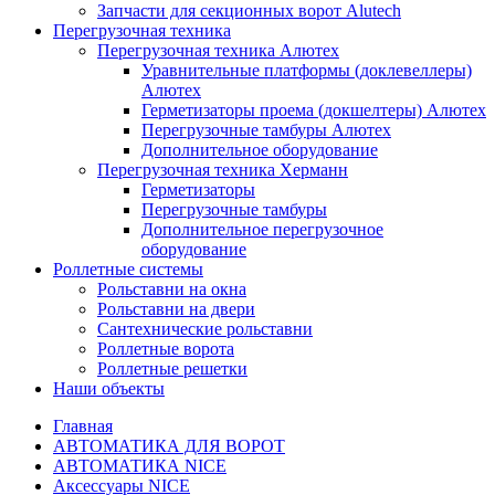
Запчасти для секционных ворот Alutech
Перегрузочная техника
Перегрузочная техника Алютех
Уравнительные платформы (доклевеллеры)
Алютех
Герметизаторы проема (докшелтеры) Алютех
Перегрузочные тамбуры Алютех
Дополнительное оборудование
Перегрузочная техника Херманн
Герметизаторы
Перегрузочные тамбуры
Дополнительное перегрузочное
оборудование
Роллетные системы
Рольставни на окна
Рольставни на двери
Сантехнические рольставни
Роллетные ворота
Роллетные решетки
Наши объекты
Главная
АВТОМАТИКА ДЛЯ ВОРОТ
АВТОМАТИКА NICE
Аксессуары NICE