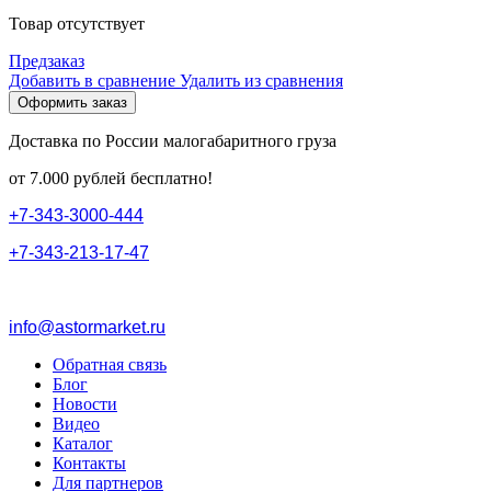
Товар отсутствует
Предзаказ
Добавить в сравнение
Удалить из сравнения
Оформить заказ
Доставка по России малогабаритного груза
от 7.000 рублей бесплатно!
+
7
-
3
4
3
-
3
0
0
0
-
4
4
4
+
7
-
3
4
3
-
2
1
3
-
1
7
-
4
7
info@astormarket.ru
Обратная связь
Блог
Новости
Видео
Каталог
Контакты
Для партнеров