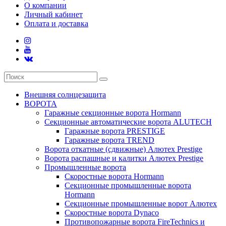
О компании
Личный кабинет
Оплата и доставка
Внешняя солнцезащита
ВОРОТА
Гаражные секционные ворота Hormann
Секционные автоматические ворота ALUTECH
Гаражные ворота PRESTIGE
Гаражные ворота TREND
Ворота откатные (сдвижные) Алютех Prestige
Ворота распашные и калитки Алютех Prestige
Промышленные ворота
Скоростные ворота Hormann
Секционные промышленные ворота
Hormann
Секционные промышленные ворот Алютех
Скоростные ворота Dynaco
Противопожарные ворота FireTechnics и