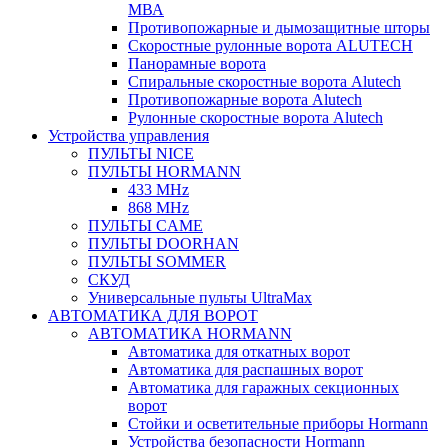
МВА
Противопожарные и дымозащитные шторы
Скоростные рулонные ворота ALUTECH
Панорамные ворота
Спиральные скоростные ворота Alutech
Противопожарные ворота Alutech
Рулонные скоростные ворота Alutech
Устройства управления
ПУЛЬТЫ NICE
ПУЛЬТЫ HORMANN
433 MHz
868 MHz
ПУЛЬТЫ CAME
ПУЛЬТЫ DOORHAN
ПУЛЬТЫ SOMMER
СКУД
Универсальные пульты UltraMax
АВТОМАТИКА ДЛЯ ВОРОТ
АВТОМАТИКА HORMANN
Автоматика для откатных ворот
Автоматика для распашных ворот
Автоматика для гаражных секционных
ворот
Стойки и осветительные приборы Hormann
Устройства безопасности Hormann