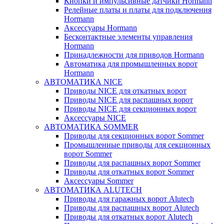
Кнопки и импульсивные датчики Hormann
Релейные платы и платы для подключения
Hormann
Аксессуары Hormann
Бесконтактные элементы управления
Hormann
Принадлежности для приводов Hormann
Автоматика для промышленных ворот
Hormann
АВТОМАТИКА NICE
Приводы NICE для откатных ворот
Приводы NICE для распашных ворот
Приводы NICE для секционных ворот
Аксессуары NICE
АВТОМАТИКА SOMMER
Приводы для секционных ворот Sommer
Промышленные приводы для секционных
ворот Sommer
Приводы для распашных ворот Sommer
Приводы для откатных ворот Sommer
Аксессуары Sommer
АВТОМАТИКА ALUTECH
Приводы для гаражных ворот Alutech
Приводы для распашных ворот Alutech
Приводы для откатных ворот Alutech