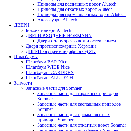
Приводы для распашных ворот Alutech
Приводы для откатных ворот Alutech
Приводы для промышленных ворот Alutech
Аксессуары Alutech
ДВЕРИ
Боковые двери Alutech
ДВЕРИ ВХОДНЫЕ HORMANN
Двери с терморазрывом и остеклением
Двери противопожарные Хёрманн
ДВЕРИ внутренние (офисные) ZK
Шлагбаумы
Шлагбаум BAR Nice
Шлагбаум WIDE Nice
Шлагбаумы CARDDEX
Шлагбаумы ALUTECH
Запчасти
Запасные части для Sommer
Запасные части для гаражных приводов
Sommer
Запасные части для распашных приводов
Sommer
Запасные части для промышленных
приводов Sommer
Запасные части для откатных ворот Sommer
Запасные части для шлагбаумов Sommer