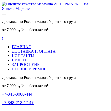
Доставка по России малогабаритного груза
от 7.000 рублей бесплатно!
(
)
ГЛАВНАЯ
ДОСТАВКА И ОПЛАТА
КОНТАКТЫ
ВИДЕО
ЗАПРОС ЦЕНЫ
СЕРВИС И РЕМОНТ
Доставка по России малогабаритного груза
от 7.000 рублей бесплатно!
+
7
-
3
4
3
-
3
0
0
0
-
4
4
4
+
7
-
3
4
3
-
2
1
3
-
1
7
-
4
7