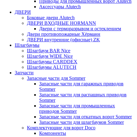
Приводы для промышленных ворот Alutech
Аксессуары Alutech
ДВЕРИ
Боковые двери Alutech
ДВЕРИ ВХОДНЫЕ HORMANN
Двери с терморазрывом и остеклением
Двери противопожарные Хёрманн
ДВЕРИ внутренние (офисные) ZK
Шлагбаумы
Шлагбаум BAR Nice
Шлагбаум WIDE Nice
Шлагбаумы CARDDEX
Шлагбаумы ALUTECH
Запчасти
Запасные части для Sommer
Запасные части для гаражных приводов
Sommer
Запасные части для распашных приводов
Sommer
Запасные части для промышленных
приводов Sommer
Запасные части для откатных ворот Sommer
Запасные части для шлагбаумов Sommer
Комплектующие для ворот Doco
Компоненты