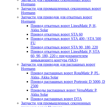
Hormann
Запчасти для промышленных секционных ворот
Hormann
Запчасти для приводов для откатных ворот
Hormann
Привод откатных ворот LineaMatic P, H,
Akku Solar
Привод откатных ворот STA 60
Привод откатных ворот STA 400 / STA 500
FU
Привод откатных ворот STA 90, 180, 220
Привод откатных ворот LineaMatic P, STA
60, 90, 180, 220 с предохранителем
замыкающего контура (SKS)
Запчасти для приводов для распашных ворот
Hormann
Привод распашных ворот RotaMatic P, PL,
Akku, Akku Solar
Привод распашных ворот Portronic D 5000, D
2500
Приводы распашных ворот VersaMatic P,
Akku Solar
Привод распашных ворот DTA
Запчасти для промышленных секционных