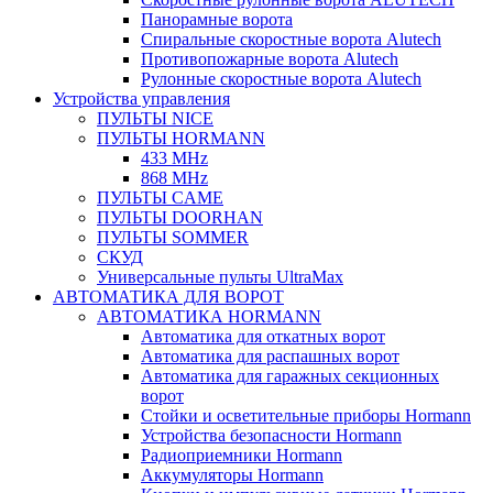
Панорамные ворота
Спиральные скоростные ворота Alutech
Противопожарные ворота Alutech
Рулонные скоростные ворота Alutech
Устройства управления
ПУЛЬТЫ NICE
ПУЛЬТЫ HORMANN
433 MHz
868 MHz
ПУЛЬТЫ CAME
ПУЛЬТЫ DOORHAN
ПУЛЬТЫ SOMMER
СКУД
Универсальные пульты UltraMax
АВТОМАТИКА ДЛЯ ВОРОТ
АВТОМАТИКА HORMANN
Автоматика для откатных ворот
Автоматика для распашных ворот
Автоматика для гаражных секционных
ворот
Стойки и осветительные приборы Hormann
Устройства безопасности Hormann
Радиоприемники Hormann
Аккумуляторы Hormann