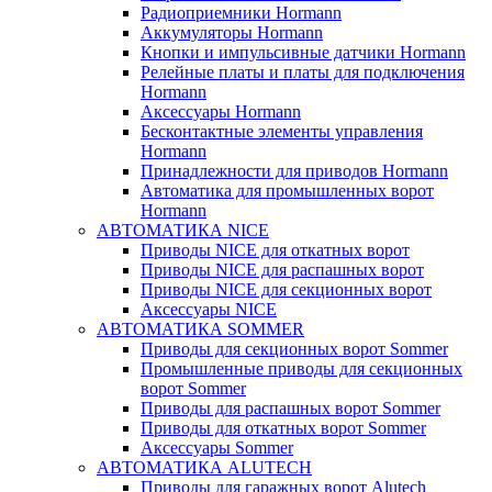
Радиоприемники Hormann
Аккумуляторы Hormann
Кнопки и импульсивные датчики Hormann
Релейные платы и платы для подключения
Hormann
Аксессуары Hormann
Бесконтактные элементы управления
Hormann
Принадлежности для приводов Hormann
Автоматика для промышленных ворот
Hormann
АВТОМАТИКА NICE
Приводы NICE для откатных ворот
Приводы NICE для распашных ворот
Приводы NICE для секционных ворот
Аксессуары NICE
АВТОМАТИКА SOMMER
Приводы для секционных ворот Sommer
Промышленные приводы для секционных
ворот Sommer
Приводы для распашных ворот Sommer
Приводы для откатных ворот Sommer
Аксессуары Sommer
АВТОМАТИКА ALUTECH
Приводы для гаражных ворот Alutech