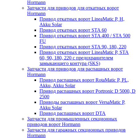
Hormann
Запчасти для приводов для откатных ворот
Hormann
Привод откатных ворот LineaMatic P, H,
Akku Solar
Привод откатных ворот STA 60
Привод откатных ворот STA 400 / STA 500
FU
Привод откатных ворот STA 90, 180, 220
Привод откатных ворот LineaMatic P, STA
60, 90, 180, 220 с предохранителем
замыкающего контура (SKS)
Запчасти для приводов для распашных ворот
Hormann
Привод распашных ворот RotaMatic P, PL,
Akku, Akku Solar
Привод распашных ворот Portronic D 5000, D
2500
Приводы распашных ворот VersaMatic P,
Akku Solar
Привод распашных ворот DTA
Запчасти для промышленных секционных
приводов ворот Hormann
Запчасти для гаражных секционных приводов
Hormann