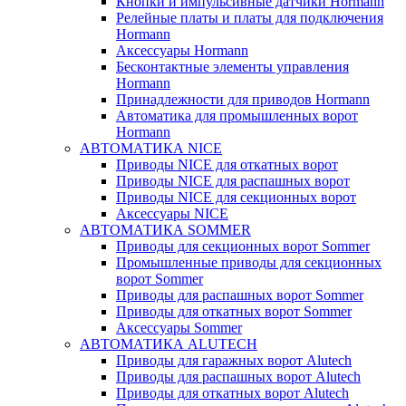
Кнопки и импульсивные датчики Hormann
Релейные платы и платы для подключения
Hormann
Аксессуары Hormann
Бесконтактные элементы управления
Hormann
Принадлежности для приводов Hormann
Автоматика для промышленных ворот
Hormann
АВТОМАТИКА NICE
Приводы NICE для откатных ворот
Приводы NICE для распашных ворот
Приводы NICE для секционных ворот
Аксессуары NICE
АВТОМАТИКА SOMMER
Приводы для секционных ворот Sommer
Промышленные приводы для секционных
ворот Sommer
Приводы для распашных ворот Sommer
Приводы для откатных ворот Sommer
Аксессуары Sommer
АВТОМАТИКА ALUTECH
Приводы для гаражных ворот Alutech
Приводы для распашных ворот Alutech
Приводы для откатных ворот Alutech