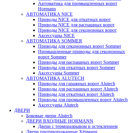
Автоматика для промышленных ворот
Hormann
АВТОМАТИКА NICE
Приводы NICE для откатных ворот
Приводы NICE для распашных ворот
Приводы NICE для секционных ворот
Аксессуары NICE
АВТОМАТИКА SOMMER
Приводы для секционных ворот Sommer
Промышленные приводы для секционных
ворот Sommer
Приводы для распашных ворот Sommer
Приводы для откатных ворот Sommer
Аксессуары Sommer
АВТОМАТИКА ALUTECH
Приводы для гаражных ворот Alutech
Приводы для распашных ворот Alutech
Приводы для откатных ворот Alutech
Приводы для промышленных ворот Alutech
Аксессуары Alutech
ДВЕРИ
Боковые двери Alutech
ДВЕРИ ВХОДНЫЕ HORMANN
Двери с терморазрывом и остеклением
Двери противопожарные Хёрманн