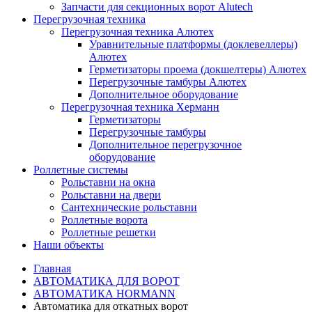
Запчасти для секционных ворот Alutech
Перегрузочная техника
Перегрузочная техника Алютех
Уравнительные платформы (доклевеллеры)
Алютех
Герметизаторы проема (докшелтеры) Алютех
Перегрузочные тамбуры Алютех
Дополнительное оборудование
Перегрузочная техника Херманн
Герметизаторы
Перегрузочные тамбуры
Дополнительное перегрузочное
оборудование
Роллетные системы
Рольставни на окна
Рольставни на двери
Сантехнические рольставни
Роллетные ворота
Роллетные решетки
Наши объекты
Главная
АВТОМАТИКА ДЛЯ ВОРОТ
АВТОМАТИКА HORMANN
Автоматика для откатных ворот