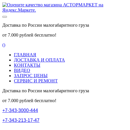
Доставка по России малогабаритного груза
от 7.000 рублей бесплатно!
(
)
ГЛАВНАЯ
ДОСТАВКА И ОПЛАТА
КОНТАКТЫ
ВИДЕО
ЗАПРОС ЦЕНЫ
СЕРВИС И РЕМОНТ
Доставка по России малогабаритного груза
от 7.000 рублей бесплатно!
+
7
-
3
4
3
-
3
0
0
0
-
4
4
4
+
7
-
3
4
3
-
2
1
3
-
1
7
-
4
7