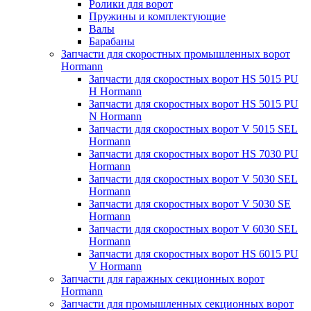
Ролики для ворот
Пружины и комплектующие
Валы
Барабаны
Запчасти для скоростных промышленных ворот
Hormann
Запчасти для скоростных ворот HS 5015 PU
H Hormann
Запчасти для скоростных ворот HS 5015 PU
N Hormann
Запчасти для скоростных ворот V 5015 SEL
Hormann
Запчасти для скоростных ворот HS 7030 PU
Hormann
Запчасти для скоростных ворот V 5030 SEL
Hormann
Запчасти для скоростных ворот V 5030 SE
Hormann
Запчасти для скоростных ворот V 6030 SEL
Hormann
Запчасти для скоростных ворот HS 6015 PU
V Hormann
Запчасти для гаражных секционных ворот
Hormann
Запчасти для промышленных секционных ворот