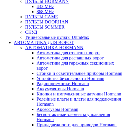
ПУЛЬТЫ HORMANN
433 MHz
868 MHz
ПУЛЬТЫ CAME
ПУЛЬТЫ DOORHAN
ПУЛЬТЫ SOMMER
СКУД
Универсальные пульты UltraMax
АВТОМАТИКА ДЛЯ ВОРОТ
АВТОМАТИКА HORMANN
Автоматика для откатных ворот
Автоматика для распашных ворот
Автоматика для гаражных секционных
ворот
Стойки и осветительные приборы Hormann
Устройства безопасности Hormann
Радиоприемники Hormann
Аккумуляторы Hormann
Кнопки и импульсивные датчики Hormann
Релейные платы и платы для подключения
Hormann
Аксессуары Hormann
Бесконтактные элементы управления
Hormann
Принадлежности для приводов Hormann