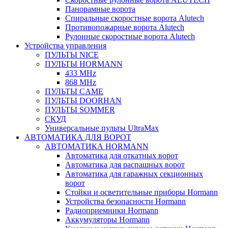
Панорамные ворота
Спиральные скоростные ворота Alutech
Противопожарные ворота Alutech
Рулонные скоростные ворота Alutech
Устройства управления
ПУЛЬТЫ NICE
ПУЛЬТЫ HORMANN
433 MHz
868 MHz
ПУЛЬТЫ CAME
ПУЛЬТЫ DOORHAN
ПУЛЬТЫ SOMMER
СКУД
Универсальные пульты UltraMax
АВТОМАТИКА ДЛЯ ВОРОТ
АВТОМАТИКА HORMANN
Автоматика для откатных ворот
Автоматика для распашных ворот
Автоматика для гаражных секционных
ворот
Стойки и осветительные приборы Hormann
Устройства безопасности Hormann
Радиоприемники Hormann
Аккумуляторы Hormann