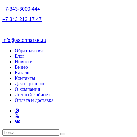
+
7
-
3
4
3
-
3
0
0
0
-
4
4
4
+
7
-
3
4
3
-
2
1
3
-
1
7
-
4
7
info@astormarket.ru
Обратная связь
Блог
Новости
Видео
Каталог
Контакты
Для партнеров
О компании
Личный кабинет
Оплата и доставка