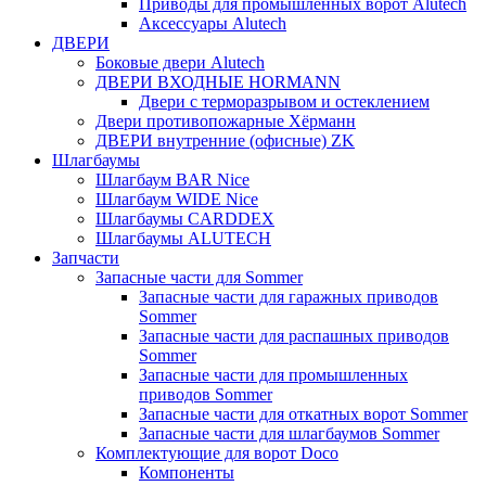
Приводы для промышленных ворот Alutech
Аксессуары Alutech
ДВЕРИ
Боковые двери Alutech
ДВЕРИ ВХОДНЫЕ HORMANN
Двери с терморазрывом и остеклением
Двери противопожарные Хёрманн
ДВЕРИ внутренние (офисные) ZK
Шлагбаумы
Шлагбаум BAR Nice
Шлагбаум WIDE Nice
Шлагбаумы CARDDEX
Шлагбаумы ALUTECH
Запчасти
Запасные части для Sommer
Запасные части для гаражных приводов
Sommer
Запасные части для распашных приводов
Sommer
Запасные части для промышленных
приводов Sommer
Запасные части для откатных ворот Sommer
Запасные части для шлагбаумов Sommer
Комплектующие для ворот Doco
Компоненты