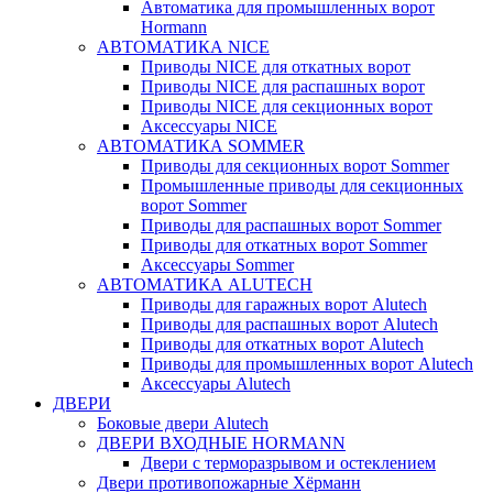
Автоматика для промышленных ворот
Hormann
АВТОМАТИКА NICE
Приводы NICE для откатных ворот
Приводы NICE для распашных ворот
Приводы NICE для секционных ворот
Аксессуары NICE
АВТОМАТИКА SOMMER
Приводы для секционных ворот Sommer
Промышленные приводы для секционных
ворот Sommer
Приводы для распашных ворот Sommer
Приводы для откатных ворот Sommer
Аксессуары Sommer
АВТОМАТИКА ALUTECH
Приводы для гаражных ворот Alutech
Приводы для распашных ворот Alutech
Приводы для откатных ворот Alutech
Приводы для промышленных ворот Alutech
Аксессуары Alutech
ДВЕРИ
Боковые двери Alutech
ДВЕРИ ВХОДНЫЕ HORMANN
Двери с терморазрывом и остеклением
Двери противопожарные Хёрманн