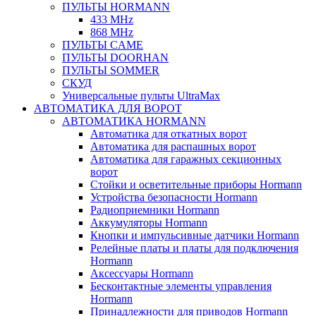
ПУЛЬТЫ HORMANN
433 MHz
868 MHz
ПУЛЬТЫ CAME
ПУЛЬТЫ DOORHAN
ПУЛЬТЫ SOMMER
СКУД
Универсальные пульты UltraMax
АВТОМАТИКА ДЛЯ ВОРОТ
АВТОМАТИКА HORMANN
Автоматика для откатных ворот
Автоматика для распашных ворот
Автоматика для гаражных секционных
ворот
Стойки и осветительные приборы Hormann
Устройства безопасности Hormann
Радиоприемники Hormann
Аккумуляторы Hormann
Кнопки и импульсивные датчики Hormann
Релейные платы и платы для подключения
Hormann
Аксессуары Hormann
Бесконтактные элементы управления
Hormann
Принадлежности для приводов Hormann