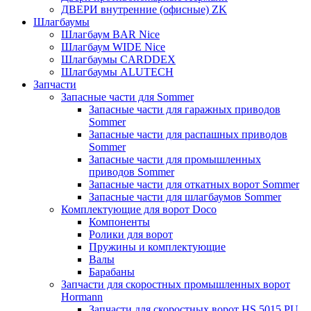
ДВЕРИ внутренние (офисные) ZK
Шлагбаумы
Шлагбаум BAR Nice
Шлагбаум WIDE Nice
Шлагбаумы CARDDEX
Шлагбаумы ALUTECH
Запчасти
Запасные части для Sommer
Запасные части для гаражных приводов
Sommer
Запасные части для распашных приводов
Sommer
Запасные части для промышленных
приводов Sommer
Запасные части для откатных ворот Sommer
Запасные части для шлагбаумов Sommer
Комплектующие для ворот Doco
Компоненты
Ролики для ворот
Пружины и комплектующие
Валы
Барабаны
Запчасти для скоростных промышленных ворот
Hormann
Запчасти для скоростных ворот HS 5015 PU