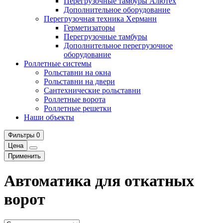
Перегрузочные тамбуры Алютех
Дополнительное оборудование
Перегрузочная техника Херманн
Герметизаторы
Перегрузочные тамбуры
Дополнительное перегрузочное
оборудование
Роллетные системы
Рольставни на окна
Рольставни на двери
Сантехнические рольставни
Роллетные ворота
Роллетные решетки
Наши объекты
Фильтры
0
Цена
Применить
Автоматика для откатных
ворот