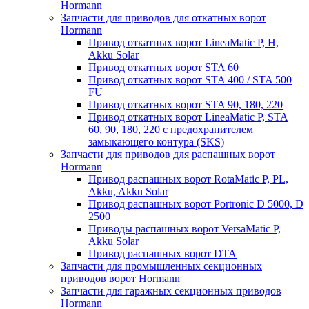
Hormann
Запчасти для приводов для откатных ворот
Hormann
Привод откатных ворот LineaMatic P, H,
Akku Solar
Привод откатных ворот STA 60
Привод откатных ворот STA 400 / STA 500
FU
Привод откатных ворот STA 90, 180, 220
Привод откатных ворот LineaMatic P, STA
60, 90, 180, 220 с предохранителем
замыкающего контура (SKS)
Запчасти для приводов для распашных ворот
Hormann
Привод распашных ворот RotaMatic P, PL,
Akku, Akku Solar
Привод распашных ворот Portronic D 5000, D
2500
Приводы распашных ворот VersaMatic P,
Akku Solar
Привод распашных ворот DTA
Запчасти для промышленных секционных
приводов ворот Hormann
Запчасти для гаражных секционных приводов
Hormann