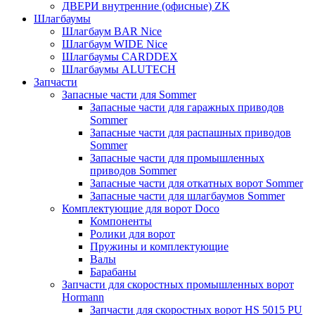
ДВЕРИ внутренние (офисные) ZK
Шлагбаумы
Шлагбаум BAR Nice
Шлагбаум WIDE Nice
Шлагбаумы CARDDEX
Шлагбаумы ALUTECH
Запчасти
Запасные части для Sommer
Запасные части для гаражных приводов
Sommer
Запасные части для распашных приводов
Sommer
Запасные части для промышленных
приводов Sommer
Запасные части для откатных ворот Sommer
Запасные части для шлагбаумов Sommer
Комплектующие для ворот Doco
Компоненты
Ролики для ворот
Пружины и комплектующие
Валы
Барабаны
Запчасти для скоростных промышленных ворот
Hormann
Запчасти для скоростных ворот HS 5015 PU