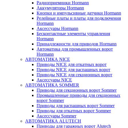
Радиоприемники Hormann
Аккумуляторы Hormann
Кнопки и импульсивные датчики Hormann
Релейные платы и платы для подключения
Hormann
Аксессуары Hormann
Бесконтактные элементы управления
Hormann
Принадлежности для приводов Hormann
Автоматика для промышленных ворот
Hormann
АВТОМАТИКА NICE
Приводы NICE для откатных ворот
Приводы NICE для распашных ворот
Приводы NICE для секционных ворот
Аксессуары NICE
АВТОМАТИКА SOMMER
Приводы для секционных ворот Sommer
Промышленные приводы для секционных
ворот Sommer
Приводы для распашных ворот Sommer
Приводы для откатных ворот Sommer
Аксессуары Sommer
АВТОМАТИКА ALUTECH
Приводы для гаражных ворот Alutech