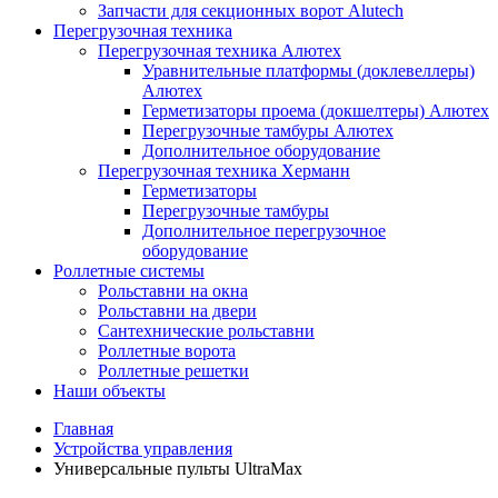
Запчасти для секционных ворот Alutech
Перегрузочная техника
Перегрузочная техника Алютех
Уравнительные платформы (доклевеллеры)
Алютех
Герметизаторы проема (докшелтеры) Алютех
Перегрузочные тамбуры Алютех
Дополнительное оборудование
Перегрузочная техника Херманн
Герметизаторы
Перегрузочные тамбуры
Дополнительное перегрузочное
оборудование
Роллетные системы
Рольставни на окна
Рольставни на двери
Сантехнические рольставни
Роллетные ворота
Роллетные решетки
Наши объекты
Главная
Устройства управления
Универсальные пульты UltraMax