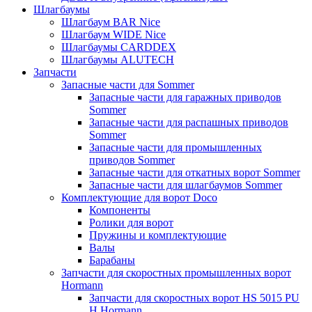
Шлагбаумы
Шлагбаум BAR Nice
Шлагбаум WIDE Nice
Шлагбаумы CARDDEX
Шлагбаумы ALUTECH
Запчасти
Запасные части для Sommer
Запасные части для гаражных приводов
Sommer
Запасные части для распашных приводов
Sommer
Запасные части для промышленных
приводов Sommer
Запасные части для откатных ворот Sommer
Запасные части для шлагбаумов Sommer
Комплектующие для ворот Doco
Компоненты
Ролики для ворот
Пружины и комплектующие
Валы
Барабаны
Запчасти для скоростных промышленных ворот
Hormann
Запчасти для скоростных ворот HS 5015 PU
H Hormann