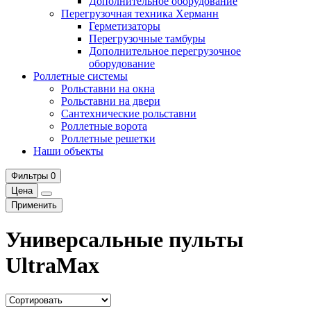
Дополнительное оборудование
Перегрузочная техника Херманн
Герметизаторы
Перегрузочные тамбуры
Дополнительное перегрузочное
оборудование
Роллетные системы
Рольставни на окна
Рольставни на двери
Сантехнические рольставни
Роллетные ворота
Роллетные решетки
Наши объекты
Фильтры
0
Цена
Применить
Универсальные пульты
UltraMax