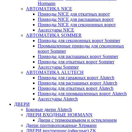
Hormann
АВТОМАТИКА NICE
Приводы NICE для откатных ворот
Приводы NICE для распашных ворот
Приводы NICE для секционных ворот
Аксессуары NICE
АВТОМАТИКА SOMMER
Приводы для секционных ворот Sommer
Промышленные приводы для секционных
ворот Sommer
Приводы для распашных ворот Sommer
Приводы для откатных ворот Sommer
Аксессуары Sommer
АВТОМАТИКА ALUTECH
Приводы для гаражных ворот Alutech
Приводы для распашных ворот Alutech
Приводы для откатных ворот Alutech
Приводы для промышленных ворот Alutech
Аксессуары Alutech
ДВЕРИ
Боковые двери Alutech
ДВЕРИ ВХОДНЫЕ HORMANN
Двери с терморазрывом и остеклением
Двери противопожарные Хёрманн
ДВЕРИ внутренние (офисные) ZK