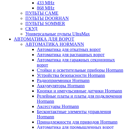
433 MHz
868 MHz
ПУЛЬТЫ CAME
ПУЛЬТЫ DOORHAN
ПУЛЬТЫ SOMMER
СКУД
Универсальные пульты UltraMax
АВТОМАТИКА ДЛЯ ВОРОТ
АВТОМАТИКА HORMANN
Автоматика для откатных ворот
Автоматика для распашных ворот
Автоматика для гаражных секционных
ворот
Стойки и осветительные приборы Hormann
Устройства безопасности Hormann
Радиоприемники Hormann
Аккумуляторы Hormann
Кнопки и импульсивные датчики Hormann
Релейные платы и платы для подключения
Hormann
Аксессуары Hormann
Бесконтактные элементы управления
Hormann
Принадлежности для приводов Hormann
Автоматика для промышленных ворот