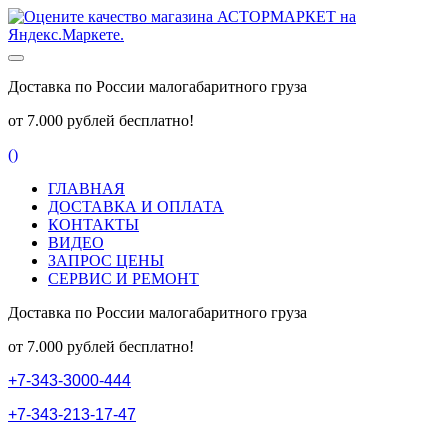
Доставка по России малогабаритного груза
от 7.000 рублей бесплатно!
(
)
ГЛАВНАЯ
ДОСТАВКА И ОПЛАТА
КОНТАКТЫ
ВИДЕО
ЗАПРОС ЦЕНЫ
СЕРВИС И РЕМОНТ
Доставка по России малогабаритного груза
от 7.000 рублей бесплатно!
+
7
-
3
4
3
-
3
0
0
0
-
4
4
4
+
7
-
3
4
3
-
2
1
3
-
1
7
-
4
7