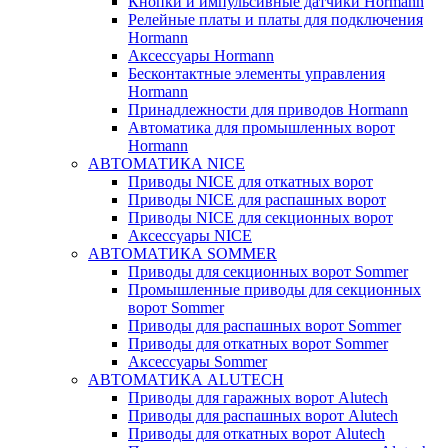
Кнопки и импульсивные датчики Hormann
Релейные платы и платы для подключения
Hormann
Аксессуары Hormann
Бесконтактные элементы управления
Hormann
Принадлежности для приводов Hormann
Автоматика для промышленных ворот
Hormann
АВТОМАТИКА NICE
Приводы NICE для откатных ворот
Приводы NICE для распашных ворот
Приводы NICE для секционных ворот
Аксессуары NICE
АВТОМАТИКА SOMMER
Приводы для секционных ворот Sommer
Промышленные приводы для секционных
ворот Sommer
Приводы для распашных ворот Sommer
Приводы для откатных ворот Sommer
Аксессуары Sommer
АВТОМАТИКА ALUTECH
Приводы для гаражных ворот Alutech
Приводы для распашных ворот Alutech
Приводы для откатных ворот Alutech