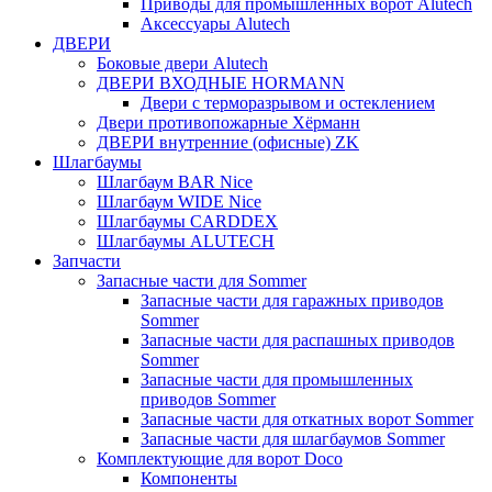
Приводы для промышленных ворот Alutech
Аксессуары Alutech
ДВЕРИ
Боковые двери Alutech
ДВЕРИ ВХОДНЫЕ HORMANN
Двери с терморазрывом и остеклением
Двери противопожарные Хёрманн
ДВЕРИ внутренние (офисные) ZK
Шлагбаумы
Шлагбаум BAR Nice
Шлагбаум WIDE Nice
Шлагбаумы CARDDEX
Шлагбаумы ALUTECH
Запчасти
Запасные части для Sommer
Запасные части для гаражных приводов
Sommer
Запасные части для распашных приводов
Sommer
Запасные части для промышленных
приводов Sommer
Запасные части для откатных ворот Sommer
Запасные части для шлагбаумов Sommer
Комплектующие для ворот Doco
Компоненты