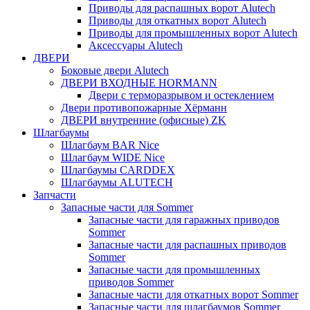
Приводы для распашных ворот Alutech
Приводы для откатных ворот Alutech
Приводы для промышленных ворот Alutech
Аксессуары Alutech
ДВЕРИ
Боковые двери Alutech
ДВЕРИ ВХОДНЫЕ HORMANN
Двери с терморазрывом и остеклением
Двери противопожарные Хёрманн
ДВЕРИ внутренние (офисные) ZK
Шлагбаумы
Шлагбаум BAR Nice
Шлагбаум WIDE Nice
Шлагбаумы CARDDEX
Шлагбаумы ALUTECH
Запчасти
Запасные части для Sommer
Запасные части для гаражных приводов
Sommer
Запасные части для распашных приводов
Sommer
Запасные части для промышленных
приводов Sommer
Запасные части для откатных ворот Sommer
Запасные части для шлагбаумов Sommer