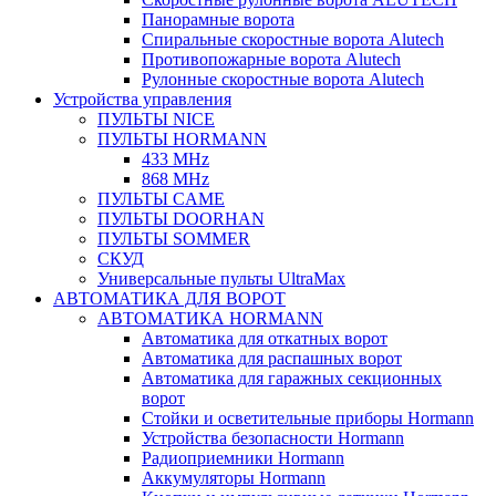
Панорамные ворота
Спиральные скоростные ворота Alutech
Противопожарные ворота Alutech
Рулонные скоростные ворота Alutech
Устройства управления
ПУЛЬТЫ NICE
ПУЛЬТЫ HORMANN
433 MHz
868 MHz
ПУЛЬТЫ CAME
ПУЛЬТЫ DOORHAN
ПУЛЬТЫ SOMMER
СКУД
Универсальные пульты UltraMax
АВТОМАТИКА ДЛЯ ВОРОТ
АВТОМАТИКА HORMANN
Автоматика для откатных ворот
Автоматика для распашных ворот
Автоматика для гаражных секционных
ворот
Стойки и осветительные приборы Hormann
Устройства безопасности Hormann
Радиоприемники Hormann
Аккумуляторы Hormann