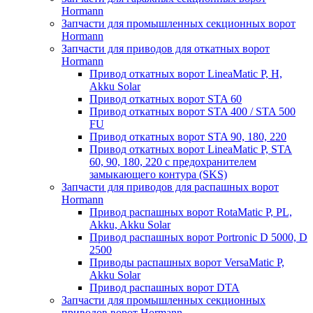
Hormann
Запчасти для промышленных секционных ворот
Hormann
Запчасти для приводов для откатных ворот
Hormann
Привод откатных ворот LineaMatic P, H,
Akku Solar
Привод откатных ворот STA 60
Привод откатных ворот STA 400 / STA 500
FU
Привод откатных ворот STA 90, 180, 220
Привод откатных ворот LineaMatic P, STA
60, 90, 180, 220 с предохранителем
замыкающего контура (SKS)
Запчасти для приводов для распашных ворот
Hormann
Привод распашных ворот RotaMatic P, PL,
Akku, Akku Solar
Привод распашных ворот Portronic D 5000, D
2500
Приводы распашных ворот VersaMatic P,
Akku Solar
Привод распашных ворот DTA
Запчасти для промышленных секционных
приводов ворот Hormann