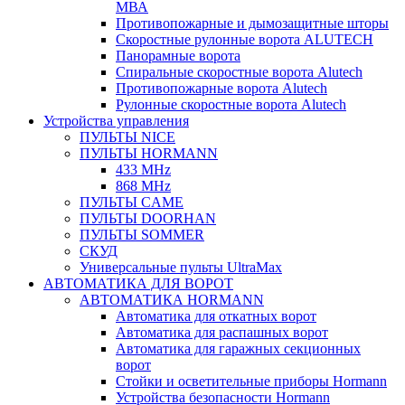
МВА
Противопожарные и дымозащитные шторы
Скоростные рулонные ворота ALUTECH
Панорамные ворота
Спиральные скоростные ворота Alutech
Противопожарные ворота Alutech
Рулонные скоростные ворота Alutech
Устройства управления
ПУЛЬТЫ NICE
ПУЛЬТЫ HORMANN
433 MHz
868 MHz
ПУЛЬТЫ CAME
ПУЛЬТЫ DOORHAN
ПУЛЬТЫ SOMMER
СКУД
Универсальные пульты UltraMax
АВТОМАТИКА ДЛЯ ВОРОТ
АВТОМАТИКА HORMANN
Автоматика для откатных ворот
Автоматика для распашных ворот
Автоматика для гаражных секционных
ворот
Стойки и осветительные приборы Hormann
Устройства безопасности Hormann