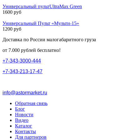
Универсальный пультUltraMax Green
1600 руб
Универсальный Пульт «Мульти-15»
1200 руб
Доставка по России малогабаритного груза
от 7.000 рублей бесплатно!
+
7
-
3
4
3
-
3
0
0
0
-
4
4
4
+
7
-
3
4
3
-
2
1
3
-
1
7
-
4
7
info@astormarket.ru
Обратная связь
Блог
Новости
Видео
Каталог
Контакты
Для партнеров