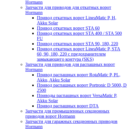
Hormann
Запчасти для приводов для откатных ворот
Hormann
Привод откатных ворот LineaMatic P, H,
Akku Solar
Привод откатных ворот STA 60
Привод откатных ворот STA 400 / STA 500
FU
Привод откатных ворот STA 90, 180, 220
Привод откатных ворот LineaMatic P, STA
60, 90, 180, 220 с предохранителем
замыкающего контура (SKS)
Запчасти для приводов для распашных ворот
Hormann
Привод распашных ворот RotaMatic P, PL,
Akku, Akku Solar
Привод распашных ворот Portronic D 5000, D
2500
Приводы распашных ворот VersaMatic P,
Akku Solar
Привод распашных ворот DTA
Запчасти для промышленных секционных
приводов ворот Hormann
Запчасти для гаражных секционных приводов
Hormann