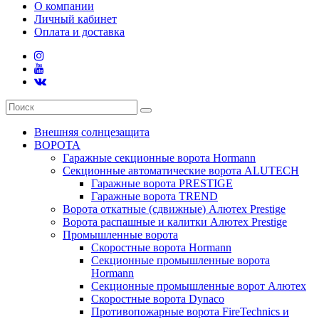
О компании
Личный кабинет
Оплата и доставка
Внешняя солнцезащита
ВОРОТА
Гаражные секционные ворота Hormann
Секционные автоматические ворота ALUTECH
Гаражные ворота PRESTIGE
Гаражные ворота TREND
Ворота откатные (сдвижные) Алютех Prestige
Ворота распашные и калитки Алютех Prestige
Промышленные ворота
Скоростные ворота Hormann
Секционные промышленные ворота
Hormann
Секционные промышленные ворот Алютех
Скоростные ворота Dynaco
Противопожарные ворота FireTechnics и