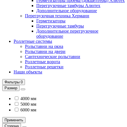
Герметизаторы проема (докшелтеры) Алютех
Перегрузочные тамбуры Алютех
Дополнительное оборудование
Перегрузочная техника Херманн
Герметизаторы
Перегрузочные тамбуры
Дополнительное перегрузочное
оборудование
Роллетные системы
Рольставни на окна
Рольставни на двери
Сантехнические рольставни
Роллетные ворота
Роллетные решетки
Наши объекты
Фильтры
0
Размер
4000 мм
5000 мм
6000 мм
Применить
Сторона