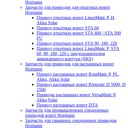
Hormann
Запчасти для приводов для откатных ворот
Hormann
Привод откатных ворот LineaMatic P, H,
Akku Solar
Привод откатных ворот STA 60
Привод откатных ворот STA 400 / STA 500
FU
Привод откатных ворот STA 90, 180, 220
Привод откатных ворот LineaMatic P, STA
60, 90, 180, 220 с предохранителем
замыкающего контура (SKS)
Запчасти для приводов для распашных ворот
Hormann
Привод распашных ворот RotaMatic P, PL,
Akku, Akku Solar
Привод распашных ворот Portronic D 5000, D
2500
Приводы распашных ворот VersaMatic P,
Akku Solar
Привод распашных ворот DTA
Запчасти для промышленных секционных
приводов ворот Hormann
Запчасти для гаражных секционных приводов
Hormann