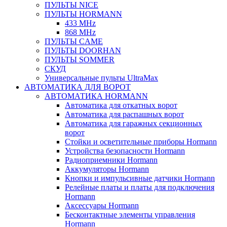
ПУЛЬТЫ NICE
ПУЛЬТЫ HORMANN
433 MHz
868 MHz
ПУЛЬТЫ CAME
ПУЛЬТЫ DOORHAN
ПУЛЬТЫ SOMMER
СКУД
Универсальные пульты UltraMax
АВТОМАТИКА ДЛЯ ВОРОТ
АВТОМАТИКА HORMANN
Автоматика для откатных ворот
Автоматика для распашных ворот
Автоматика для гаражных секционных
ворот
Стойки и осветительные приборы Hormann
Устройства безопасности Hormann
Радиоприемники Hormann
Аккумуляторы Hormann
Кнопки и импульсивные датчики Hormann
Релейные платы и платы для подключения
Hormann
Аксессуары Hormann
Бесконтактные элементы управления
Hormann