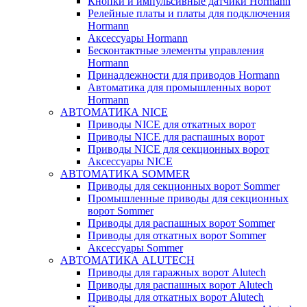
Кнопки и импульсивные датчики Hormann
Релейные платы и платы для подключения
Hormann
Аксессуары Hormann
Бесконтактные элементы управления
Hormann
Принадлежности для приводов Hormann
Автоматика для промышленных ворот
Hormann
АВТОМАТИКА NICE
Приводы NICE для откатных ворот
Приводы NICE для распашных ворот
Приводы NICE для секционных ворот
Аксессуары NICE
АВТОМАТИКА SOMMER
Приводы для секционных ворот Sommer
Промышленные приводы для секционных
ворот Sommer
Приводы для распашных ворот Sommer
Приводы для откатных ворот Sommer
Аксессуары Sommer
АВТОМАТИКА ALUTECH
Приводы для гаражных ворот Alutech
Приводы для распашных ворот Alutech
Приводы для откатных ворот Alutech