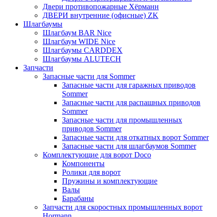
Двери противопожарные Хёрманн
ДВЕРИ внутренние (офисные) ZK
Шлагбаумы
Шлагбаум BAR Nice
Шлагбаум WIDE Nice
Шлагбаумы CARDDEX
Шлагбаумы ALUTECH
Запчасти
Запасные части для Sommer
Запасные части для гаражных приводов
Sommer
Запасные части для распашных приводов
Sommer
Запасные части для промышленных
приводов Sommer
Запасные части для откатных ворот Sommer
Запасные части для шлагбаумов Sommer
Комплектующие для ворот Doco
Компоненты
Ролики для ворот
Пружины и комплектующие
Валы
Барабаны
Запчасти для скоростных промышленных ворот
Hormann