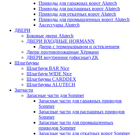
Приводы для гаражных ворот Alutech
Приводы для распашных ворот Alutech
Приводы для откатных ворот Alutech
Приводы для промышленных ворот Alutech
Аксессуары Alutech
ДВЕРИ
Боковые двери Alutech
ДВЕРИ ВХОДНЫЕ HORMANN
Двери с терморазрывом и остеклением
Двери противопожарные Хёрманн
ДВЕРИ внутренние (офисные) ZK
Шлагбаумы
Шлагбаум BAR Nice
Шлагбаум WIDE Nice
Шлагбаумы CARDDEX
Шлагбаумы ALUTECH
Запчасти
Запасные части для Sommer
Запасные части для гаражных приводов
Sommer
Запасные части для распашных приводов
Sommer
Запасные части для промышленных
приводов Sommer
Запасные части для откатных ворот Sommer