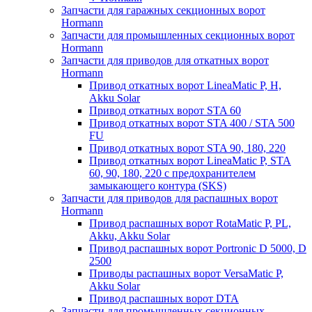
Запчасти для гаражных секционных ворот
Hormann
Запчасти для промышленных секционных ворот
Hormann
Запчасти для приводов для откатных ворот
Hormann
Привод откатных ворот LineaMatic P, H,
Akku Solar
Привод откатных ворот STA 60
Привод откатных ворот STA 400 / STA 500
FU
Привод откатных ворот STA 90, 180, 220
Привод откатных ворот LineaMatic P, STA
60, 90, 180, 220 с предохранителем
замыкающего контура (SKS)
Запчасти для приводов для распашных ворот
Hormann
Привод распашных ворот RotaMatic P, PL,
Akku, Akku Solar
Привод распашных ворот Portronic D 5000, D
2500
Приводы распашных ворот VersaMatic P,
Akku Solar
Привод распашных ворот DTA
Запчасти для промышленных секционных