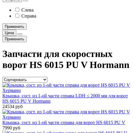
Слева
Справа
Применить
Цена
Применить
Запчасти для скоростных
ворот HS 6015 PU V Hormann
Крышка, сост. из 1-ой части справа LDH ≤ 2000 мм для ворот
HS 6015 PU V Hormann
24534 руб
Крышка, сост. из 1-ой части справа для ворот HS 6015 PU V
7990 руб