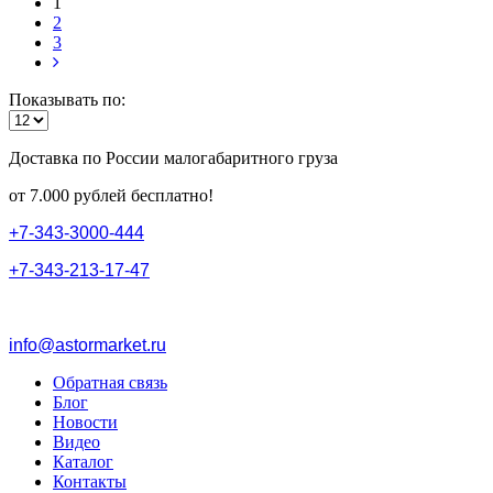
1
2
3
Показывать по:
Доставка по России малогабаритного груза
от 7.000 рублей бесплатно!
+
7
-
3
4
3
-
3
0
0
0
-
4
4
4
+
7
-
3
4
3
-
2
1
3
-
1
7
-
4
7
info@astormarket.ru
Обратная связь
Блог
Новости
Видео
Каталог
Контакты