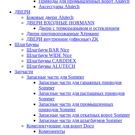
Приводы для промышленных ворот Alutech
Аксессуары Alutech
ДВЕРИ
Боковые двери Alutech
ДВЕРИ ВХОДНЫЕ HORMANN
Двери с терморазрывом и остеклением
Двери противопожарные Хёрманн
ДВЕРИ внутренние (офисные) ZK
Шлагбаумы
Шлагбаум BAR Nice
Шлагбаум WIDE Nice
Шлагбаумы CARDDEX
Шлагбаумы ALUTECH
Запчасти
Запасные части для Sommer
Запасные части для гаражных приводов
Sommer
Запасные части для распашных приводов
Sommer
Запасные части для промышленных
приводов Sommer
Запасные части для откатных ворот Sommer
Запасные части для шлагбаумов Sommer
Комплектующие для ворот Doco
Компоненты