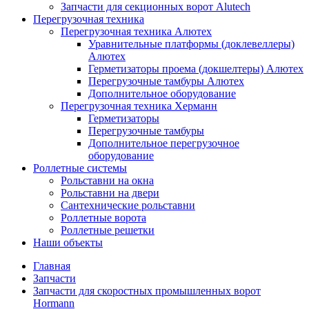
Запчасти для секционных ворот Alutech
Перегрузочная техника
Перегрузочная техника Алютех
Уравнительные платформы (доклевеллеры)
Алютех
Герметизаторы проема (докшелтеры) Алютех
Перегрузочные тамбуры Алютех
Дополнительное оборудование
Перегрузочная техника Херманн
Герметизаторы
Перегрузочные тамбуры
Дополнительное перегрузочное
оборудование
Роллетные системы
Рольставни на окна
Рольставни на двери
Сантехнические рольставни
Роллетные ворота
Роллетные решетки
Наши объекты
Главная
Запчасти
Запчасти для скоростных промышленных ворот
Hormann