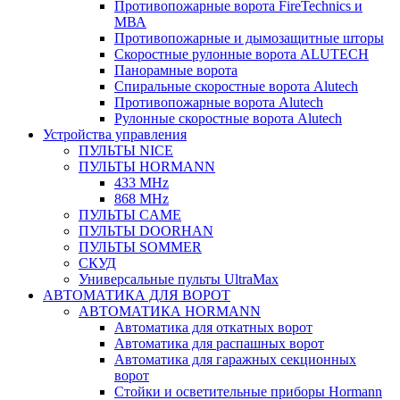
Противопожарные ворота FireTechnics и
МВА
Противопожарные и дымозащитные шторы
Скоростные рулонные ворота ALUTECH
Панорамные ворота
Спиральные скоростные ворота Alutech
Противопожарные ворота Alutech
Рулонные скоростные ворота Alutech
Устройства управления
ПУЛЬТЫ NICE
ПУЛЬТЫ HORMANN
433 MHz
868 MHz
ПУЛЬТЫ CAME
ПУЛЬТЫ DOORHAN
ПУЛЬТЫ SOMMER
СКУД
Универсальные пульты UltraMax
АВТОМАТИКА ДЛЯ ВОРОТ
АВТОМАТИКА HORMANN
Автоматика для откатных ворот
Автоматика для распашных ворот
Автоматика для гаражных секционных
ворот
Стойки и осветительные приборы Hormann