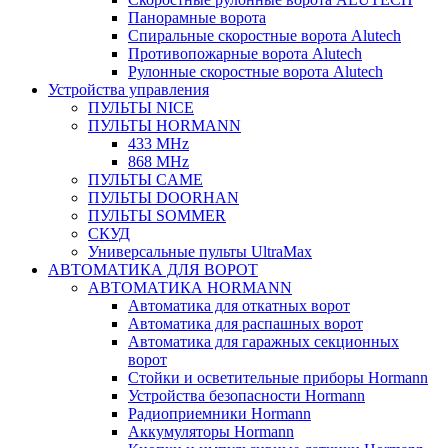
Панорамные ворота
Спиральные скоростные ворота Alutech
Противопожарные ворота Alutech
Рулонные скоростные ворота Alutech
Устройства управления
ПУЛЬТЫ NICE
ПУЛЬТЫ HORMANN
433 MHz
868 MHz
ПУЛЬТЫ CAME
ПУЛЬТЫ DOORHAN
ПУЛЬТЫ SOMMER
СКУД
Универсальные пульты UltraMax
АВТОМАТИКА ДЛЯ ВОРОТ
АВТОМАТИКА HORMANN
Автоматика для откатных ворот
Автоматика для распашных ворот
Автоматика для гаражных секционных
ворот
Стойки и осветительные приборы Hormann
Устройства безопасности Hormann
Радиоприемники Hormann
Аккумуляторы Hormann