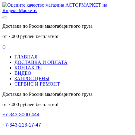
Доставка по России малогабаритного груза
от 7.000 рублей бесплатно!
(
)
ГЛАВНАЯ
ДОСТАВКА И ОПЛАТА
КОНТАКТЫ
ВИДЕО
ЗАПРОС ЦЕНЫ
СЕРВИС И РЕМОНТ
Доставка по России малогабаритного груза
от 7.000 рублей бесплатно!
+
7
-
3
4
3
-
3
0
0
0
-
4
4
4
+
7
-
3
4
3
-
2
1
3
-
1
7
-
4
7