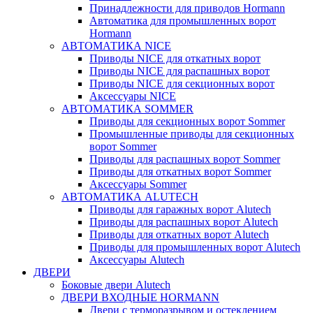
Принадлежности для приводов Hormann
Автоматика для промышленных ворот
Hormann
АВТОМАТИКА NICE
Приводы NICE для откатных ворот
Приводы NICE для распашных ворот
Приводы NICE для секционных ворот
Аксессуары NICE
АВТОМАТИКА SOMMER
Приводы для секционных ворот Sommer
Промышленные приводы для секционных
ворот Sommer
Приводы для распашных ворот Sommer
Приводы для откатных ворот Sommer
Аксессуары Sommer
АВТОМАТИКА ALUTECH
Приводы для гаражных ворот Alutech
Приводы для распашных ворот Alutech
Приводы для откатных ворот Alutech
Приводы для промышленных ворот Alutech
Аксессуары Alutech
ДВЕРИ
Боковые двери Alutech
ДВЕРИ ВХОДНЫЕ HORMANN
Двери с терморазрывом и остеклением