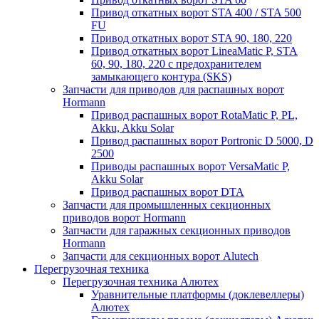
Привод откатных ворот STA 400 / STA 500
FU
Привод откатных ворот STA 90, 180, 220
Привод откатных ворот LineaMatic P, STA
60, 90, 180, 220 с предохранителем
замыкающего контура (SKS)
Запчасти для приводов для распашных ворот
Hormann
Привод распашных ворот RotaMatic P, PL,
Akku, Akku Solar
Привод распашных ворот Portronic D 5000, D
2500
Приводы распашных ворот VersaMatic P,
Akku Solar
Привод распашных ворот DTA
Запчасти для промышленных секционных
приводов ворот Hormann
Запчасти для гаражных секционных приводов
Hormann
Запчасти для секционных ворот Alutech
Перегрузочная техника
Перегрузочная техника Алютех
Уравнительные платформы (доклевеллеры)
Алютех