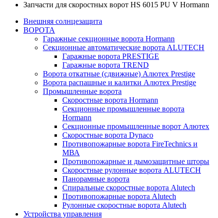
Запчасти для скоростных ворот HS 6015 PU V Hormann
Внешняя солнцезащита
ВОРОТА
Гаражные секционные ворота Hormann
Секционные автоматические ворота ALUTECH
Гаражные ворота PRESTIGE
Гаражные ворота TREND
Ворота откатные (сдвижные) Алютех Prestige
Ворота распашные и калитки Алютех Prestige
Промышленные ворота
Скоростные ворота Hormann
Секционные промышленные ворота
Hormann
Секционные промышленные ворот Алютех
Скоростные ворота Dynaco
Противопожарные ворота FireTechnics и
МВА
Противопожарные и дымозащитные шторы
Скоростные рулонные ворота ALUTECH
Панорамные ворота
Спиральные скоростные ворота Alutech
Противопожарные ворота Alutech
Рулонные скоростные ворота Alutech
Устройства управления