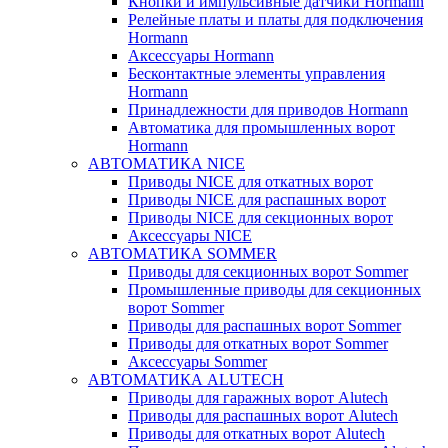
Кнопки и импульсивные датчики Hormann
Релейные платы и платы для подключения
Hormann
Аксессуары Hormann
Бесконтактные элементы управления
Hormann
Принадлежности для приводов Hormann
Автоматика для промышленных ворот
Hormann
АВТОМАТИКА NICE
Приводы NICE для откатных ворот
Приводы NICE для распашных ворот
Приводы NICE для секционных ворот
Аксессуары NICE
АВТОМАТИКА SOMMER
Приводы для секционных ворот Sommer
Промышленные приводы для секционных
ворот Sommer
Приводы для распашных ворот Sommer
Приводы для откатных ворот Sommer
Аксессуары Sommer
АВТОМАТИКА ALUTECH
Приводы для гаражных ворот Alutech
Приводы для распашных ворот Alutech
Приводы для откатных ворот Alutech