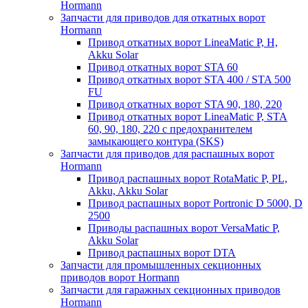
Hormann
Запчасти для приводов для откатных ворот
Hormann
Привод откатных ворот LineaMatic P, H,
Akku Solar
Привод откатных ворот STA 60
Привод откатных ворот STA 400 / STA 500
FU
Привод откатных ворот STA 90, 180, 220
Привод откатных ворот LineaMatic P, STA
60, 90, 180, 220 с предохранителем
замыкающего контура (SKS)
Запчасти для приводов для распашных ворот
Hormann
Привод распашных ворот RotaMatic P, PL,
Akku, Akku Solar
Привод распашных ворот Portronic D 5000, D
2500
Приводы распашных ворот VersaMatic P,
Akku Solar
Привод распашных ворот DTA
Запчасти для промышленных секционных
приводов ворот Hormann
Запчасти для гаражных секционных приводов
Hormann