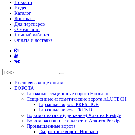
Новости
Видео
Каталог
Контакты
Для партнеров
О компании
Личный кабинет
Оплата и доставка
Внешняя солнцезащита
ВОРОТА
Гаражные секционные ворота Hormann
Секционные автоматические ворота ALUTECH
Гаражные ворота PRESTIGE
Гаражные ворота TREND
Ворота откатные (сдвижные) Алютех Prestige
Ворота распашные и калитки Алютех Prestige
Промышленные ворота
Скоростные ворота Hormann