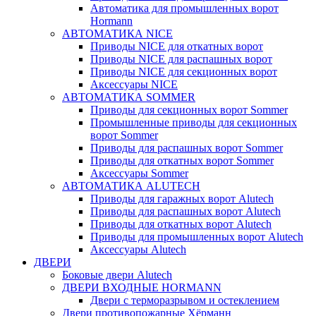
Автоматика для промышленных ворот
Hormann
АВТОМАТИКА NICE
Приводы NICE для откатных ворот
Приводы NICE для распашных ворот
Приводы NICE для секционных ворот
Аксессуары NICE
АВТОМАТИКА SOMMER
Приводы для секционных ворот Sommer
Промышленные приводы для секционных
ворот Sommer
Приводы для распашных ворот Sommer
Приводы для откатных ворот Sommer
Аксессуары Sommer
АВТОМАТИКА ALUTECH
Приводы для гаражных ворот Alutech
Приводы для распашных ворот Alutech
Приводы для откатных ворот Alutech
Приводы для промышленных ворот Alutech
Аксессуары Alutech
ДВЕРИ
Боковые двери Alutech
ДВЕРИ ВХОДНЫЕ HORMANN
Двери с терморазрывом и остеклением
Двери противопожарные Хёрманн