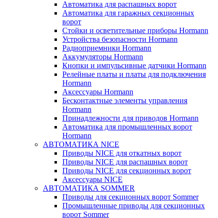
Автоматика для распашных ворот
Автоматика для гаражных секционных
ворот
Стойки и осветительные приборы Hormann
Устройства безопасности Hormann
Радиоприемники Hormann
Аккумуляторы Hormann
Кнопки и импульсивные датчики Hormann
Релейные платы и платы для подключения
Hormann
Аксессуары Hormann
Бесконтактные элементы управления
Hormann
Принадлежности для приводов Hormann
Автоматика для промышленных ворот
Hormann
АВТОМАТИКА NICE
Приводы NICE для откатных ворот
Приводы NICE для распашных ворот
Приводы NICE для секционных ворот
Аксессуары NICE
АВТОМАТИКА SOMMER
Приводы для секционных ворот Sommer
Промышленные приводы для секционных
ворот Sommer