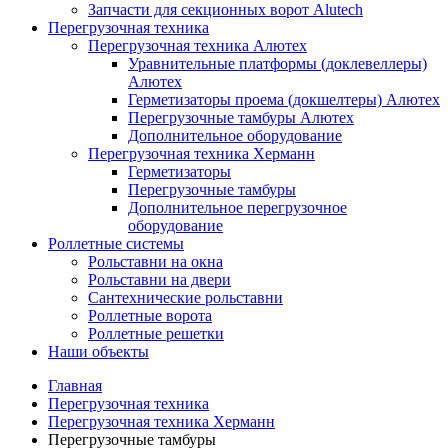
Запчасти для секционных ворот Alutech
Перегрузочная техника
Перегрузочная техника Алютех
Уравнительные платформы (доклевеллеры)
Алютех
Герметизаторы проема (докшелтеры) Алютех
Перегрузочные тамбуры Алютех
Дополнительное оборудование
Перегрузочная техника Херманн
Герметизаторы
Перегрузочные тамбуры
Дополнительное перегрузочное
оборудование
Роллетные системы
Рольставни на окна
Рольставни на двери
Сантехнические рольставни
Роллетные ворота
Роллетные решетки
Наши объекты
Главная
Перегрузочная техника
Перегрузочная техника Херманн
Перегрузочные тамбуры