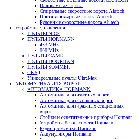
Панорамные ворота
Спиральные скоростные ворота Alutech
Противопожарные ворота Alutech
Рулонные скоростные ворота Alutech
Устройства управления
ПУЛЬТЫ NICE
ПУЛЬТЫ HORMANN
433 MHz
868 MHz
ПУЛЬТЫ CAME
ПУЛЬТЫ DOORHAN
ПУЛЬТЫ SOMMER
СКУД
Универсальные пульты UltraMax
АВТОМАТИКА ДЛЯ ВОРОТ
АВТОМАТИКА HORMANN
Автоматика для откатных ворот
Автоматика для распашных ворот
Автоматика для гаражных секционных
ворот
Стойки и осветительные приборы Hormann
Устройства безопасности Hormann
Радиоприемники Hormann
Аккумуляторы Hormann