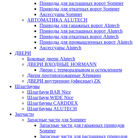
Приводы для распашных ворот Sommer
Приводы для откатных ворот Sommer
Аксессуары Sommer
АВТОМАТИКА ALUTECH
Приводы для гаражных ворот Alutech
Приводы для распашных ворот Alutech
Приводы для откатных ворот Alutech
Приводы для промышленных ворот Alutech
Аксессуары Alutech
ДВЕРИ
Боковые двери Alutech
ДВЕРИ ВХОДНЫЕ HORMANN
Двери с терморазрывом и остеклением
Двери противопожарные Хёрманн
ДВЕРИ внутренние (офисные) ZK
Шлагбаумы
Шлагбаум BAR Nice
Шлагбаум WIDE Nice
Шлагбаумы CARDDEX
Шлагбаумы ALUTECH
Запчасти
Запасные части для Sommer
Запасные части для гаражных приводов
Sommer
Запасные части для распашных приводов