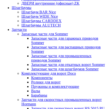
ДВЕРИ внутренние (офисные) ZK
Шлагбаумы
Шлагбаум BAR Nice
Шлагбаум WIDE Nice
Шлагбаумы CARDDEX
Шлагбаумы ALUTECH
Запчасти
Запасные части для Sommer
Запасные части для гаражных приводов
Sommer
Запасные части для распашных приводов
Sommer
Запасные части для промышленных
приводов Sommer
Запасные части для откатных ворот Sommer
Запасные части для шлагбаумов Sommer
Комплектующие для ворот Doco
Компоненты
Ролики для ворот
Пружины и комплектующие
Валы
Барабаны
Запчасти для скоростных промышленных ворот
Hormann
Запчасти для скоростных ворот HS 5015 PU