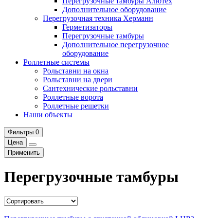
Перегрузочные тамбуры Алютех
Дополнительное оборудование
Перегрузочная техника Херманн
Герметизаторы
Перегрузочные тамбуры
Дополнительное перегрузочное
оборудование
Роллетные системы
Рольставни на окна
Рольставни на двери
Сантехнические рольставни
Роллетные ворота
Роллетные решетки
Наши объекты
Фильтры
0
Цена
Применить
Перегрузочные тамбуры