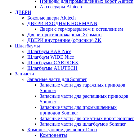
Приводы для промышленных ворот Alutech
Аксессуары Alutech
ДВЕРИ
Боковые двери Alutech
ДВЕРИ ВХОДНЫЕ HORMANN
Двери с терморазрывом и остеклением
Двери противопожарные Хёрманн
ДВЕРИ внутренние (офисные) ZK
Шлагбаумы
Шлагбаум BAR Nice
Шлагбаум WIDE Nice
Шлагбаумы CARDDEX
Шлагбаумы ALUTECH
Запчасти
Запасные части для Sommer
Запасные части для гаражных приводов
Sommer
Запасные части для распашных приводов
Sommer
Запасные части для промышленных
приводов Sommer
Запасные части для откатных ворот Sommer
Запасные части для шлагбаумов Sommer
Комплектующие для ворот Doco
Компоненты