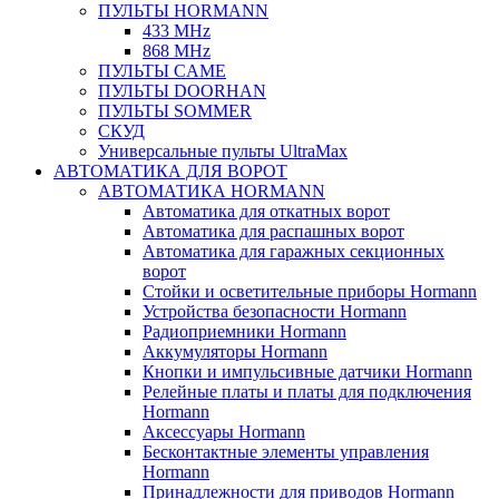
ПУЛЬТЫ HORMANN
433 MHz
868 MHz
ПУЛЬТЫ CAME
ПУЛЬТЫ DOORHAN
ПУЛЬТЫ SOMMER
СКУД
Универсальные пульты UltraMax
АВТОМАТИКА ДЛЯ ВОРОТ
АВТОМАТИКА HORMANN
Автоматика для откатных ворот
Автоматика для распашных ворот
Автоматика для гаражных секционных
ворот
Стойки и осветительные приборы Hormann
Устройства безопасности Hormann
Радиоприемники Hormann
Аккумуляторы Hormann
Кнопки и импульсивные датчики Hormann
Релейные платы и платы для подключения
Hormann
Аксессуары Hormann
Бесконтактные элементы управления
Hormann
Принадлежности для приводов Hormann