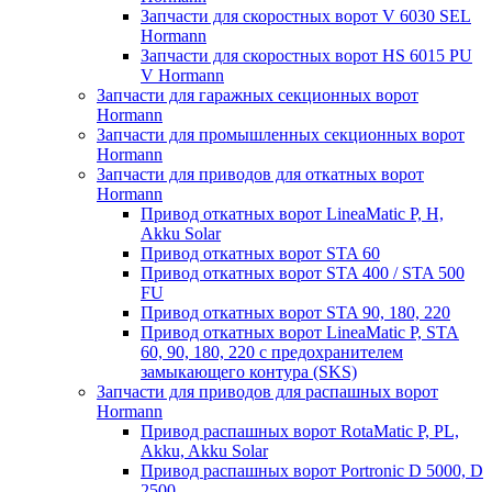
Запчасти для скоростных ворот V 6030 SEL
Hormann
Запчасти для скоростных ворот HS 6015 PU
V Hormann
Запчасти для гаражных секционных ворот
Hormann
Запчасти для промышленных секционных ворот
Hormann
Запчасти для приводов для откатных ворот
Hormann
Привод откатных ворот LineaMatic P, H,
Akku Solar
Привод откатных ворот STA 60
Привод откатных ворот STA 400 / STA 500
FU
Привод откатных ворот STA 90, 180, 220
Привод откатных ворот LineaMatic P, STA
60, 90, 180, 220 с предохранителем
замыкающего контура (SKS)
Запчасти для приводов для распашных ворот
Hormann
Привод распашных ворот RotaMatic P, PL,
Akku, Akku Solar
Привод распашных ворот Portronic D 5000, D
2500