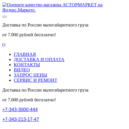
Доставка по России малогабаритного груза
от 7.000 рублей бесплатно!
(
)
ГЛАВНАЯ
ДОСТАВКА И ОПЛАТА
КОНТАКТЫ
ВИДЕО
ЗАПРОС ЦЕНЫ
СЕРВИС И РЕМОНТ
Доставка по России малогабаритного груза
от 7.000 рублей бесплатно!
+
7
-
3
4
3
-
3
0
0
0
-
4
4
4
+
7
-
3
4
3
-
2
1
3
-
1
7
-
4
7