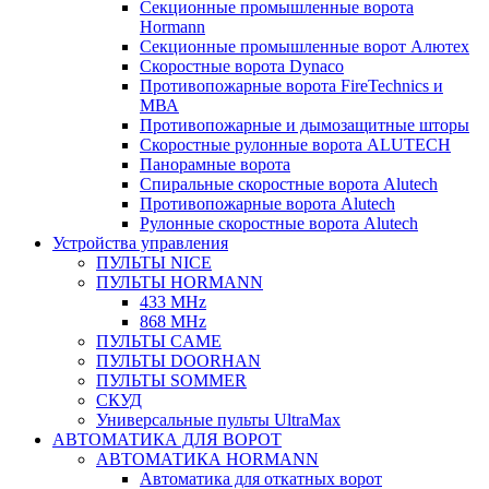
Секционные промышленные ворота
Hormann
Секционные промышленные ворот Алютех
Скоростные ворота Dynaco
Противопожарные ворота FireTechnics и
МВА
Противопожарные и дымозащитные шторы
Скоростные рулонные ворота ALUTECH
Панорамные ворота
Спиральные скоростные ворота Alutech
Противопожарные ворота Alutech
Рулонные скоростные ворота Alutech
Устройства управления
ПУЛЬТЫ NICE
ПУЛЬТЫ HORMANN
433 MHz
868 MHz
ПУЛЬТЫ CAME
ПУЛЬТЫ DOORHAN
ПУЛЬТЫ SOMMER
СКУД
Универсальные пульты UltraMax
АВТОМАТИКА ДЛЯ ВОРОТ
АВТОМАТИКА HORMANN
Автоматика для откатных ворот