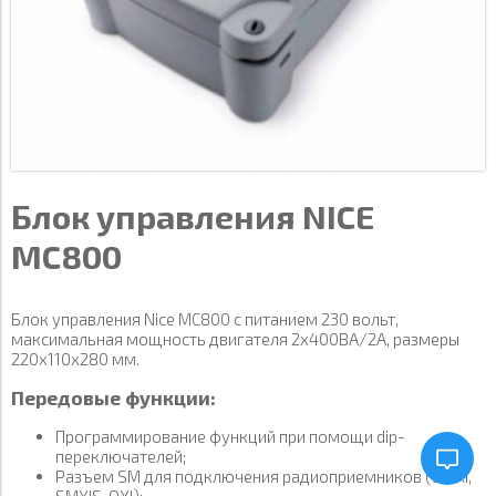
Блок управления NICE
MC800
Блок управления Nice MC800 c питанием 230 вольт,
максимальная мощность двигателя 2х400ВА/2А, размеры
220x110x280 мм.
Передовые функции:
Программирование функций при помощи dip-
переключателей;
Разъем SM для подключения радиоприемников (SMXI,
SMXIS, OXI);