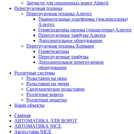
Запчасти для секционных ворот Alutech
Перегрузочная техника
Перегрузочная техника Алютех
Уравнительные платформы (доклевеллеры)
Алютех
Герметизаторы проема (докшелтеры) Алютех
Перегрузочные тамбуры Алютех
Дополнительное оборудование
Перегрузочная техника Херманн
Герметизаторы
Перегрузочные тамбуры
Дополнительное перегрузочное
оборудование
Роллетные системы
Рольставни на окна
Рольставни на двери
Сантехнические рольставни
Роллетные ворота
Роллетные решетки
Наши объекты
Главная
АВТОМАТИКА ДЛЯ ВОРОТ
АВТОМАТИКА NICE
Аксессуары NICE