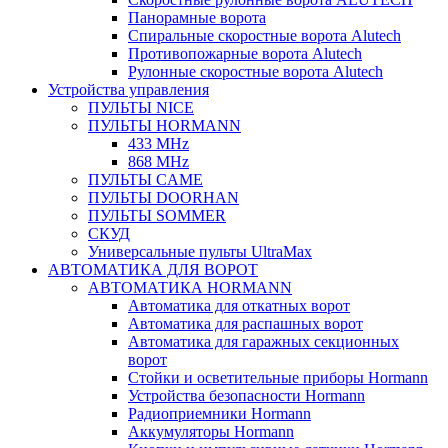
Панорамные ворота
Спиральные скоростные ворота Alutech
Противопожарные ворота Alutech
Рулонные скоростные ворота Alutech
Устройства управления
ПУЛЬТЫ NICE
ПУЛЬТЫ HORMANN
433 MHz
868 MHz
ПУЛЬТЫ CAME
ПУЛЬТЫ DOORHAN
ПУЛЬТЫ SOMMER
СКУД
Универсальные пульты UltraMax
АВТОМАТИКА ДЛЯ ВОРОТ
АВТОМАТИКА HORMANN
Автоматика для откатных ворот
Автоматика для распашных ворот
Автоматика для гаражных секционных
ворот
Стойки и осветительные приборы Hormann
Устройства безопасности Hormann
Радиоприемники Hormann
Аккумуляторы Hormann