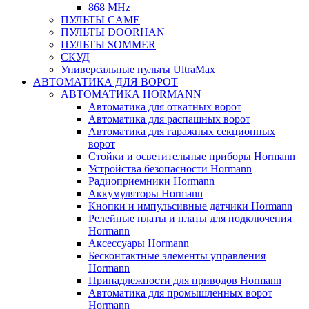
868 MHz
ПУЛЬТЫ CAME
ПУЛЬТЫ DOORHAN
ПУЛЬТЫ SOMMER
СКУД
Универсальные пульты UltraMax
АВТОМАТИКА ДЛЯ ВОРОТ
АВТОМАТИКА HORMANN
Автоматика для откатных ворот
Автоматика для распашных ворот
Автоматика для гаражных секционных
ворот
Стойки и осветительные приборы Hormann
Устройства безопасности Hormann
Радиоприемники Hormann
Аккумуляторы Hormann
Кнопки и импульсивные датчики Hormann
Релейные платы и платы для подключения
Hormann
Аксессуары Hormann
Бесконтактные элементы управления
Hormann
Принадлежности для приводов Hormann
Автоматика для промышленных ворот
Hormann