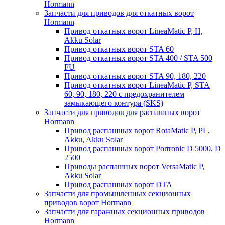
Hormann
Запчасти для приводов для откатных ворот
Hormann
Привод откатных ворот LineaMatic P, H,
Akku Solar
Привод откатных ворот STA 60
Привод откатных ворот STA 400 / STA 500
FU
Привод откатных ворот STA 90, 180, 220
Привод откатных ворот LineaMatic P, STA
60, 90, 180, 220 с предохранителем
замыкающего контура (SKS)
Запчасти для приводов для распашных ворот
Hormann
Привод распашных ворот RotaMatic P, PL,
Akku, Akku Solar
Привод распашных ворот Portronic D 5000, D
2500
Приводы распашных ворот VersaMatic P,
Akku Solar
Привод распашных ворот DTA
Запчасти для промышленных секционных
приводов ворот Hormann
Запчасти для гаражных секционных приводов
Hormann