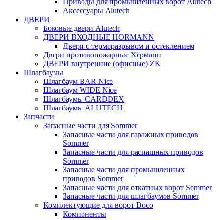
Приводы для промышленных ворот Alutech
Аксессуары Alutech
ДВЕРИ
Боковые двери Alutech
ДВЕРИ ВХОДНЫЕ HORMANN
Двери с терморазрывом и остеклением
Двери противопожарные Хёрманн
ДВЕРИ внутренние (офисные) ZK
Шлагбаумы
Шлагбаум BAR Nice
Шлагбаум WIDE Nice
Шлагбаумы CARDDEX
Шлагбаумы ALUTECH
Запчасти
Запасные части для Sommer
Запасные части для гаражных приводов
Sommer
Запасные части для распашных приводов
Sommer
Запасные части для промышленных
приводов Sommer
Запасные части для откатных ворот Sommer
Запасные части для шлагбаумов Sommer
Комплектующие для ворот Doco
Компоненты