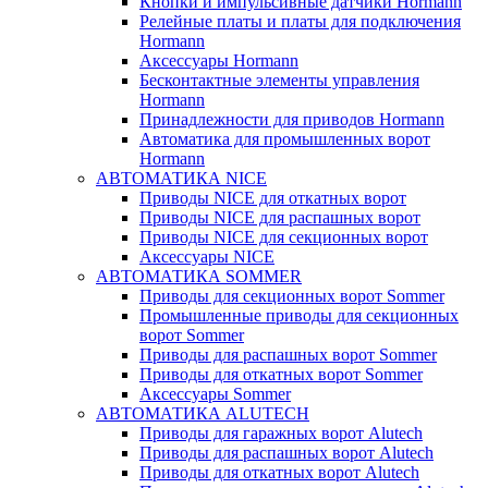
Кнопки и импульсивные датчики Hormann
Релейные платы и платы для подключения
Hormann
Аксессуары Hormann
Бесконтактные элементы управления
Hormann
Принадлежности для приводов Hormann
Автоматика для промышленных ворот
Hormann
АВТОМАТИКА NICE
Приводы NICE для откатных ворот
Приводы NICE для распашных ворот
Приводы NICE для секционных ворот
Аксессуары NICE
АВТОМАТИКА SOMMER
Приводы для секционных ворот Sommer
Промышленные приводы для секционных
ворот Sommer
Приводы для распашных ворот Sommer
Приводы для откатных ворот Sommer
Аксессуары Sommer
АВТОМАТИКА ALUTECH
Приводы для гаражных ворот Alutech
Приводы для распашных ворот Alutech
Приводы для откатных ворот Alutech