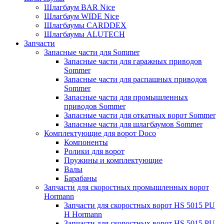
Шлагбаум BAR Nice
Шлагбаум WIDE Nice
Шлагбаумы CARDDEX
Шлагбаумы ALUTECH
Запчасти
Запасные части для Sommer
Запасные части для гаражных приводов
Sommer
Запасные части для распашных приводов
Sommer
Запасные части для промышленных
приводов Sommer
Запасные части для откатных ворот Sommer
Запасные части для шлагбаумов Sommer
Комплектующие для ворот Doco
Компоненты
Ролики для ворот
Пружины и комплектующие
Валы
Барабаны
Запчасти для скоростных промышленных ворот
Hormann
Запчасти для скоростных ворот HS 5015 PU
H Hormann
Запчасти для скоростных ворот HS 5015 PU