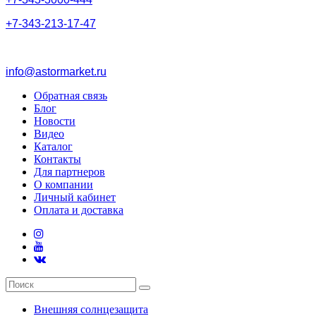
+
7
-
3
4
3
-
2
1
3
-
1
7
-
4
7
info@astormarket.ru
Обратная связь
Блог
Новости
Видео
Каталог
Контакты
Для партнеров
О компании
Личный кабинет
Оплата и доставка
Внешняя солнцезащита