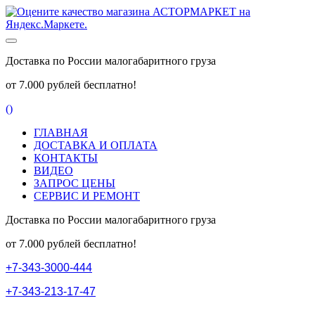
Доставка по России малогабаритного груза
от 7.000 рублей бесплатно!
(
)
ГЛАВНАЯ
ДОСТАВКА И ОПЛАТА
КОНТАКТЫ
ВИДЕО
ЗАПРОС ЦЕНЫ
СЕРВИС И РЕМОНТ
Доставка по России малогабаритного груза
от 7.000 рублей бесплатно!
+
7
-
3
4
3
-
3
0
0
0
-
4
4
4
+
7
-
3
4
3
-
2
1
3
-
1
7
-
4
7