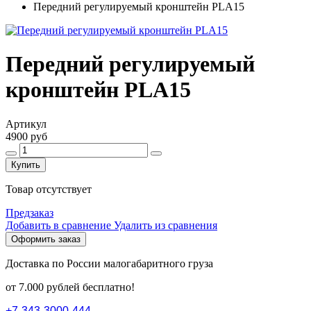
Передний регулируемый кронштейн PLA15
Передний регулируемый
кронштейн PLA15
Артикул
4900 руб
Купить
Товар отсутствует
Предзаказ
Добавить в сравнение
Удалить из сравнения
Оформить заказ
Доставка по России малогабаритного груза
от 7.000 рублей бесплатно!
+
7
-
3
4
3
-
3
0
0
0
-
4
4
4