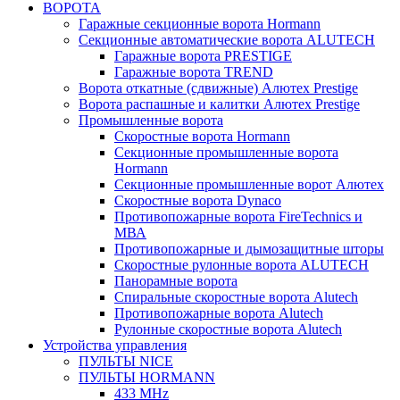
ВОРОТА
Гаражные секционные ворота Hormann
Секционные автоматические ворота ALUTECH
Гаражные ворота PRESTIGE
Гаражные ворота TREND
Ворота откатные (сдвижные) Алютех Prestige
Ворота распашные и калитки Алютех Prestige
Промышленные ворота
Скоростные ворота Hormann
Секционные промышленные ворота
Hormann
Секционные промышленные ворот Алютех
Скоростные ворота Dynaco
Противопожарные ворота FireTechnics и
МВА
Противопожарные и дымозащитные шторы
Скоростные рулонные ворота ALUTECH
Панорамные ворота
Спиральные скоростные ворота Alutech
Противопожарные ворота Alutech
Рулонные скоростные ворота Alutech
Устройства управления
ПУЛЬТЫ NICE
ПУЛЬТЫ HORMANN
433 MHz