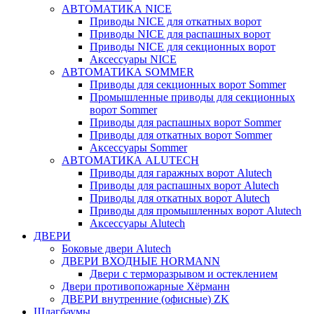
АВТОМАТИКА NICE
Приводы NICE для откатных ворот
Приводы NICE для распашных ворот
Приводы NICE для секционных ворот
Аксессуары NICE
АВТОМАТИКА SOMMER
Приводы для секционных ворот Sommer
Промышленные приводы для секционных
ворот Sommer
Приводы для распашных ворот Sommer
Приводы для откатных ворот Sommer
Аксессуары Sommer
АВТОМАТИКА ALUTECH
Приводы для гаражных ворот Alutech
Приводы для распашных ворот Alutech
Приводы для откатных ворот Alutech
Приводы для промышленных ворот Alutech
Аксессуары Alutech
ДВЕРИ
Боковые двери Alutech
ДВЕРИ ВХОДНЫЕ HORMANN
Двери с терморазрывом и остеклением
Двери противопожарные Хёрманн
ДВЕРИ внутренние (офисные) ZK
Шлагбаумы