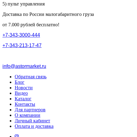
5) пульт управления
Доставка по России малогабаритного груза
от 7.000 рублей бесплатно!
+
7
-
3
4
3
-
3
0
0
0
-
4
4
4
+
7
-
3
4
3
-
2
1
3
-
1
7
-
4
7
info@astormarket.ru
Обратная связь
Блог
Новости
Видео
Каталог
Контакты
Для партнеров
О компании
Личный кабинет
Оплата и доставка