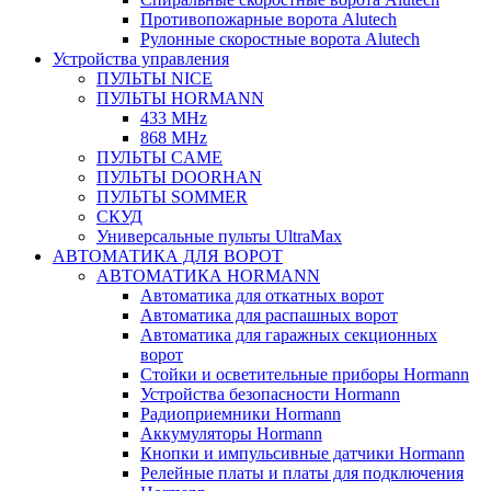
Противопожарные ворота Alutech
Рулонные скоростные ворота Alutech
Устройства управления
ПУЛЬТЫ NICE
ПУЛЬТЫ HORMANN
433 MHz
868 MHz
ПУЛЬТЫ CAME
ПУЛЬТЫ DOORHAN
ПУЛЬТЫ SOMMER
СКУД
Универсальные пульты UltraMax
АВТОМАТИКА ДЛЯ ВОРОТ
АВТОМАТИКА HORMANN
Автоматика для откатных ворот
Автоматика для распашных ворот
Автоматика для гаражных секционных
ворот
Стойки и осветительные приборы Hormann
Устройства безопасности Hormann
Радиоприемники Hormann
Аккумуляторы Hormann
Кнопки и импульсивные датчики Hormann
Релейные платы и платы для подключения