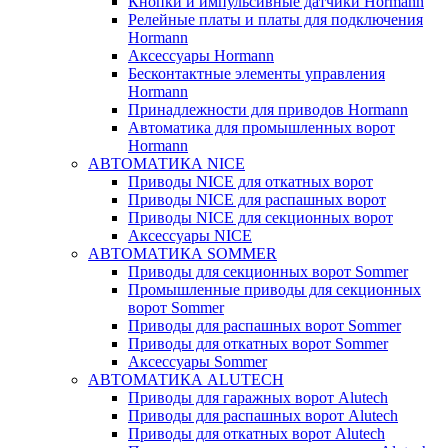
Кнопки и импульсивные датчики Hormann
Релейные платы и платы для подключения
Hormann
Аксессуары Hormann
Бесконтактные элементы управления
Hormann
Принадлежности для приводов Hormann
Автоматика для промышленных ворот
Hormann
АВТОМАТИКА NICE
Приводы NICE для откатных ворот
Приводы NICE для распашных ворот
Приводы NICE для секционных ворот
Аксессуары NICE
АВТОМАТИКА SOMMER
Приводы для секционных ворот Sommer
Промышленные приводы для секционных
ворот Sommer
Приводы для распашных ворот Sommer
Приводы для откатных ворот Sommer
Аксессуары Sommer
АВТОМАТИКА ALUTECH
Приводы для гаражных ворот Alutech
Приводы для распашных ворот Alutech
Приводы для откатных ворот Alutech