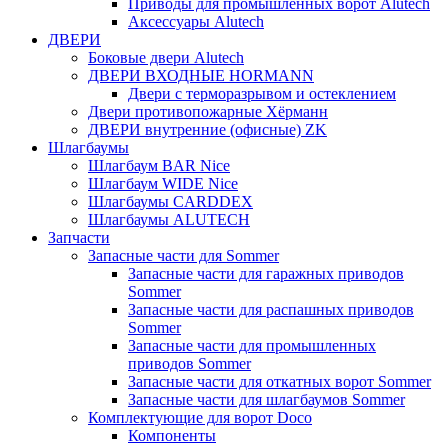
Приводы для промышленных ворот Alutech
Аксессуары Alutech
ДВЕРИ
Боковые двери Alutech
ДВЕРИ ВХОДНЫЕ HORMANN
Двери с терморазрывом и остеклением
Двери противопожарные Хёрманн
ДВЕРИ внутренние (офисные) ZK
Шлагбаумы
Шлагбаум BAR Nice
Шлагбаум WIDE Nice
Шлагбаумы CARDDEX
Шлагбаумы ALUTECH
Запчасти
Запасные части для Sommer
Запасные части для гаражных приводов
Sommer
Запасные части для распашных приводов
Sommer
Запасные части для промышленных
приводов Sommer
Запасные части для откатных ворот Sommer
Запасные части для шлагбаумов Sommer
Комплектующие для ворот Doco
Компоненты