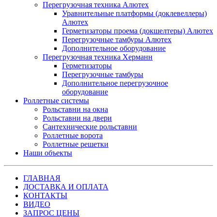
Перегрузочная техника Алютех
Уравнительные платформы (доклевеллеры)
Алютех
Герметизаторы проема (докшелтеры) Алютех
Перегрузочные тамбуры Алютех
Дополнительное оборудование
Перегрузочная техника Херманн
Герметизаторы
Перегрузочные тамбуры
Дополнительное перегрузочное
оборудование
Роллетные системы
Рольставни на окна
Рольставни на двери
Сантехнические рольставни
Роллетные ворота
Роллетные решетки
Наши объекты
ГЛАВНАЯ
ДОСТАВКА И ОПЛАТА
КОНТАКТЫ
ВИДЕО
ЗАПРОС ЦЕНЫ