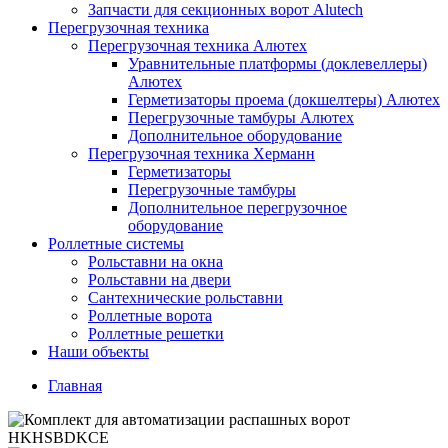
Запчасти для секционных ворот Alutech
Перегрузочная техника
Перегрузочная техника Алютех
Уравнительные платформы (доклевеллеры)
Алютех
Герметизаторы проема (докшелтеры) Алютех
Перегрузочные тамбуры Алютех
Дополнительное оборудование
Перегрузочная техника Херманн
Герметизаторы
Перегрузочные тамбуры
Дополнительное перегрузочное
оборудование
Роллетные системы
Рольставни на окна
Рольставни на двери
Сантехнические рольставни
Роллетные ворота
Роллетные решетки
Наши объекты
Главная