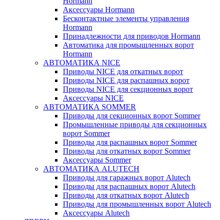
Hormann
Аксессуары Hormann
Бесконтактные элементы управления
Hormann
Принадлежности для приводов Hormann
Автоматика для промышленных ворот
Hormann
АВТОМАТИКА NICE
Приводы NICE для откатных ворот
Приводы NICE для распашных ворот
Приводы NICE для секционных ворот
Аксессуары NICE
АВТОМАТИКА SOMMER
Приводы для секционных ворот Sommer
Промышленные приводы для секционных
ворот Sommer
Приводы для распашных ворот Sommer
Приводы для откатных ворот Sommer
Аксессуары Sommer
АВТОМАТИКА ALUTECH
Приводы для гаражных ворот Alutech
Приводы для распашных ворот Alutech
Приводы для откатных ворот Alutech
Приводы для промышленных ворот Alutech
Аксессуары Alutech