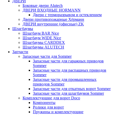
ДВЕРИ
Боковые двери Alutech
ДВЕРИ ВХОДНЫЕ HORMANN
Двери с терморазрывом и остеклением
Двери противопожарные Хёрманн
ДВЕРИ внутренние (офисные) ZK
Шлагбаумы
Шлагбаум BAR Nice
Шлагбаум WIDE Nice
Шлагбаумы CARDDEX
Шлагбаумы ALUTECH
Запчасти
Запасные части для Sommer
Запасные части для гаражных приводов
Sommer
Запасные части для распашных приводов
Sommer
Запасные части для промышленных
приводов Sommer
Запасные части для откатных ворот Sommer
Запасные части для шлагбаумов Sommer
Комплектующие для ворот Doco
Компоненты
Ролики для ворот
Пружины и комплектующие