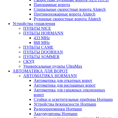
Панорамные ворота
Спиральные скоростные ворота Alutech
Противопожарные ворота Alutech
Рулонные скоростные ворота Alutech
Устройства управления
ПУЛЬТЫ NICE
ПУЛЬТЫ HORMANN
433 MHz
868 MHz
ПУЛЬТЫ CAME
ПУЛЬТЫ DOORHAN
ПУЛЬТЫ SOMMER
СКУД
Универсальные пульты UltraMax
АВТОМАТИКА ДЛЯ ВОРОТ
АВТОМАТИКА HORMANN
Автоматика для откатных ворот
Автоматика для распашных ворот
Автоматика для гаражных секционных
ворот
Стойки и осветительные приборы Hormann
Устройства безопасности Hormann
Радиоприемники Hormann
Аккумуляторы Hormann