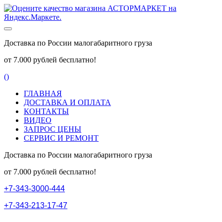
Доставка по России малогабаритного груза
от 7.000 рублей бесплатно!
(
)
ГЛАВНАЯ
ДОСТАВКА И ОПЛАТА
КОНТАКТЫ
ВИДЕО
ЗАПРОС ЦЕНЫ
СЕРВИС И РЕМОНТ
Доставка по России малогабаритного груза
от 7.000 рублей бесплатно!
+
7
-
3
4
3
-
3
0
0
0
-
4
4
4
+
7
-
3
4
3
-
2
1
3
-
1
7
-
4
7