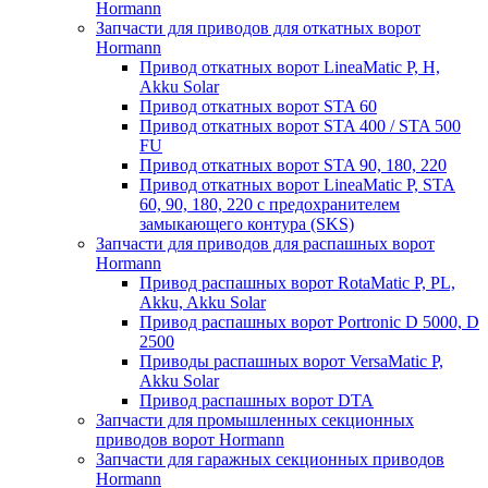
Hormann
Запчасти для приводов для откатных ворот
Hormann
Привод откатных ворот LineaMatic P, H,
Akku Solar
Привод откатных ворот STA 60
Привод откатных ворот STA 400 / STA 500
FU
Привод откатных ворот STA 90, 180, 220
Привод откатных ворот LineaMatic P, STA
60, 90, 180, 220 с предохранителем
замыкающего контура (SKS)
Запчасти для приводов для распашных ворот
Hormann
Привод распашных ворот RotaMatic P, PL,
Akku, Akku Solar
Привод распашных ворот Portronic D 5000, D
2500
Приводы распашных ворот VersaMatic P,
Akku Solar
Привод распашных ворот DTA
Запчасти для промышленных секционных
приводов ворот Hormann
Запчасти для гаражных секционных приводов
Hormann