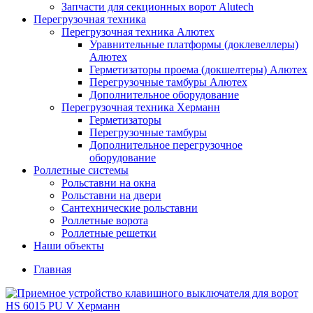
Запчасти для секционных ворот Alutech
Перегрузочная техника
Перегрузочная техника Алютех
Уравнительные платформы (доклевеллеры)
Алютех
Герметизаторы проема (докшелтеры) Алютех
Перегрузочные тамбуры Алютех
Дополнительное оборудование
Перегрузочная техника Херманн
Герметизаторы
Перегрузочные тамбуры
Дополнительное перегрузочное
оборудование
Роллетные системы
Рольставни на окна
Рольставни на двери
Сантехнические рольставни
Роллетные ворота
Роллетные решетки
Наши объекты
Главная