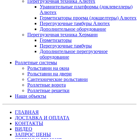
Перегрузочная техника Алютех
Уравнительные платформы (доклевеллеры)
Алютех
Герметизаторы проема (докшелтеры) Алютех
Перегрузочные тамбуры Алютех
Дополнительное оборудование
Перегрузочная техника Херманн
Герметизаторы
Перегрузочные тамбуры
Дополнительное перегрузочное
оборудование
Роллетные системы
Рольставни на окна
Рольставни на двери
Сантехнические рольставни
Роллетные ворота
Роллетные решетки
Наши объекты
ГЛАВНАЯ
ДОСТАВКА И ОПЛАТА
КОНТАКТЫ
ВИДЕО
ЗАПРОС ЦЕНЫ