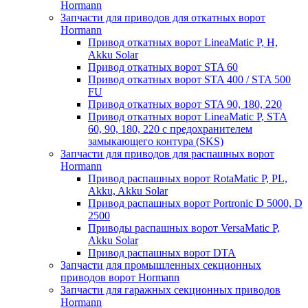
Hormann
Запчасти для приводов для откатных ворот
Hormann
Привод откатных ворот LineaMatic P, H,
Akku Solar
Привод откатных ворот STA 60
Привод откатных ворот STA 400 / STA 500
FU
Привод откатных ворот STA 90, 180, 220
Привод откатных ворот LineaMatic P, STA
60, 90, 180, 220 с предохранителем
замыкающего контура (SKS)
Запчасти для приводов для распашных ворот
Hormann
Привод распашных ворот RotaMatic P, PL,
Akku, Akku Solar
Привод распашных ворот Portronic D 5000, D
2500
Приводы распашных ворот VersaMatic P,
Akku Solar
Привод распашных ворот DTA
Запчасти для промышленных секционных
приводов ворот Hormann
Запчасти для гаражных секционных приводов
Hormann