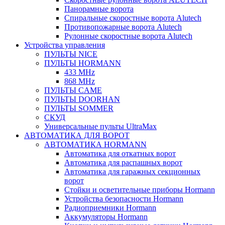
Панорамные ворота
Спиральные скоростные ворота Alutech
Противопожарные ворота Alutech
Рулонные скоростные ворота Alutech
Устройства управления
ПУЛЬТЫ NICE
ПУЛЬТЫ HORMANN
433 MHz
868 MHz
ПУЛЬТЫ CAME
ПУЛЬТЫ DOORHAN
ПУЛЬТЫ SOMMER
СКУД
Универсальные пульты UltraMax
АВТОМАТИКА ДЛЯ ВОРОТ
АВТОМАТИКА HORMANN
Автоматика для откатных ворот
Автоматика для распашных ворот
Автоматика для гаражных секционных
ворот
Стойки и осветительные приборы Hormann
Устройства безопасности Hormann
Радиоприемники Hormann
Аккумуляторы Hormann