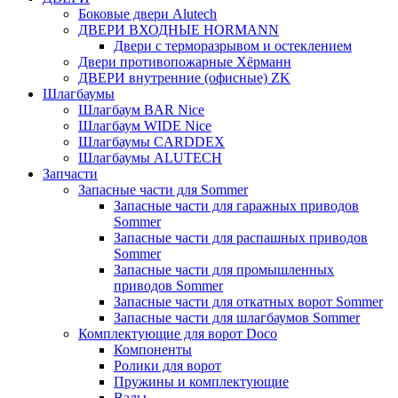
Боковые двери Alutech
ДВЕРИ ВХОДНЫЕ HORMANN
Двери с терморазрывом и остеклением
Двери противопожарные Хёрманн
ДВЕРИ внутренние (офисные) ZK
Шлагбаумы
Шлагбаум BAR Nice
Шлагбаум WIDE Nice
Шлагбаумы CARDDEX
Шлагбаумы ALUTECH
Запчасти
Запасные части для Sommer
Запасные части для гаражных приводов
Sommer
Запасные части для распашных приводов
Sommer
Запасные части для промышленных
приводов Sommer
Запасные части для откатных ворот Sommer
Запасные части для шлагбаумов Sommer
Комплектующие для ворот Doco
Компоненты
Ролики для ворот
Пружины и комплектующие
Валы