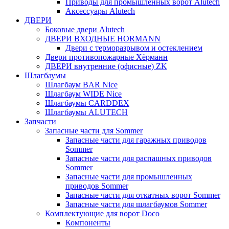
Приводы для промышленных ворот Alutech
Аксессуары Alutech
ДВЕРИ
Боковые двери Alutech
ДВЕРИ ВХОДНЫЕ HORMANN
Двери с терморазрывом и остеклением
Двери противопожарные Хёрманн
ДВЕРИ внутренние (офисные) ZK
Шлагбаумы
Шлагбаум BAR Nice
Шлагбаум WIDE Nice
Шлагбаумы CARDDEX
Шлагбаумы ALUTECH
Запчасти
Запасные части для Sommer
Запасные части для гаражных приводов
Sommer
Запасные части для распашных приводов
Sommer
Запасные части для промышленных
приводов Sommer
Запасные части для откатных ворот Sommer
Запасные части для шлагбаумов Sommer
Комплектующие для ворот Doco
Компоненты