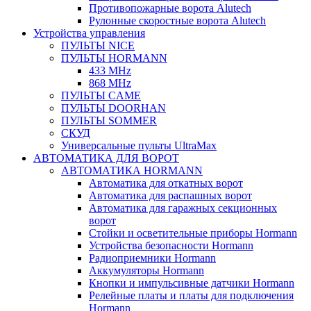
Противопожарные ворота Alutech
Рулонные скоростные ворота Alutech
Устройства управления
ПУЛЬТЫ NICE
ПУЛЬТЫ HORMANN
433 MHz
868 MHz
ПУЛЬТЫ CAME
ПУЛЬТЫ DOORHAN
ПУЛЬТЫ SOMMER
СКУД
Универсальные пульты UltraMax
АВТОМАТИКА ДЛЯ ВОРОТ
АВТОМАТИКА HORMANN
Автоматика для откатных ворот
Автоматика для распашных ворот
Автоматика для гаражных секционных
ворот
Стойки и осветительные приборы Hormann
Устройства безопасности Hormann
Радиоприемники Hormann
Аккумуляторы Hormann
Кнопки и импульсивные датчики Hormann
Релейные платы и платы для подключения
Hormann