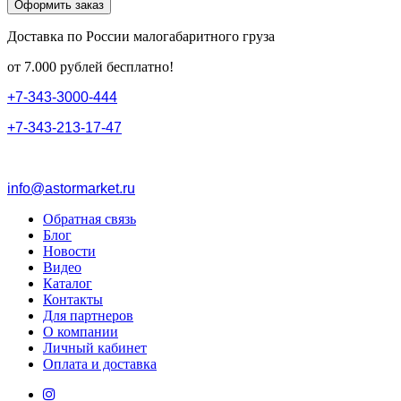
Оформить заказ
Доставка по России малогабаритного груза
от 7.000 рублей бесплатно!
+
7
-
3
4
3
-
3
0
0
0
-
4
4
4
+
7
-
3
4
3
-
2
1
3
-
1
7
-
4
7
info@astormarket.ru
Обратная связь
Блог
Новости
Видео
Каталог
Контакты
Для партнеров
О компании
Личный кабинет
Оплата и доставка