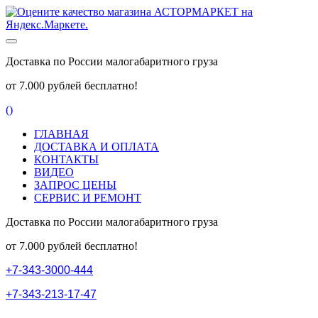
Доставка по России малогабаритного груза
от 7.000 рублей бесплатно!
(
)
ГЛАВНАЯ
ДОСТАВКА И ОПЛАТА
КОНТАКТЫ
ВИДЕО
ЗАПРОС ЦЕНЫ
СЕРВИС И РЕМОНТ
Доставка по России малогабаритного груза
от 7.000 рублей бесплатно!
+
7
-
3
4
3
-
3
0
0
0
-
4
4
4
+
7
-
3
4
3
-
2
1
3
-
1
7
-
4
7