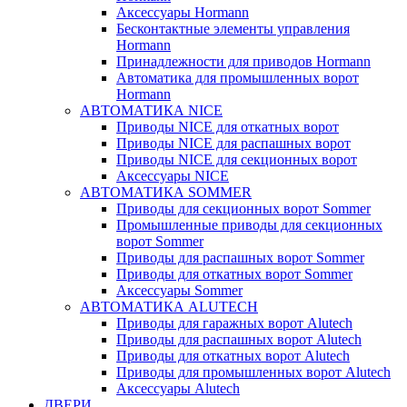
Аксессуары Hormann
Бесконтактные элементы управления
Hormann
Принадлежности для приводов Hormann
Автоматика для промышленных ворот
Hormann
АВТОМАТИКА NICE
Приводы NICE для откатных ворот
Приводы NICE для распашных ворот
Приводы NICE для секционных ворот
Аксессуары NICE
АВТОМАТИКА SOMMER
Приводы для секционных ворот Sommer
Промышленные приводы для секционных
ворот Sommer
Приводы для распашных ворот Sommer
Приводы для откатных ворот Sommer
Аксессуары Sommer
АВТОМАТИКА ALUTECH
Приводы для гаражных ворот Alutech
Приводы для распашных ворот Alutech
Приводы для откатных ворот Alutech
Приводы для промышленных ворот Alutech
Аксессуары Alutech
ДВЕРИ