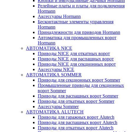
Кнопки и импульсивные датчики Hormann
Релейные платы и платы для подключения
Hormann
Аксессуары Hormann
Бесконтактные элементы управления
Hormann
Принадлежности для приводов Hormann
Автоматика для промышленных ворот
Hormann
АВТОМАТИКА NICE
Приводы NICE для откатных ворот
Приводы NICE для распашных ворот
Приводы NICE для секционных ворот
Аксессуары NICE
АВТОМАТИКА SOMMER
Приводы для секционных ворот Sommer
Промышленные приводы для секционных
ворот Sommer
Приводы для распашных ворот Sommer
Приводы для откатных ворот Sommer
Аксессуары Sommer
АВТОМАТИКА ALUTECH
Приводы для гаражных ворот Alutech
Приводы для распашных ворот Alutech
Приводы для откатных ворот Alutech