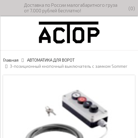
Доставка по России малогабаритного груза
(
0
)
от 7.000 рублей бесплатно!
Главная
АВТОМАТИКА ДЛЯ ВОРОТ
3-позиционный кнопочный выключатель с замком Sommer