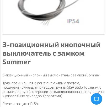
3-позиционный кнопочный
выключатель с замком
Sommer
3-позиционный кнопочный выключатель с замком Sommer
Трех-позиционная кнопка с ключевым постом,
предназначеннаядля приводов группы GIGA Sedo Totman+. С
возможностью блокировки несканционнированного доступа
к управлению приводом (воротами).
Степень защиты,IP: 54.