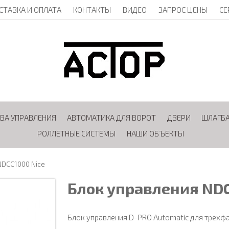
СТАВКА И ОПЛАТА
КОНТАКТЫ
ВИДЕО
ЗАПРОС ЦЕНЫ
СЕ
ВА УПРАВЛЕНИЯ
АВТОМАТИКА ДЛЯ ВОРОТ
ДВЕРИ
ШЛАГБ
РОЛЛЕТНЫЕ СИСТЕМЫ
НАШИ ОБЪЕКТЫ
NDCC1000 Nice
Блок управления NDC
Блок управления D-PRO Automatic для трехфаз