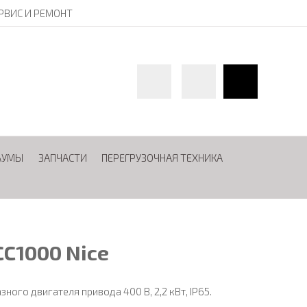
РВИС И РЕМОНТ
АУМЫ
ЗАПЧАСТИ
ПЕРЕГРУЗОЧНАЯ ТЕХНИКА
C1000 Nice
ного двигателя привода 400 В, 2,2 кВт, IP65.