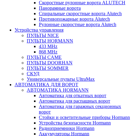
Скоростные рулонные ворота ALUTECH
Панорамные ворота
Спиральные скоростные ворота Alutech
Противопожарные ворота Alutech
Рулонные скоростные ворота Alutech
Устройства управления
ПУЛЬТЫ NICE
ПУЛЬТЫ HORMANN
433 MHz
868 MHz
ПУЛЬТЫ CAME
ПУЛЬТЫ DOORHAN
ПУЛЬТЫ SOMMER
СКУД
Универсальные пульты UltraMax
АВТОМАТИКА ДЛЯ ВОРОТ
АВТОМАТИКА HORMANN
Автоматика для откатных ворот
Автоматика для распашных ворот
Автоматика для гаражных секционных
ворот
Стойки и осветительные приборы Hormann
Устройства безопасности Hormann
Радиоприемники Hormann
Аккумуляторы Hormann