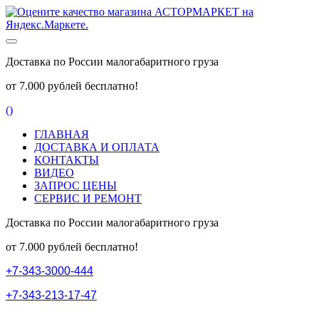
Доставка по России малогабаритного груза
от 7.000 рублей бесплатно!
(
)
ГЛАВНАЯ
ДОСТАВКА И ОПЛАТА
КОНТАКТЫ
ВИДЕО
ЗАПРОС ЦЕНЫ
СЕРВИС И РЕМОНТ
Доставка по России малогабаритного груза
от 7.000 рублей бесплатно!
+
7
-
3
4
3
-
3
0
0
0
-
4
4
4
+
7
-
3
4
3
-
2
1
3
-
1
7
-
4
7