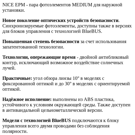
NICE EPM -
пара фотоэлементов MEDIUM для наружной
установки.
Новое поколение оптических устройств безопасности
.
Синхронизируемые фотоэлементы, доступны также в версиях
для блоков управления с технологией BIueBUS.
Повышенная степень безопасности
за счет использования
запатентованной технологии.
Технологии, опережающие время
- двойной антибликовый
контур, исключающий возможное воздействие солнечных
лучей.
Практичные:
угол обзора линзы 10° в моделях с
фиксированной оптикой и до 30° в моделях с ориентируемой
оптикой.
Надёжное исполнение:
выполнены из ABS пластика,
устойчивого к условиям окружающей среды. Также доступен
в антивандальной цельнометаллической версии.
Модели с технологией BlueBUS
подключаются к блоку
управления всего двумя проводами без соблюдения
полярности.