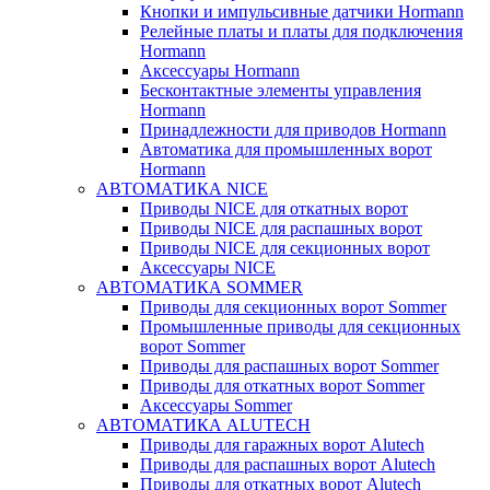
Кнопки и импульсивные датчики Hormann
Релейные платы и платы для подключения
Hormann
Аксессуары Hormann
Бесконтактные элементы управления
Hormann
Принадлежности для приводов Hormann
Автоматика для промышленных ворот
Hormann
АВТОМАТИКА NICE
Приводы NICE для откатных ворот
Приводы NICE для распашных ворот
Приводы NICE для секционных ворот
Аксессуары NICE
АВТОМАТИКА SOMMER
Приводы для секционных ворот Sommer
Промышленные приводы для секционных
ворот Sommer
Приводы для распашных ворот Sommer
Приводы для откатных ворот Sommer
Аксессуары Sommer
АВТОМАТИКА ALUTECH
Приводы для гаражных ворот Alutech
Приводы для распашных ворот Alutech
Приводы для откатных ворот Alutech