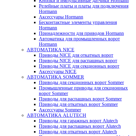
Кнопки и импульсивные датчики Hormann
Релейные платы и платы для подключения
Hormann
Аксессуары Hormann
Бесконтактные элементы управления
Hormann
Принадлежности для приводов Hormann
Автоматика для промышленных ворот
Hormann
АВТОМАТИКА NICE
Приводы NICE для откатных ворот
Приводы NICE для распашных ворот
Приводы NICE для секционных ворот
Аксессуары NICE
АВТОМАТИКА SOMMER
Приводы для секционных ворот Sommer
Промышленные приводы для секционных
ворот Sommer
Приводы для распашных ворот Sommer
Приводы для откатных ворот Sommer
Аксессуары Sommer
АВТОМАТИКА ALUTECH
Приводы для гаражных ворот Alutech
Приводы для распашных ворот Alutech
Приводы для откатных ворот Alutech