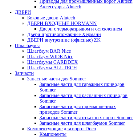
Приводы для промышленных ворот Alutech
Аксессуары Alutech
ДВЕРИ
Боковые двери Alutech
ДВЕРИ ВХОДНЫЕ HORMANN
Двери с терморазрывом и остеклением
Двери противопожарные Хёрманн
ДВЕРИ внутренние (офисные) ZK
Шлагбаумы
Шлагбаум BAR Nice
Шлагбаум WIDE Nice
Шлагбаумы CARDDEX
Шлагбаумы ALUTECH
Запчасти
Запасные части для Sommer
Запасные части для гаражных приводов
Sommer
Запасные части для распашных приводов
Sommer
Запасные части для промышленных
приводов Sommer
Запасные части для откатных ворот Sommer
Запасные части для шлагбаумов Sommer
Комплектующие для ворот Doco
Компоненты