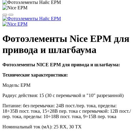
Фотоэлементы Nice EPM для
привода и шлагбаума
Фотоэлементы NICE EPM для привода и шлагбаума:
Технические характеристики:
Модель: EPM
Радиус действия: 15 (30 с перемычкой и "10" разрезанной)
Питание: без перемычки: 24В пост./пер. тока, пределы:
18÷35В пост. тока, 15÷28В пер. тока с перемычкой: 12В пост./
пер. тока, пределы: 10÷18В пост. тока, 9÷15В пер. тока
Номинальный ток (мА): 25 RX, 30 TX