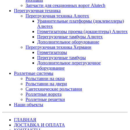
Hormann
Запчасти для секционных ворот Alutech
Перегрузочная техника
Перегрузочная техника Алютех
Уравнительные платформы (доклевеллеры)
Алютех
Герметизаторы проема (докшелтеры) Алютех
Перегрузочные тамбуры Алютех
Дополнительное оборудование
Перегрузочная техника Херманн
Герметизаторы
Перегрузочные тамбуры
Дополнительное перегрузочное
оборудование
Роллетные системы
Рольставни на окна
Рольставни на двери
Сантехнические рольставни
Роллетные ворота
Роллетные решетки
Наши объекты
ГЛАВНАЯ
ДОСТАВКА И ОПЛАТА