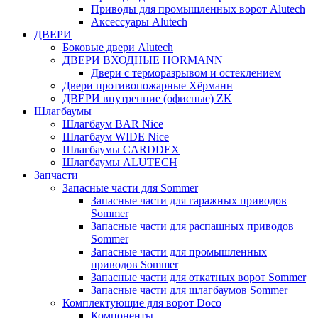
Приводы для промышленных ворот Alutech
Аксессуары Alutech
ДВЕРИ
Боковые двери Alutech
ДВЕРИ ВХОДНЫЕ HORMANN
Двери с терморазрывом и остеклением
Двери противопожарные Хёрманн
ДВЕРИ внутренние (офисные) ZK
Шлагбаумы
Шлагбаум BAR Nice
Шлагбаум WIDE Nice
Шлагбаумы CARDDEX
Шлагбаумы ALUTECH
Запчасти
Запасные части для Sommer
Запасные части для гаражных приводов
Sommer
Запасные части для распашных приводов
Sommer
Запасные части для промышленных
приводов Sommer
Запасные части для откатных ворот Sommer
Запасные части для шлагбаумов Sommer
Комплектующие для ворот Doco
Компоненты