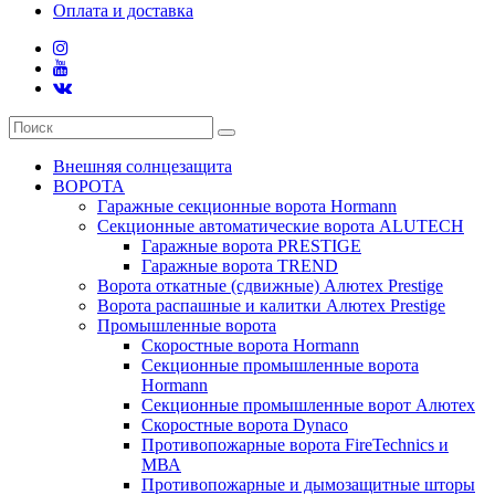
Оплата и доставка
Внешняя солнцезащита
ВОРОТА
Гаражные секционные ворота Hormann
Секционные автоматические ворота ALUTECH
Гаражные ворота PRESTIGE
Гаражные ворота TREND
Ворота откатные (сдвижные) Алютех Prestige
Ворота распашные и калитки Алютех Prestige
Промышленные ворота
Скоростные ворота Hormann
Секционные промышленные ворота
Hormann
Секционные промышленные ворот Алютех
Скоростные ворота Dynaco
Противопожарные ворота FireTechnics и
МВА
Противопожарные и дымозащитные шторы