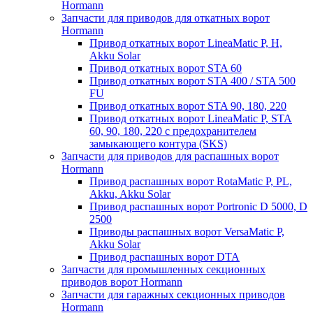
Hormann
Запчасти для приводов для откатных ворот
Hormann
Привод откатных ворот LineaMatic P, H,
Akku Solar
Привод откатных ворот STA 60
Привод откатных ворот STA 400 / STA 500
FU
Привод откатных ворот STA 90, 180, 220
Привод откатных ворот LineaMatic P, STA
60, 90, 180, 220 с предохранителем
замыкающего контура (SKS)
Запчасти для приводов для распашных ворот
Hormann
Привод распашных ворот RotaMatic P, PL,
Akku, Akku Solar
Привод распашных ворот Portronic D 5000, D
2500
Приводы распашных ворот VersaMatic P,
Akku Solar
Привод распашных ворот DTA
Запчасти для промышленных секционных
приводов ворот Hormann
Запчасти для гаражных секционных приводов
Hormann