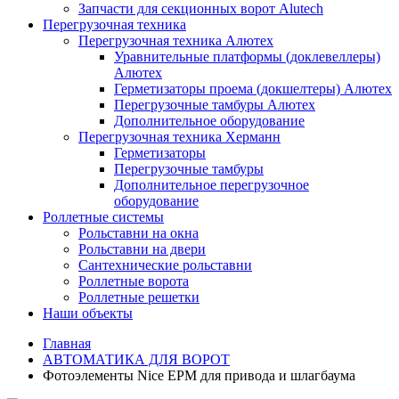
Запчасти для секционных ворот Alutech
Перегрузочная техника
Перегрузочная техника Алютех
Уравнительные платформы (доклевеллеры)
Алютех
Герметизаторы проема (докшелтеры) Алютех
Перегрузочные тамбуры Алютех
Дополнительное оборудование
Перегрузочная техника Херманн
Герметизаторы
Перегрузочные тамбуры
Дополнительное перегрузочное
оборудование
Роллетные системы
Рольставни на окна
Рольставни на двери
Сантехнические рольставни
Роллетные ворота
Роллетные решетки
Наши объекты
Главная
АВТОМАТИКА ДЛЯ ВОРОТ
Фотоэлементы Nice EPM для привода и шлагбаума