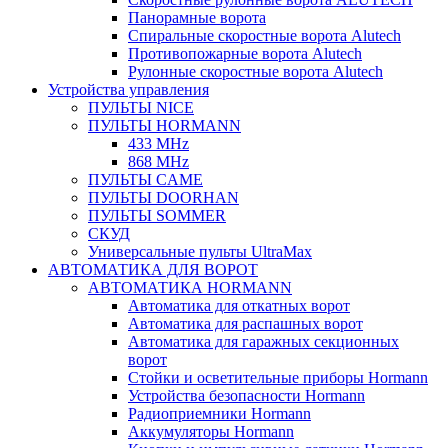
Панорамные ворота
Спиральные скоростные ворота Alutech
Противопожарные ворота Alutech
Рулонные скоростные ворота Alutech
Устройства управления
ПУЛЬТЫ NICE
ПУЛЬТЫ HORMANN
433 MHz
868 MHz
ПУЛЬТЫ CAME
ПУЛЬТЫ DOORHAN
ПУЛЬТЫ SOMMER
СКУД
Универсальные пульты UltraMax
АВТОМАТИКА ДЛЯ ВОРОТ
АВТОМАТИКА HORMANN
Автоматика для откатных ворот
Автоматика для распашных ворот
Автоматика для гаражных секционных
ворот
Стойки и осветительные приборы Hormann
Устройства безопасности Hormann
Радиоприемники Hormann
Аккумуляторы Hormann