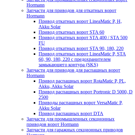
Hormann
Запчасти для приводов для откатных ворот
Hormann
Привод откатных ворот LineaMatic P, H,
Akku Solar
Привод откатных ворот STA 60
Привод откатных ворот STA 400 / STA 500
FU
Привод откатных ворот STA 90, 180, 220
Привод откатных ворот LineaMatic P, STA
60, 90, 180, 220 с предохранителем
замыкающего контура (SKS)
Запчасти для приводов для распашных ворот
Hormann
Привод распашных ворот RotaMatic P, PL,
Akku, Akku Solar
Привод распашных ворот Portronic D 5000, D
2500
Приводы распашных ворот VersaMatic P,
Akku Solar
Привод распашных ворот DTA
Запчасти для промышленных секционных
приводов ворот Hormann
Запчасти для гаражных секционных приводов