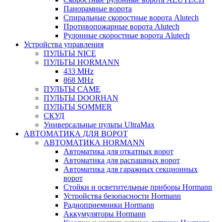
Панорамные ворота
Спиральные скоростные ворота Alutech
Противопожарные ворота Alutech
Рулонные скоростные ворота Alutech
Устройства управления
ПУЛЬТЫ NICE
ПУЛЬТЫ HORMANN
433 MHz
868 MHz
ПУЛЬТЫ CAME
ПУЛЬТЫ DOORHAN
ПУЛЬТЫ SOMMER
СКУД
Универсальные пульты UltraMax
АВТОМАТИКА ДЛЯ ВОРОТ
АВТОМАТИКА HORMANN
Автоматика для откатных ворот
Автоматика для распашных ворот
Автоматика для гаражных секционных
ворот
Стойки и осветительные приборы Hormann
Устройства безопасности Hormann
Радиоприемники Hormann
Аккумуляторы Hormann