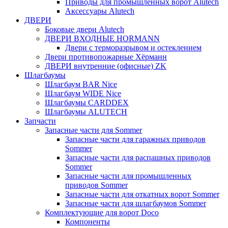
Приводы для промышленных ворот Alutech
Аксессуары Alutech
ДВЕРИ
Боковые двери Alutech
ДВЕРИ ВХОДНЫЕ HORMANN
Двери с терморазрывом и остеклением
Двери противопожарные Хёрманн
ДВЕРИ внутренние (офисные) ZK
Шлагбаумы
Шлагбаум BAR Nice
Шлагбаум WIDE Nice
Шлагбаумы CARDDEX
Шлагбаумы ALUTECH
Запчасти
Запасные части для Sommer
Запасные части для гаражных приводов
Sommer
Запасные части для распашных приводов
Sommer
Запасные части для промышленных
приводов Sommer
Запасные части для откатных ворот Sommer
Запасные части для шлагбаумов Sommer
Комплектующие для ворот Doco
Компоненты