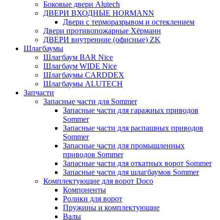
Боковые двери Alutech
ДВЕРИ ВХОДНЫЕ HORMANN
Двери с терморазрывом и остеклением
Двери противопожарные Хёрманн
ДВЕРИ внутренние (офисные) ZK
Шлагбаумы
Шлагбаум BAR Nice
Шлагбаум WIDE Nice
Шлагбаумы CARDDEX
Шлагбаумы ALUTECH
Запчасти
Запасные части для Sommer
Запасные части для гаражных приводов
Sommer
Запасные части для распашных приводов
Sommer
Запасные части для промышленных
приводов Sommer
Запасные части для откатных ворот Sommer
Запасные части для шлагбаумов Sommer
Комплектующие для ворот Doco
Компоненты
Ролики для ворот
Пружины и комплектующие
Валы