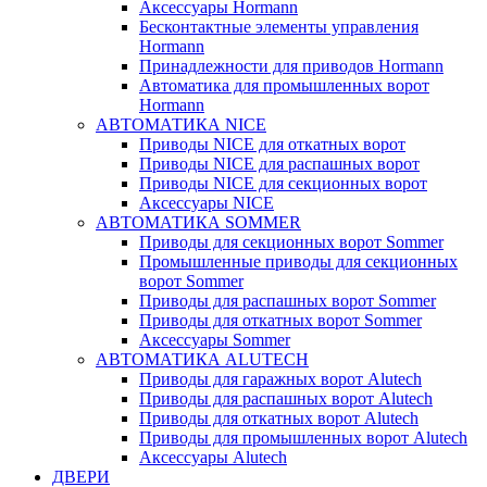
Аксессуары Hormann
Бесконтактные элементы управления
Hormann
Принадлежности для приводов Hormann
Автоматика для промышленных ворот
Hormann
АВТОМАТИКА NICE
Приводы NICE для откатных ворот
Приводы NICE для распашных ворот
Приводы NICE для секционных ворот
Аксессуары NICE
АВТОМАТИКА SOMMER
Приводы для секционных ворот Sommer
Промышленные приводы для секционных
ворот Sommer
Приводы для распашных ворот Sommer
Приводы для откатных ворот Sommer
Аксессуары Sommer
АВТОМАТИКА ALUTECH
Приводы для гаражных ворот Alutech
Приводы для распашных ворот Alutech
Приводы для откатных ворот Alutech
Приводы для промышленных ворот Alutech
Аксессуары Alutech
ДВЕРИ