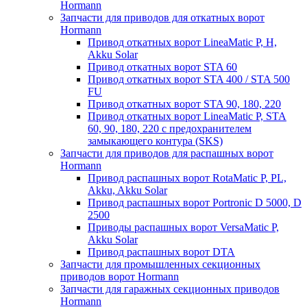
Hormann
Запчасти для приводов для откатных ворот
Hormann
Привод откатных ворот LineaMatic P, H,
Akku Solar
Привод откатных ворот STA 60
Привод откатных ворот STA 400 / STA 500
FU
Привод откатных ворот STA 90, 180, 220
Привод откатных ворот LineaMatic P, STA
60, 90, 180, 220 с предохранителем
замыкающего контура (SKS)
Запчасти для приводов для распашных ворот
Hormann
Привод распашных ворот RotaMatic P, PL,
Akku, Akku Solar
Привод распашных ворот Portronic D 5000, D
2500
Приводы распашных ворот VersaMatic P,
Akku Solar
Привод распашных ворот DTA
Запчасти для промышленных секционных
приводов ворот Hormann
Запчасти для гаражных секционных приводов
Hormann