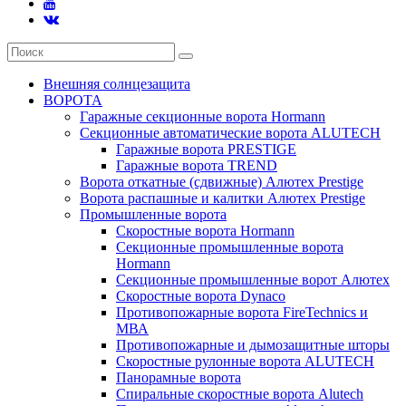
Внешняя солнцезащита
ВОРОТА
Гаражные секционные ворота Hormann
Секционные автоматические ворота ALUTECH
Гаражные ворота PRESTIGE
Гаражные ворота TREND
Ворота откатные (сдвижные) Алютех Prestige
Ворота распашные и калитки Алютех Prestige
Промышленные ворота
Скоростные ворота Hormann
Секционные промышленные ворота
Hormann
Секционные промышленные ворот Алютех
Скоростные ворота Dynaco
Противопожарные ворота FireTechnics и
МВА
Противопожарные и дымозащитные шторы
Скоростные рулонные ворота ALUTECH
Панорамные ворота
Спиральные скоростные ворота Alutech