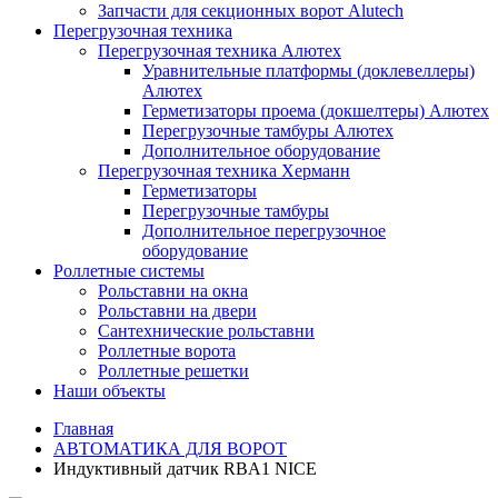
Запчасти для секционных ворот Alutech
Перегрузочная техника
Перегрузочная техника Алютех
Уравнительные платформы (доклевеллеры)
Алютех
Герметизаторы проема (докшелтеры) Алютех
Перегрузочные тамбуры Алютех
Дополнительное оборудование
Перегрузочная техника Херманн
Герметизаторы
Перегрузочные тамбуры
Дополнительное перегрузочное
оборудование
Роллетные системы
Рольставни на окна
Рольставни на двери
Сантехнические рольставни
Роллетные ворота
Роллетные решетки
Наши объекты
Главная
АВТОМАТИКА ДЛЯ ВОРОТ
Индуктивный датчик RBA1 NICE