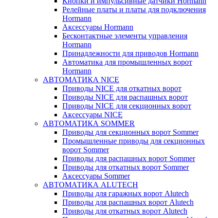
Кнопки и импульсивные датчики Hormann
Релейные платы и платы для подключения
Hormann
Аксессуары Hormann
Бесконтактные элементы управления
Hormann
Принадлежности для приводов Hormann
Автоматика для промышленных ворот
Hormann
АВТОМАТИКА NICE
Приводы NICE для откатных ворот
Приводы NICE для распашных ворот
Приводы NICE для секционных ворот
Аксессуары NICE
АВТОМАТИКА SOMMER
Приводы для секционных ворот Sommer
Промышленные приводы для секционных
ворот Sommer
Приводы для распашных ворот Sommer
Приводы для откатных ворот Sommer
Аксессуары Sommer
АВТОМАТИКА ALUTECH
Приводы для гаражных ворот Alutech
Приводы для распашных ворот Alutech
Приводы для откатных ворот Alutech