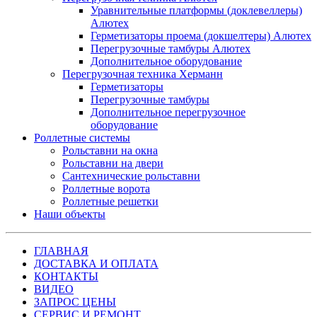
Уравнительные платформы (доклевеллеры)
Алютех
Герметизаторы проема (докшелтеры) Алютех
Перегрузочные тамбуры Алютех
Дополнительное оборудование
Перегрузочная техника Херманн
Герметизаторы
Перегрузочные тамбуры
Дополнительное перегрузочное
оборудование
Роллетные системы
Рольставни на окна
Рольставни на двери
Сантехнические рольставни
Роллетные ворота
Роллетные решетки
Наши объекты
ГЛАВНАЯ
ДОСТАВКА И ОПЛАТА
КОНТАКТЫ
ВИДЕО
ЗАПРОС ЦЕНЫ
СЕРВИС И РЕМОНТ