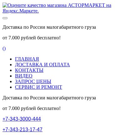
Доставка по России малогабаритного груза
от 7.000 рублей бесплатно!
(
)
ГЛАВНАЯ
ДОСТАВКА И ОПЛАТА
КОНТАКТЫ
ВИДЕО
ЗАПРОС ЦЕНЫ
СЕРВИС И РЕМОНТ
Доставка по России малогабаритного груза
от 7.000 рублей бесплатно!
+
7
-
3
4
3
-
3
0
0
0
-
4
4
4
+
7
-
3
4
3
-
2
1
3
-
1
7
-
4
7