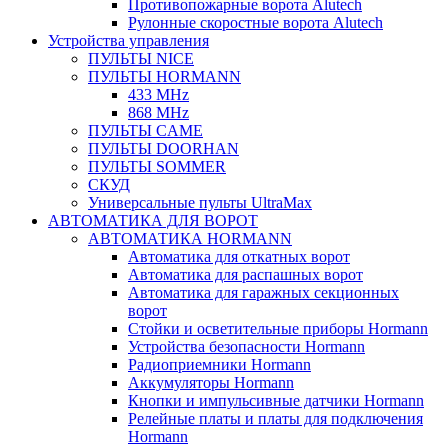
Противопожарные ворота Alutech
Рулонные скоростные ворота Alutech
Устройства управления
ПУЛЬТЫ NICE
ПУЛЬТЫ HORMANN
433 MHz
868 MHz
ПУЛЬТЫ CAME
ПУЛЬТЫ DOORHAN
ПУЛЬТЫ SOMMER
СКУД
Универсальные пульты UltraMax
АВТОМАТИКА ДЛЯ ВОРОТ
АВТОМАТИКА HORMANN
Автоматика для откатных ворот
Автоматика для распашных ворот
Автоматика для гаражных секционных
ворот
Стойки и осветительные приборы Hormann
Устройства безопасности Hormann
Радиоприемники Hormann
Аккумуляторы Hormann
Кнопки и импульсивные датчики Hormann
Релейные платы и платы для подключения
Hormann