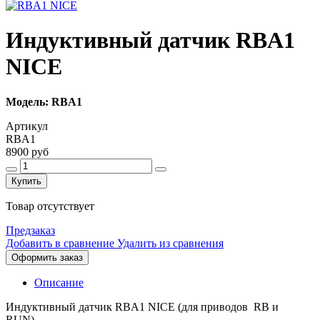
Индуктивный датчик RBA1
NICE
Модель: RBA1
Артикул
RBA1
8900 руб
Купить
Товар отсутствует
Предзаказ
Добавить в сравнение
Удалить из сравнения
Оформить заказ
Описание
Индуктивный датчик RBA1 NICE (для приводов
RB и
RUN).