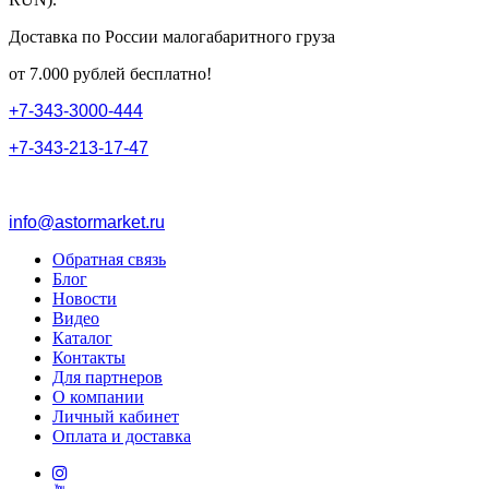
Доставка по России малогабаритного груза
от 7.000 рублей бесплатно!
+
7
-
3
4
3
-
3
0
0
0
-
4
4
4
+
7
-
3
4
3
-
2
1
3
-
1
7
-
4
7
info@astormarket.ru
Обратная связь
Блог
Новости
Видео
Каталог
Контакты
Для партнеров
О компании
Личный кабинет
Оплата и доставка