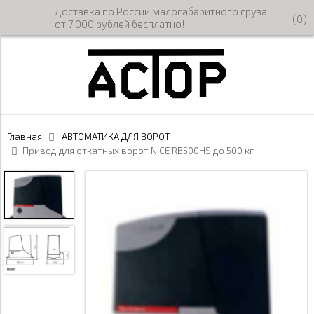
Доставка по России малогабаритного груза
(
0
)
от 7.000 рублей бесплатно!
Главная
АВТОМАТИКА ДЛЯ ВОРОТ
Привод для откатных ворот NICE RB500HS до 500 кг