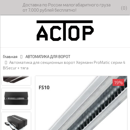
Доставка по России малогабаритного груза
(
0
)
от 7.000 рублей бесплатно!
Главная
АВТОМАТИКА ДЛЯ ВОРОТ
Автоматика для секционных ворот Херманн ProMatic серии 4
BiSecur + тяга
19%
19%