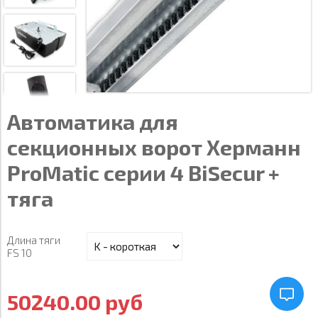
Автоматика для
секционных ворот Херманн
ProMatic серии 4 BiSecur +
тяга
Длина тяги
FS 10
50240.00 руб