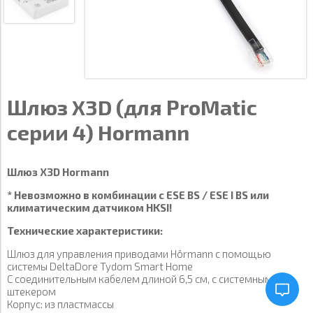
Шлюз X3D (для ProMatic
серии 4) Hormann
Шлюз X3D Hormann
* Невозможно в комбинации с ESE BS / ESE I BS или
климатическим датчиком HKSI!
Технические характеристики:
Шлюз для управления приводами Hörmann с помощью
системы DeltaDore Tydom Smart Home
С соединительным кабелем длиной 6,5 см, с системным
штекером
Корпус: из пластмассы