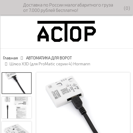
Доставка по России малогабаритного груза
(
0
)
от 7.000 рублей бесплатно!
Главная
АВТОМАТИКА ДЛЯ ВОРОТ
Шлюз X3D (для ProMatic серии 4) Hormann