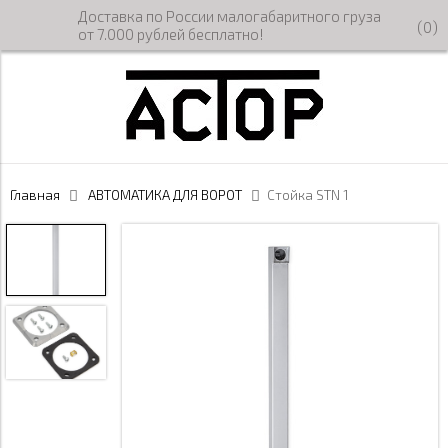
Доставка по России малогабаритного груза
(
0
)
от 7.000 рублей бесплатно!
Главная
АВТОМАТИКА ДЛЯ ВОРОТ
Стойка STN 1