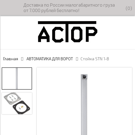
Доставка по России малогабаритного груза
(
0
)
от 7.000 рублей бесплатно!
Главная
АВТОМАТИКА ДЛЯ ВОРОТ
Стойка STN 1‑B