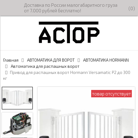
Доставка по России малогабаритного груза
(
0
)
от 7.000 рублей бесплатно!
Главная
АВТОМАТИКА ДЛЯ ВОРОТ
АВТОМАТИКА HORMANN
Автоматика для распашных ворот
Привод для распашных ворот Hormann Versamatic P2 до 300
кг
товар отсутствует