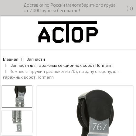
Доставка по России малогабаритного груза
(
0
)
от 7.000 рублей бесплатно!
Главная
Запчасти
Запчасти для гаражных секционных ворот Hormann
Комплект пружин растяжения 767, на одну сторону, для
гаражных ворот Hormann