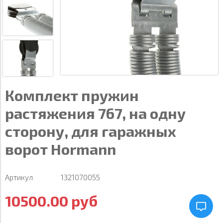
Комплект пружин
растяжения 767, на одну
сторону, для гаражных
ворот Hormann
Артикул
1321070055
10500.00 руб