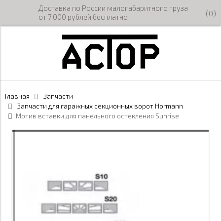
Доставка по России малогабаритного груза
(
0
)
от 7.000 рублей бесплатно!
Главная
Запчасти
Запчасти для гаражных секционных ворот Hormann
Мотив вставки для панельного остекления Sunrise