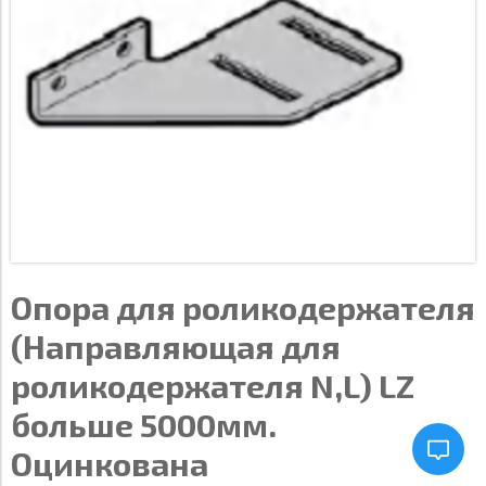
Опора для роликодержателя
(Направляющая для
роликодержателя N,L) LZ
больше 5000мм.
Оцинкована