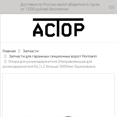
Доставка по России малогабаритного груза
(
0
)
от 7.000 рублей бесплатно!
Главная
Запчасти
Запчасти для гаражных секционных ворот Hormann
Опора для роликодержателя (Направляющая для
роликодержателя N,L) LZ больше 5000мм. Оцинкована