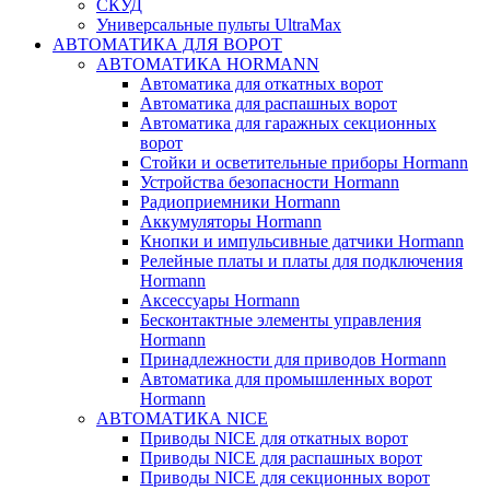
СКУД
Универсальные пульты UltraMax
АВТОМАТИКА ДЛЯ ВОРОТ
АВТОМАТИКА HORMANN
Автоматика для откатных ворот
Автоматика для распашных ворот
Автоматика для гаражных секционных
ворот
Стойки и осветительные приборы Hormann
Устройства безопасности Hormann
Радиоприемники Hormann
Аккумуляторы Hormann
Кнопки и импульсивные датчики Hormann
Релейные платы и платы для подключения
Hormann
Аксессуары Hormann
Бесконтактные элементы управления
Hormann
Принадлежности для приводов Hormann
Автоматика для промышленных ворот
Hormann
АВТОМАТИКА NICE
Приводы NICE для откатных ворот
Приводы NICE для распашных ворот
Приводы NICE для секционных ворот