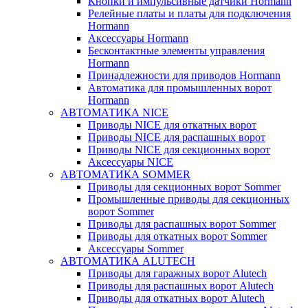
Кнопки и импульсивные датчики Hormann
Релейные платы и платы для подключения
Hormann
Аксессуары Hormann
Бесконтактные элементы управления
Hormann
Принадлежности для приводов Hormann
Автоматика для промышленных ворот
Hormann
АВТОМАТИКА NICE
Приводы NICE для откатных ворот
Приводы NICE для распашных ворот
Приводы NICE для секционных ворот
Аксессуары NICE
АВТОМАТИКА SOMMER
Приводы для секционных ворот Sommer
Промышленные приводы для секционных
ворот Sommer
Приводы для распашных ворот Sommer
Приводы для откатных ворот Sommer
Аксессуары Sommer
АВТОМАТИКА ALUTECH
Приводы для гаражных ворот Alutech
Приводы для распашных ворот Alutech
Приводы для откатных ворот Alutech