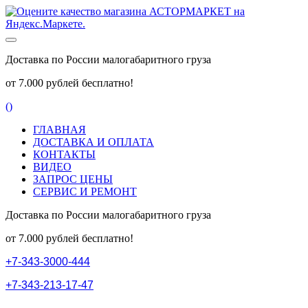
Доставка по России малогабаритного груза
от 7.000 рублей бесплатно!
(
)
ГЛАВНАЯ
ДОСТАВКА И ОПЛАТА
КОНТАКТЫ
ВИДЕО
ЗАПРОС ЦЕНЫ
СЕРВИС И РЕМОНТ
Доставка по России малогабаритного груза
от 7.000 рублей бесплатно!
+
7
-
3
4
3
-
3
0
0
0
-
4
4
4
+
7
-
3
4
3
-
2
1
3
-
1
7
-
4
7