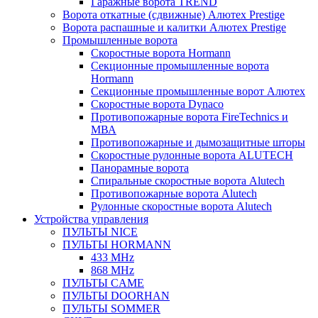
Гаражные ворота TREND
Ворота откатные (сдвижные) Алютех Prestige
Ворота распашные и калитки Алютех Prestige
Промышленные ворота
Скоростные ворота Hormann
Секционные промышленные ворота
Hormann
Секционные промышленные ворот Алютех
Скоростные ворота Dynaco
Противопожарные ворота FireTechnics и
МВА
Противопожарные и дымозащитные шторы
Скоростные рулонные ворота ALUTECH
Панорамные ворота
Спиральные скоростные ворота Alutech
Противопожарные ворота Alutech
Рулонные скоростные ворота Alutech
Устройства управления
ПУЛЬТЫ NICE
ПУЛЬТЫ HORMANN
433 MHz
868 MHz
ПУЛЬТЫ CAME
ПУЛЬТЫ DOORHAN
ПУЛЬТЫ SOMMER