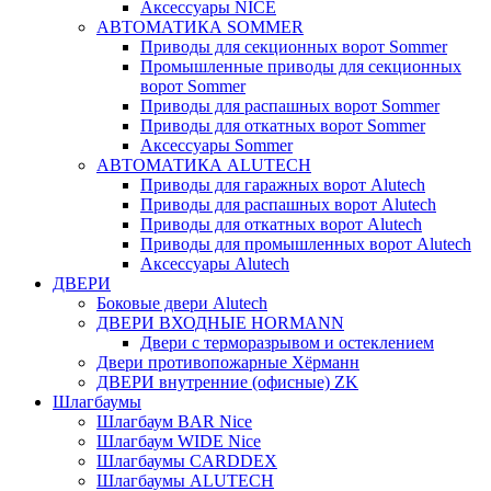
Аксессуары NICE
АВТОМАТИКА SOMMER
Приводы для секционных ворот Sommer
Промышленные приводы для секционных
ворот Sommer
Приводы для распашных ворот Sommer
Приводы для откатных ворот Sommer
Аксессуары Sommer
АВТОМАТИКА ALUTECH
Приводы для гаражных ворот Alutech
Приводы для распашных ворот Alutech
Приводы для откатных ворот Alutech
Приводы для промышленных ворот Alutech
Аксессуары Alutech
ДВЕРИ
Боковые двери Alutech
ДВЕРИ ВХОДНЫЕ HORMANN
Двери с терморазрывом и остеклением
Двери противопожарные Хёрманн
ДВЕРИ внутренние (офисные) ZK
Шлагбаумы
Шлагбаум BAR Nice
Шлагбаум WIDE Nice
Шлагбаумы CARDDEX
Шлагбаумы ALUTECH