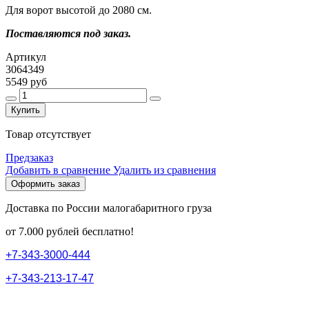
Для ворот высотой до 2080 см.
Поставляются под заказ.
Артикул
3064349
5549 руб
Купить
Товар отсутствует
Предзаказ
Добавить в сравнение
Удалить из сравнения
Оформить заказ
Доставка по России малогабаритного груза
от 7.000 рублей бесплатно!
+
7
-
3
4
3
-
3
0
0
0
-
4
4
4
+
7
-
3
4
3
-
2
1
3
-
1
7
-
4
7