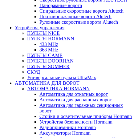
Панорамные ворота
Спиральные скоростные ворота Alutech
Противопожарные ворота Alutech
Рулонные скоростные ворота Alutech
Устройства управления
ПУЛЬТЫ NICE
ПУЛЬТЫ HORMANN
433 MHz
868 MHz
ПУЛЬТЫ CAME
ПУЛЬТЫ DOORHAN
ПУЛЬТЫ SOMMER
СКУД
Универсальные пульты UltraMax
АВТОМАТИКА ДЛЯ ВОРОТ
АВТОМАТИКА HORMANN
Автоматика для откатных ворот
Автоматика для распашных ворот
Автоматика для гаражных секционных
ворот
Стойки и осветительные приборы Hormann
Устройства безопасности Hormann
Радиоприемники Hormann
Аккумуляторы Hormann