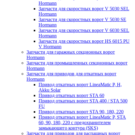
Hormann
Запчасти для скоростных ворот V 5030 SEL
Hormann
Запчасти для скоростных ворот V 5030 SE
Hormann
Запчасти для скоростных ворот V 6030 SEL
Hormann
Запчасти для скоростных ворот HS 6015 PU
V Hormann
Запчасти для гаражных секционных ворот
Hormann
Запчасти для промышленных секционных ворот
Hormann
Запчасти для приводов для откатных ворот
Hormann
Привод откатных ворот LineaMatic P, H,
Akku Solar
Привод откатных ворот STA 60
Привод откатных ворот STA 400 / STA 500
FU
Привод откатных ворот STA 90, 180, 220
Привод откатных ворот LineaMatic P, STA
60, 90, 180, 220 с предохранителем
замыкающего контура (SKS)
Запчасти для приводов для распашных ворот