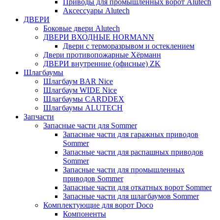
Приводы для промышленных ворот Alutech
Аксессуары Alutech
ДВЕРИ
Боковые двери Alutech
ДВЕРИ ВХОДНЫЕ HORMANN
Двери с терморазрывом и остеклением
Двери противопожарные Хёрманн
ДВЕРИ внутренние (офисные) ZK
Шлагбаумы
Шлагбаум BAR Nice
Шлагбаум WIDE Nice
Шлагбаумы CARDDEX
Шлагбаумы ALUTECH
Запчасти
Запасные части для Sommer
Запасные части для гаражных приводов
Sommer
Запасные части для распашных приводов
Sommer
Запасные части для промышленных
приводов Sommer
Запасные части для откатных ворот Sommer
Запасные части для шлагбаумов Sommer
Комплектующие для ворот Doco
Компоненты