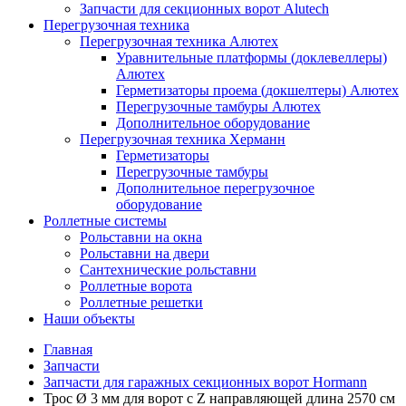
Запчасти для секционных ворот Alutech
Перегрузочная техника
Перегрузочная техника Алютех
Уравнительные платформы (доклевеллеры)
Алютех
Герметизаторы проема (докшелтеры) Алютех
Перегрузочные тамбуры Алютех
Дополнительное оборудование
Перегрузочная техника Херманн
Герметизаторы
Перегрузочные тамбуры
Дополнительное перегрузочное
оборудование
Роллетные системы
Рольставни на окна
Рольставни на двери
Сантехнические рольставни
Роллетные ворота
Роллетные решетки
Наши объекты
Главная
Запчасти
Запчасти для гаражных секционных ворот Hormann
Трос Ø 3 мм для ворот с Z направляющей длина 2570 см