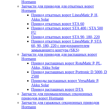
Hormann
Запчасти для приводов для откатных ворот
Hormann
Привод откатных ворот LineaMatic P, H,
Akku Solar
Привод откатных ворот STA 60
Привод откатных ворот STA 400 / STA 500
FU
Привод откатных ворот STA 90, 180, 220
Привод откатных ворот LineaMatic P, STA
60, 90, 180, 220 с предохранителем
замыкающего контура (SKS)
Запчасти для приводов для распашных ворот
Hormann
Привод распашных ворот RotaMatic P, PL,
Akku, Akku Solar
Привод распашных ворот Portronic D 5000, D
2500
Приводы распашных ворот VersaMatic P,
Akku Solar
Привод распашных ворот DTA
Запчасти для промышленных секционных
приводов ворот Hormann
Запчасти для гаражных секционных приводов
Hormann