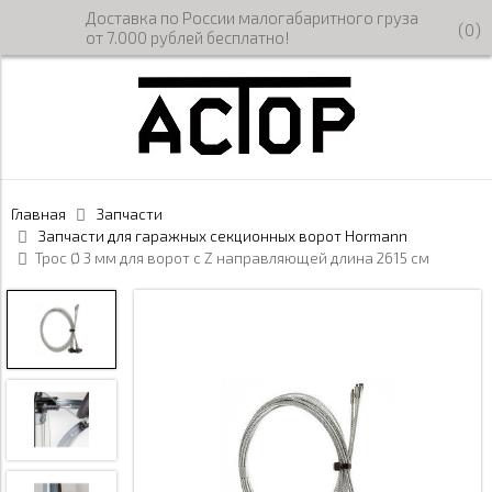
Доставка по России малогабаритного груза
(
0
)
от 7.000 рублей бесплатно!
Главная
Запчасти
Запчасти для гаражных секционных ворот Hormann
Трос Ø 3 мм для ворот с Z направляющей длина 2615 см