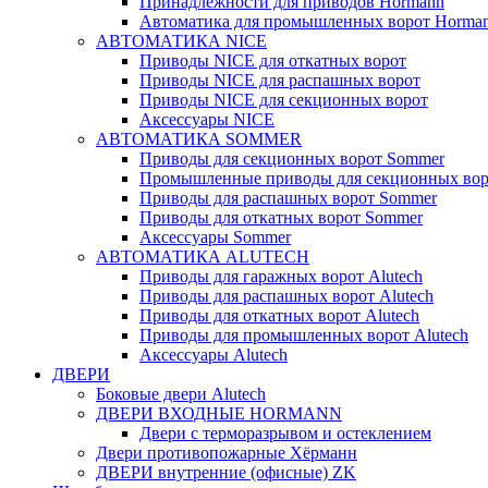
Принадлежности для приводов Hormann
Автоматика для промышленных ворот Horma
АВТОМАТИКА NICE
Приводы NICE для откатных ворот
Приводы NICE для распашных ворот
Приводы NICE для секционных ворот
Аксессуары NICE
АВТОМАТИКА SOMMER
Приводы для секционных ворот Sommer
Промышленные приводы для секционных вор
Приводы для распашных ворот Sommer
Приводы для откатных ворот Sommer
Аксессуары Sommer
АВТОМАТИКА ALUTECH
Приводы для гаражных ворот Alutech
Приводы для распашных ворот Alutech
Приводы для откатных ворот Alutech
Приводы для промышленных ворот Alutech
Аксессуары Alutech
ДВЕРИ
Боковые двери Alutech
ДВЕРИ ВХОДНЫЕ HORMANN
Двери с терморазрывом и остеклением
Двери противопожарные Хёрманн
ДВЕРИ внутренние (офисные) ZK