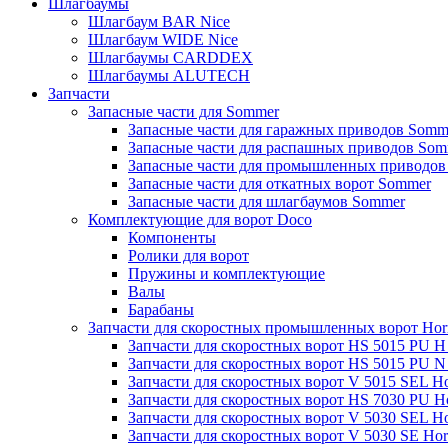
Шлагбаумы
Шлагбаум BAR Nice
Шлагбаум WIDE Nice
Шлагбаумы CARDDEX
Шлагбаумы ALUTECH
Запчасти
Запасные части для Sommer
Запасные части для гаражных приводов Somm
Запасные части для распашных приводов Som
Запасные части для промышленных приводов
Запасные части для откатных ворот Sommer
Запасные части для шлагбаумов Sommer
Комплектующие для ворот Doco
Компоненты
Ролики для ворот
Пружины и комплектующие
Валы
Барабаны
Запчасти для скоростных промышленных ворот Ho
Запчасти для скоростных ворот HS 5015 PU 
Запчасти для скоростных ворот HS 5015 PU 
Запчасти для скоростных ворот V 5015 SEL H
Запчасти для скоростных ворот HS 7030 PU 
Запчасти для скоростных ворот V 5030 SEL H
Запчасти для скоростных ворот V 5030 SE Ho