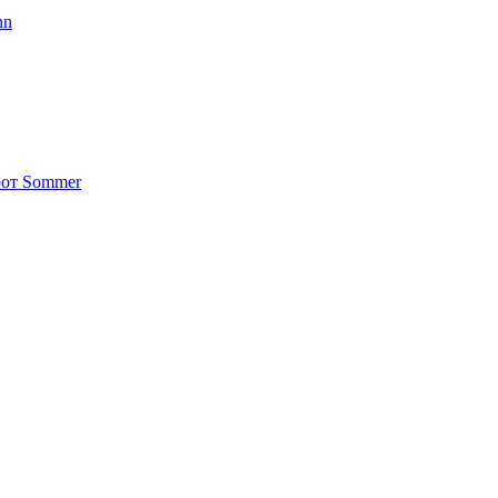
nn
от Sommer