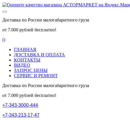
Доставка по России малогабаритного груза
от 7.000 рублей бесплатно!
(
)
ГЛАВНАЯ
ДОСТАВКА И ОПЛАТА
КОНТАКТЫ
ВИДЕО
ЗАПРОС ЦЕНЫ
СЕРВИС И РЕМОНТ
Доставка по России малогабаритного груза
от 7.000 рублей бесплатно!
+
7
-
3
4
3
-
3
0
0
0
-
4
4
4
+
7
-
3
4
3
-
2
1
3
-
1
7
-
4
7