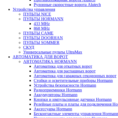
Рулонные скоростные ворота Alutech
Устройства управления
ПУЛЬТЫ NICE
ПУЛЬТЫ HORMANN
433 MHz
868 MHz
ПУЛЬТЫ CAME
ПУЛЬТЫ DOORHAN
ПУЛЬТЫ SOMMER
СКУД
Универсальные пульты UltraMax
АВТОМАТИКА ДЛЯ ВОРОТ
АВТОМАТИКА HORMANN
Автоматика для откатных ворот
Автоматика для распашных ворот
Автоматика для гаражных секционных ворот
Стойки и осветительные приборы Hormann
Устройства безопасности Hormann
Радиоприемники Hormann
Аккумуляторы Hormann
Кнопки и импульсивные датчики Hormann
Релейные платы и платы для подключения Ho
Аксессуары Hormann
Бесконтактные элементы управления Horman