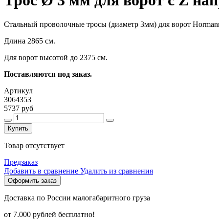
Трос Ø 3 мм для ворот с Z на
Стальный проволочные тросы (диаметр 3мм) для ворот Horman
Длина 2865 см.
Для ворот высотой до 2375 см.
Поставляются под заказ.
Артикул
3064353
5737 руб
Купить
Товар отсутствует
Предзаказ
Добавить в сравнение
Удалить из сравнения
Оформить заказ
Доставка по России малогабаритного груза
от 7.000 рублей бесплатно!