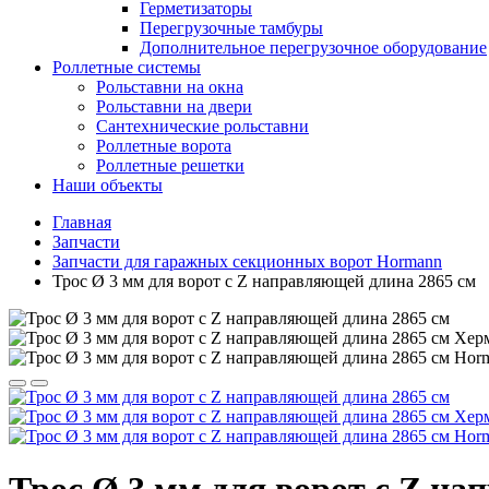
Герметизаторы
Перегрузочные тамбуры
Дополнительное перегрузочное оборудование
Роллетные системы
Рольставни на окна
Рольставни на двери
Сантехнические рольставни
Роллетные ворота
Роллетные решетки
Наши объекты
Главная
Запчасти
Запчасти для гаражных секционных ворот Hormann
Трос Ø 3 мм для ворот с Z направляющей длина 2865 см