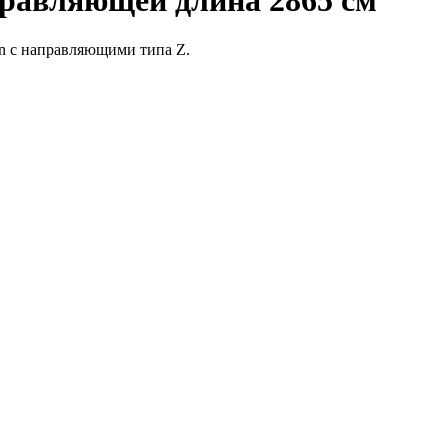
правляющей длина 2865 см
n с направляющими типа Z.