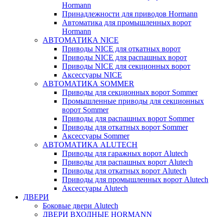
Hormann
Принадлежности для приводов Hormann
Автоматика для промышленных ворот
Hormann
АВТОМАТИКА NICE
Приводы NICE для откатных ворот
Приводы NICE для распашных ворот
Приводы NICE для секционных ворот
Аксессуары NICE
АВТОМАТИКА SOMMER
Приводы для секционных ворот Sommer
Промышленные приводы для секционных
ворот Sommer
Приводы для распашных ворот Sommer
Приводы для откатных ворот Sommer
Аксессуары Sommer
АВТОМАТИКА ALUTECH
Приводы для гаражных ворот Alutech
Приводы для распашных ворот Alutech
Приводы для откатных ворот Alutech
Приводы для промышленных ворот Alutech
Аксессуары Alutech
ДВЕРИ
Боковые двери Alutech
ДВЕРИ ВХОДНЫЕ HORMANN