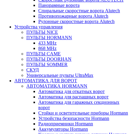
Панорамные ворота
Спиральные скоростные ворота Alutech
Противопожарные ворота Alutech
Рулонные скоростные ворота Alutech
Устройства управления
ПУЛЬТЫ NICE
ПУЛЬТЫ HORMANN
433 MHz
868 MHz
ПУЛЬТЫ CAME
ПУЛЬТЫ DOORHAN
ПУЛЬТЫ SOMMER
СКУД
Универсальные пульты UltraMax
АВТОМАТИКА ДЛЯ ВОРОТ
АВТОМАТИКА HORMANN
Автоматика для откатных ворот
Автоматика для распашных ворот
Автоматика для гаражных секционных
ворот
Стойки и осветительные приборы Hormann
Устройства безопасности Hormann
Радиоприемники Hormann
Аккумуляторы Hormann