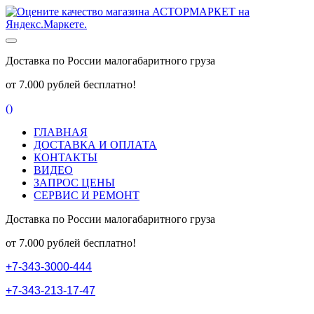
Доставка по России малогабаритного груза
от 7.000 рублей бесплатно!
(
)
ГЛАВНАЯ
ДОСТАВКА И ОПЛАТА
КОНТАКТЫ
ВИДЕО
ЗАПРОС ЦЕНЫ
СЕРВИС И РЕМОНТ
Доставка по России малогабаритного груза
от 7.000 рублей бесплатно!
+
7
-
3
4
3
-
3
0
0
0
-
4
4
4
+
7
-
3
4
3
-
2
1
3
-
1
7
-
4
7