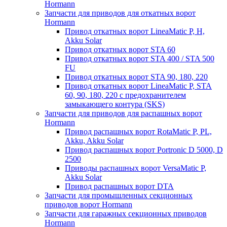
Hormann
Запчасти для приводов для откатных ворот
Hormann
Привод откатных ворот LineaMatic P, H,
Akku Solar
Привод откатных ворот STA 60
Привод откатных ворот STA 400 / STA 500
FU
Привод откатных ворот STA 90, 180, 220
Привод откатных ворот LineaMatic P, STA
60, 90, 180, 220 с предохранителем
замыкающего контура (SKS)
Запчасти для приводов для распашных ворот
Hormann
Привод распашных ворот RotaMatic P, PL,
Akku, Akku Solar
Привод распашных ворот Portronic D 5000, D
2500
Приводы распашных ворот VersaMatic P,
Akku Solar
Привод распашных ворот DTA
Запчасти для промышленных секционных
приводов ворот Hormann
Запчасти для гаражных секционных приводов
Hormann