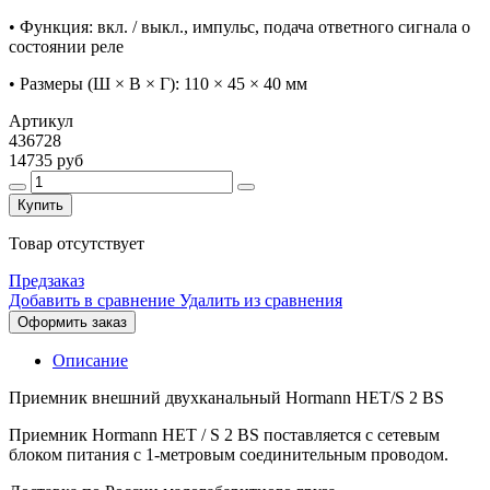
• Функция: вкл. / выкл., импульс, подача ответного сигнала о
состоянии реле
• Размеры (Ш × В × Г): 110 × 45 × 40 мм
Артикул
436728
14735 руб
Купить
Товар отсутствует
Предзаказ
Добавить в сравнение
Удалить из сравнения
Оформить заказ
Описание
Приемник внешний двухканальный Hormann HET/S 2 BS
Приемник Hormann HET / S 2 BS поставляется с сетевым
блоком питания с 1-метровым соединительным проводом.