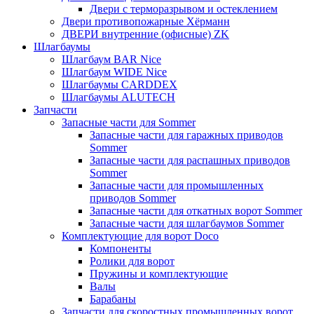
Двери с терморазрывом и остеклением
Двери противопожарные Хёрманн
ДВЕРИ внутренние (офисные) ZK
Шлагбаумы
Шлагбаум BAR Nice
Шлагбаум WIDE Nice
Шлагбаумы CARDDEX
Шлагбаумы ALUTECH
Запчасти
Запасные части для Sommer
Запасные части для гаражных приводов
Sommer
Запасные части для распашных приводов
Sommer
Запасные части для промышленных
приводов Sommer
Запасные части для откатных ворот Sommer
Запасные части для шлагбаумов Sommer
Комплектующие для ворот Doco
Компоненты
Ролики для ворот
Пружины и комплектующие
Валы
Барабаны
Запчасти для скоростных промышленных ворот