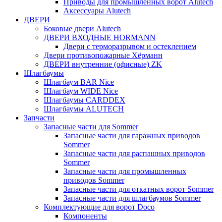
Приводы для промышленных ворот Alutech
Аксессуары Alutech
ДВЕРИ
Боковые двери Alutech
ДВЕРИ ВХОДНЫЕ HORMANN
Двери с терморазрывом и остеклением
Двери противопожарные Хёрманн
ДВЕРИ внутренние (офисные) ZK
Шлагбаумы
Шлагбаум BAR Nice
Шлагбаум WIDE Nice
Шлагбаумы CARDDEX
Шлагбаумы ALUTECH
Запчасти
Запасные части для Sommer
Запасные части для гаражных приводов
Sommer
Запасные части для распашных приводов
Sommer
Запасные части для промышленных
приводов Sommer
Запасные части для откатных ворот Sommer
Запасные части для шлагбаумов Sommer
Комплектующие для ворот Doco
Компоненты