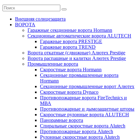
Внешняя солнцезащита
ВОРОТА
Гаражные секционные ворота Hormann
Секционные автоматические ворота ALUTECH
Гаражные ворота PRESTIGE
Гаражные ворота TREND
Ворота откатные (сдвижные) Алютех Prestige
Ворота распашные и калитки Алютех Prestige
Промышленные ворота
Скоростные ворота Hormann
Секционные промышленные ворота
Hormann
Секционные промышленные ворот Алютех
Скоростные ворота Dynaco
Противопожарные ворота FireTechnics и
МВА
Противопожарные и дымозащитные шторы
Скоростные рулонные ворота ALUTECH
Панорамные ворота
Спиральные скоростные ворота Alutech
Противопожарные ворота Alutech
Рулонные скоростные ворота Alutech