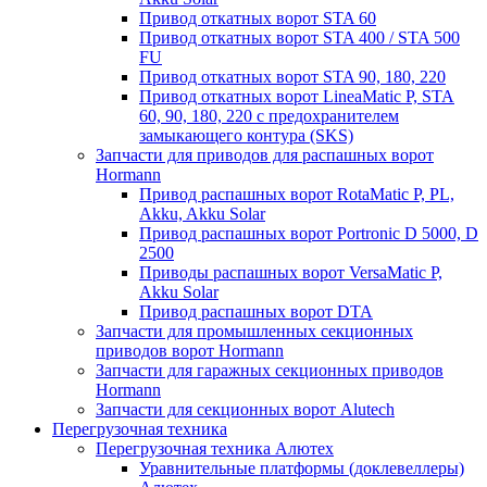
Привод откатных ворот STA 60
Привод откатных ворот STA 400 / STA 500
FU
Привод откатных ворот STA 90, 180, 220
Привод откатных ворот LineaMatic P, STA
60, 90, 180, 220 с предохранителем
замыкающего контура (SKS)
Запчасти для приводов для распашных ворот
Hormann
Привод распашных ворот RotaMatic P, PL,
Akku, Akku Solar
Привод распашных ворот Portronic D 5000, D
2500
Приводы распашных ворот VersaMatic P,
Akku Solar
Привод распашных ворот DTA
Запчасти для промышленных секционных
приводов ворот Hormann
Запчасти для гаражных секционных приводов
Hormann
Запчасти для секционных ворот Alutech
Перегрузочная техника
Перегрузочная техника Алютех
Уравнительные платформы (доклевеллеры)