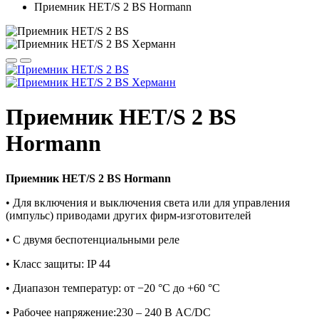
Приемник HET/S 2 BS Hormann
Приемник HET/S 2 BS
Hormann
Приемник HET/S 2 BS Hormann
• Для включения и выключения света или для управления
(импульс) приводами других фирм-изготовителей
• С двумя беспотенциальными реле
• Класс защиты: IP 44
• Диапазон температур: от −20 °C до +60 °C
• Рабочее напряжение:230 – 240 В AC/DC