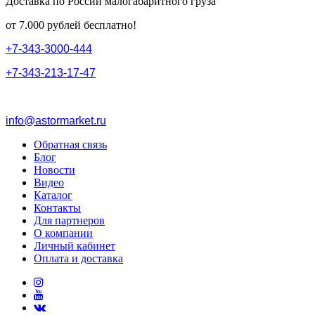
Доставка по России малогабаритного груза
от 7.000 рублей бесплатно!
+
7
-
3
4
3
-
3
0
0
0
-
4
4
4
+
7
-
3
4
3
-
2
1
3
-
1
7
-
4
7
info@astormarket.ru
Обратная связь
Блог
Новости
Видео
Каталог
Контакты
Для партнеров
О компании
Личный кабинет
Оплата и доставка