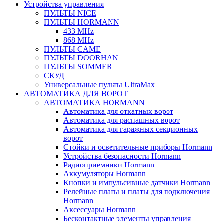
Устройства управления
ПУЛЬТЫ NICE
ПУЛЬТЫ HORMANN
433 MHz
868 MHz
ПУЛЬТЫ CAME
ПУЛЬТЫ DOORHAN
ПУЛЬТЫ SOMMER
СКУД
Универсальные пульты UltraMax
АВТОМАТИКА ДЛЯ ВОРОТ
АВТОМАТИКА HORMANN
Автоматика для откатных ворот
Автоматика для распашных ворот
Автоматика для гаражных секционных
ворот
Стойки и осветительные приборы Hormann
Устройства безопасности Hormann
Радиоприемники Hormann
Аккумуляторы Hormann
Кнопки и импульсивные датчики Hormann
Релейные платы и платы для подключения
Hormann
Аксессуары Hormann
Бесконтактные элементы управления