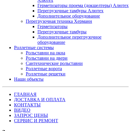
Алютех
Герметизаторы проема (докшелтеры) Алютех
Перегрузочные тамбуры Алютех
Дополнительное оборудование
Перегрузочная техника Херманн
Герметизаторы
Перегрузочные тамбуры
Дополнительное перегрузочное
оборудование
Роллетные системы
Рольставни на окна
Рольставни на двери
Сантехнические рольставни
Роллетные ворота
Роллетные решетки
Наши объекты
ГЛАВНАЯ
ДОСТАВКА И ОПЛАТА
КОНТАКТЫ
ВИДЕО
ЗАПРОС ЦЕНЫ
СЕРВИС И РЕМОНТ