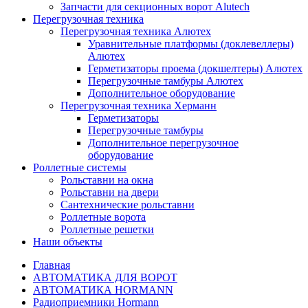
Запчасти для секционных ворот Alutech
Перегрузочная техника
Перегрузочная техника Алютех
Уравнительные платформы (доклевеллеры)
Алютех
Герметизаторы проема (докшелтеры) Алютех
Перегрузочные тамбуры Алютех
Дополнительное оборудование
Перегрузочная техника Херманн
Герметизаторы
Перегрузочные тамбуры
Дополнительное перегрузочное
оборудование
Роллетные системы
Рольставни на окна
Рольставни на двери
Сантехнические рольставни
Роллетные ворота
Роллетные решетки
Наши объекты
Главная
АВТОМАТИКА ДЛЯ ВОРОТ
АВТОМАТИКА HORMANN
Радиоприемники Hormann