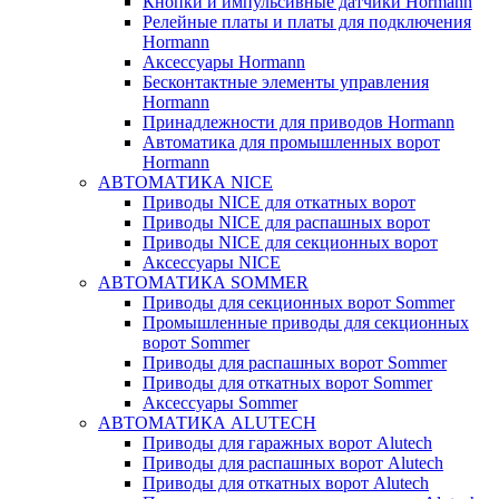
Кнопки и импульсивные датчики Hormann
Релейные платы и платы для подключения
Hormann
Аксессуары Hormann
Бесконтактные элементы управления
Hormann
Принадлежности для приводов Hormann
Автоматика для промышленных ворот
Hormann
АВТОМАТИКА NICE
Приводы NICE для откатных ворот
Приводы NICE для распашных ворот
Приводы NICE для секционных ворот
Аксессуары NICE
АВТОМАТИКА SOMMER
Приводы для секционных ворот Sommer
Промышленные приводы для секционных
ворот Sommer
Приводы для распашных ворот Sommer
Приводы для откатных ворот Sommer
Аксессуары Sommer
АВТОМАТИКА ALUTECH
Приводы для гаражных ворот Alutech
Приводы для распашных ворот Alutech
Приводы для откатных ворот Alutech