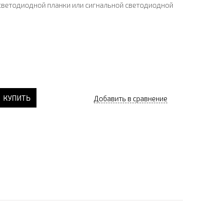
светодиодной планки или сигнальной светодиодной
КУПИТЬ
Добавить в сравнение