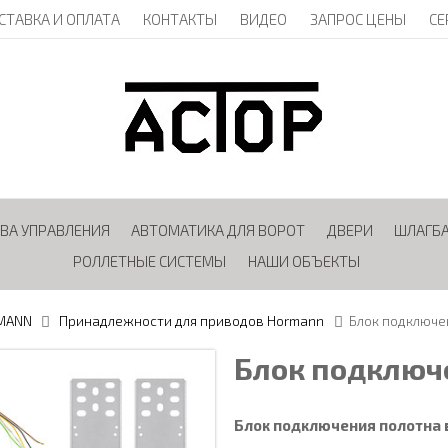
СТАВКА И ОПЛАТА
КОНТАКТЫ
ВИДЕО
ЗАПРОС ЦЕНЫ
СЕ
ВА УПРАВЛЕНИЯ
АВТОМАТИКА ДЛЯ ВОРОТ
ДВЕРИ
ШЛАГБ
РОЛЛЕТНЫЕ СИСТЕМЫ
НАШИ ОБЪЕКТЫ
MANN
Принадлежности для приводов Hormann
Блок подключен
Блок подключе
Блок подключения полотна 