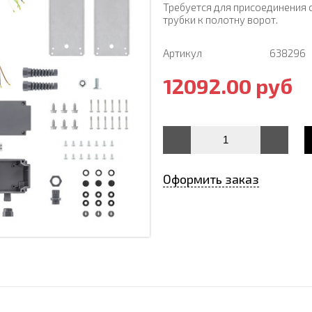
Требуется для присоединения 
трубки к полотну ворот.
Артикул
638296
12092.00 руб
Оформить заказ