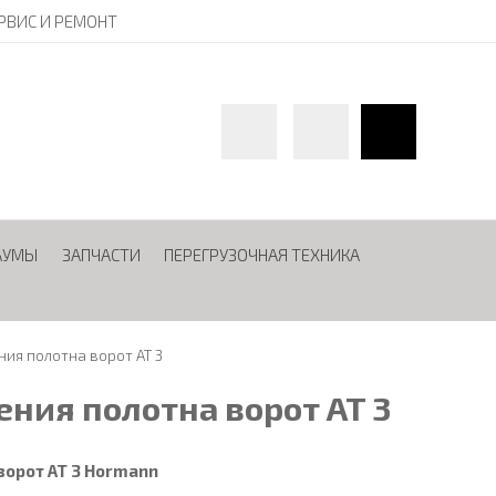
РВИС И РЕМОНТ
АУМЫ
ЗАПЧАСТИ
ПЕРЕГРУЗОЧНАЯ ТЕХНИКА
ия полотна ворот AT 3
ния полотна ворот AT 3
ворот AT 3 Hormann