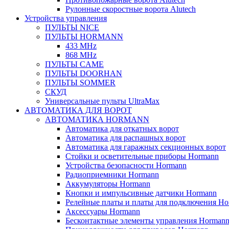
Рулонные скоростные ворота Alutech
Устройства управления
ПУЛЬТЫ NICE
ПУЛЬТЫ HORMANN
433 MHz
868 MHz
ПУЛЬТЫ CAME
ПУЛЬТЫ DOORHAN
ПУЛЬТЫ SOMMER
СКУД
Универсальные пульты UltraMax
АВТОМАТИКА ДЛЯ ВОРОТ
АВТОМАТИКА HORMANN
Автоматика для откатных ворот
Автоматика для распашных ворот
Автоматика для гаражных секционных ворот
Стойки и осветительные приборы Hormann
Устройства безопасности Hormann
Радиоприемники Hormann
Аккумуляторы Hormann
Кнопки и импульсивные датчики Hormann
Релейные платы и платы для подключения Ho
Аксессуары Hormann
Бесконтактные элементы управления Horman