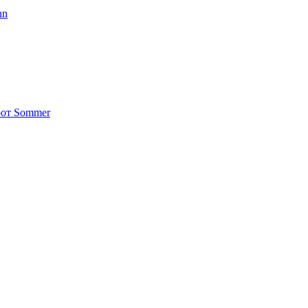
nn
от Sommer