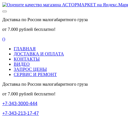
Доставка по России малогабаритного груза
от 7.000 рублей бесплатно!
(
)
ГЛАВНАЯ
ДОСТАВКА И ОПЛАТА
КОНТАКТЫ
ВИДЕО
ЗАПРОС ЦЕНЫ
СЕРВИС И РЕМОНТ
Доставка по России малогабаритного груза
от 7.000 рублей бесплатно!
+
7
-
3
4
3
-
3
0
0
0
-
4
4
4
+
7
-
3
4
3
-
2
1
3
-
1
7
-
4
7