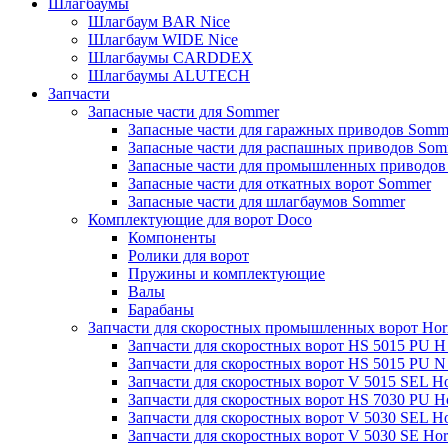
Шлагбаумы
Шлагбаум BAR Nice
Шлагбаум WIDE Nice
Шлагбаумы CARDDEX
Шлагбаумы ALUTECH
Запчасти
Запасные части для Sommer
Запасные части для гаражных приводов Somm
Запасные части для распашных приводов Som
Запасные части для промышленных приводов
Запасные части для откатных ворот Sommer
Запасные части для шлагбаумов Sommer
Комплектующие для ворот Doco
Компоненты
Ролики для ворот
Пружины и комплектующие
Валы
Барабаны
Запчасти для скоростных промышленных ворот Ho
Запчасти для скоростных ворот HS 5015 PU 
Запчасти для скоростных ворот HS 5015 PU 
Запчасти для скоростных ворот V 5015 SEL H
Запчасти для скоростных ворот HS 7030 PU 
Запчасти для скоростных ворот V 5030 SEL H
Запчасти для скоростных ворот V 5030 SE Ho