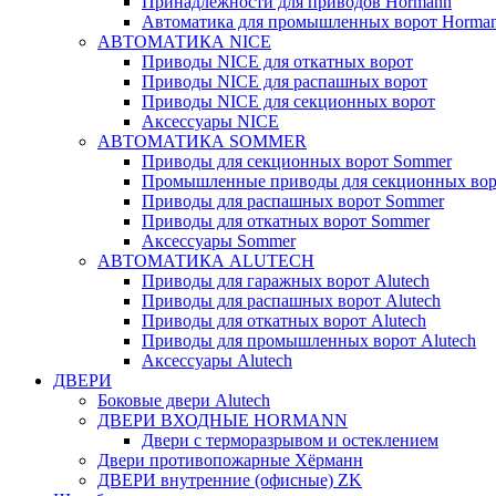
Принадлежности для приводов Hormann
Автоматика для промышленных ворот Horma
АВТОМАТИКА NICE
Приводы NICE для откатных ворот
Приводы NICE для распашных ворот
Приводы NICE для секционных ворот
Аксессуары NICE
АВТОМАТИКА SOMMER
Приводы для секционных ворот Sommer
Промышленные приводы для секционных вор
Приводы для распашных ворот Sommer
Приводы для откатных ворот Sommer
Аксессуары Sommer
АВТОМАТИКА ALUTECH
Приводы для гаражных ворот Alutech
Приводы для распашных ворот Alutech
Приводы для откатных ворот Alutech
Приводы для промышленных ворот Alutech
Аксессуары Alutech
ДВЕРИ
Боковые двери Alutech
ДВЕРИ ВХОДНЫЕ HORMANN
Двери с терморазрывом и остеклением
Двери противопожарные Хёрманн
ДВЕРИ внутренние (офисные) ZK