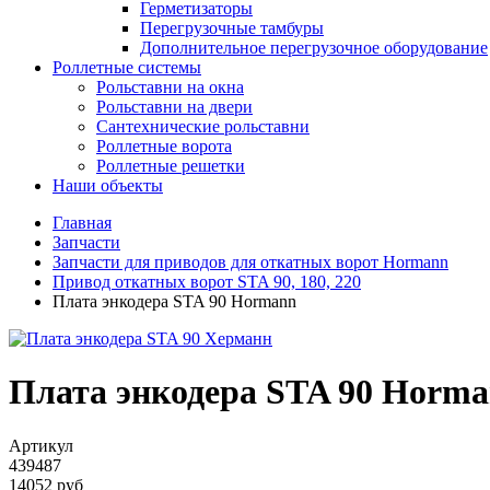
Герметизаторы
Перегрузочные тамбуры
Дополнительное перегрузочное оборудование
Роллетные системы
Рольставни на окна
Рольставни на двери
Сантехнические рольставни
Роллетные ворота
Роллетные решетки
Наши объекты
Главная
Запчасти
Запчасти для приводов для откатных ворот Hormann
Привод откатных ворот STA 90, 180, 220
Плата энкодера STA 90 Hormann
Плата энкодера STA 90 Horm
Артикул
439487
14052 руб