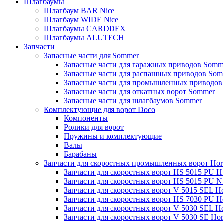
Шлагбаумы
Шлагбаум BAR Nice
Шлагбаум WIDE Nice
Шлагбаумы CARDDEX
Шлагбаумы ALUTECH
Запчасти
Запасные части для Sommer
Запасные части для гаражных приводов Somm
Запасные части для распашных приводов Som
Запасные части для промышленных приводов
Запасные части для откатных ворот Sommer
Запасные части для шлагбаумов Sommer
Комплектующие для ворот Doco
Компоненты
Ролики для ворот
Пружины и комплектующие
Валы
Барабаны
Запчасти для скоростных промышленных ворот Ho
Запчасти для скоростных ворот HS 5015 PU 
Запчасти для скоростных ворот HS 5015 PU 
Запчасти для скоростных ворот V 5015 SEL H
Запчасти для скоростных ворот HS 7030 PU 
Запчасти для скоростных ворот V 5030 SEL H
Запчасти для скоростных ворот V 5030 SE Ho