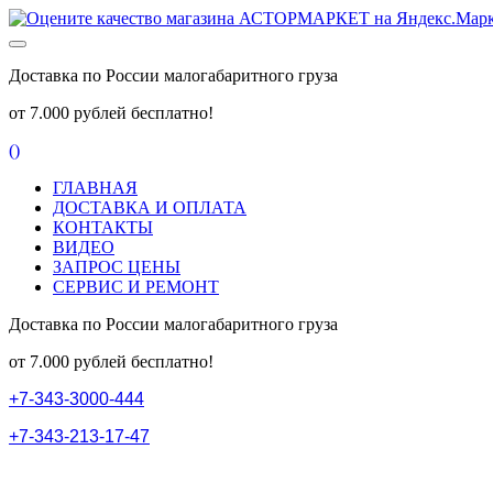
Доставка по России малогабаритного груза
от 7.000 рублей бесплатно!
(
)
ГЛАВНАЯ
ДОСТАВКА И ОПЛАТА
КОНТАКТЫ
ВИДЕО
ЗАПРОС ЦЕНЫ
СЕРВИС И РЕМОНТ
Доставка по России малогабаритного груза
от 7.000 рублей бесплатно!
+
7
-
3
4
3
-
3
0
0
0
-
4
4
4
+
7
-
3
4
3
-
2
1
3
-
1
7
-
4
7