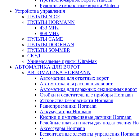
Рулонные скоростные ворота Alutech
Устройства управления
ПУЛЬТЫ NICE
ПУЛЬТЫ HORMANN
433 MHz
868 MHz
ПУЛЬТЫ CAME
ПУЛЬТЫ DOORHAN
ПУЛЬТЫ SOMMER
СКУД
Универсальные пульты UltraMax
АВТОМАТИКА ДЛЯ ВОРОТ
АВТОМАТИКА HORMANN
Автоматика для откатных ворот
Автоматика для распашных ворот
Автоматика для гаражных секционных ворот
Стойки и осветительные приборы Hormann
Устройства безопасности Hormann
Радиоприемники Hormann
Аккумуляторы Hormann
Кнопки и импульсивные датчики Hormann
Релейные платы и платы для подключения Ho
Аксессуары Hormann
Бесконтактные элементы управления Horman