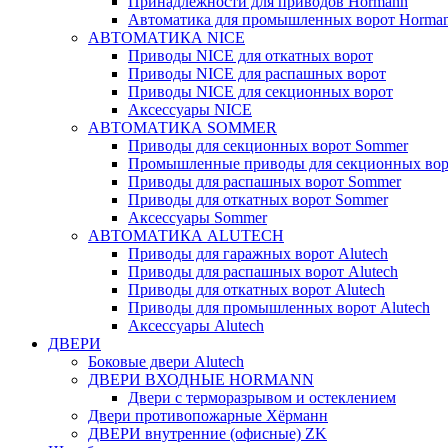
Принадлежности для приводов Hormann
Автоматика для промышленных ворот Horma
АВТОМАТИКА NICE
Приводы NICE для откатных ворот
Приводы NICE для распашных ворот
Приводы NICE для секционных ворот
Аксессуары NICE
АВТОМАТИКА SOMMER
Приводы для секционных ворот Sommer
Промышленные приводы для секционных вор
Приводы для распашных ворот Sommer
Приводы для откатных ворот Sommer
Аксессуары Sommer
АВТОМАТИКА ALUTECH
Приводы для гаражных ворот Alutech
Приводы для распашных ворот Alutech
Приводы для откатных ворот Alutech
Приводы для промышленных ворот Alutech
Аксессуары Alutech
ДВЕРИ
Боковые двери Alutech
ДВЕРИ ВХОДНЫЕ HORMANN
Двери с терморазрывом и остеклением
Двери противопожарные Хёрманн
ДВЕРИ внутренние (офисные) ZK