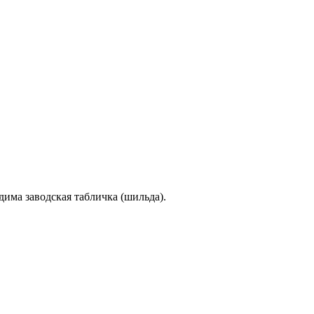
дима заводская табличка (шильда).