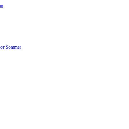
nn
от Sommer