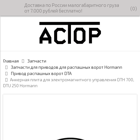
Доставка по России малогабаритного груза
(
0
)
от 7.000 рублей бесплатно!
Главная
Запчасти
Запчасти для приводов для распашных ворот Hormann
Привод распашных ворот DTA
Анкерная плита для электромагнитного управления DTH 700,
DTU 250 Hormann