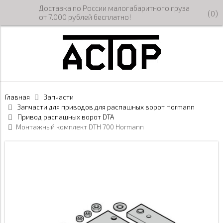
Доставка по России малогабаритного груза
(
0
)
от 7.000 рублей бесплатно!
Главная
Запчасти
Запчасти для приводов для распашных ворот Hormann
Привод распашных ворот DTA
Монтажный комплект DTH 700 Hormann