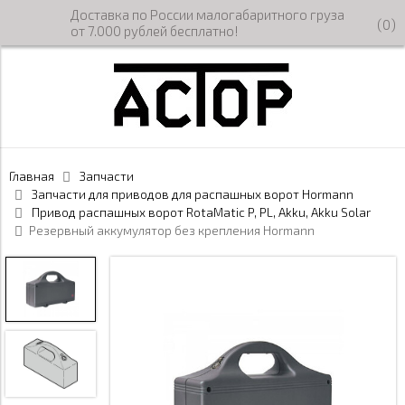
Доставка по России малогабаритного груза
(
0
)
от 7.000 рублей бесплатно!
Главная
Запчасти
Запчасти для приводов для распашных ворот Hormann
Привод распашных ворот RotaMatic P, PL, Akku, Akku Solar
Резервный аккумулятор без крепления Hormann