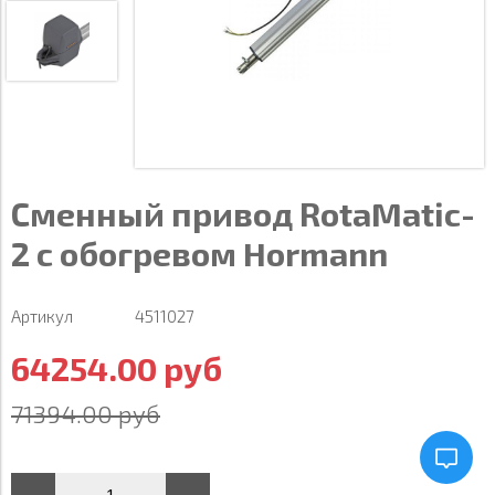
Сменный привод RotaMatic-
2 с обогревом Hormann
Артикул
4511027
64254.00 руб
71394.00 руб