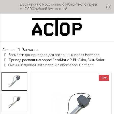
Доставка по России малогабаритного груза
(
0
)
от 7.000 рублей бесплатно!
Главная
Запчасти
Запчасти для приводов для распашных ворот Hormann
Привод распашных ворот RotaMatic P, PL, Akku, Akku Solar
Сменный привод RotaMatic-2 с обогревом Hormann
10%