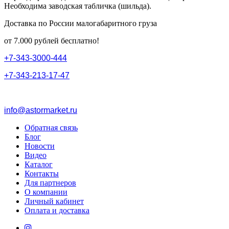
Необходима заводская табличка (шильда).
Доставка по России малогабаритного груза
от 7.000 рублей бесплатно!
+
7
-
3
4
3
-
3
0
0
0
-
4
4
4
+
7
-
3
4
3
-
2
1
3
-
1
7
-
4
7
info@astormarket.ru
Обратная связь
Блог
Новости
Видео
Каталог
Контакты
Для партнеров
О компании
Личный кабинет
Оплата и доставка