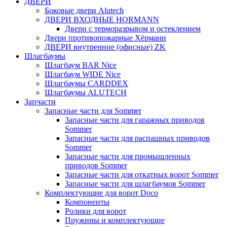
ДВЕРИ
Боковые двери Alutech
ДВЕРИ ВХОДНЫЕ HORMANN
Двери с терморазрывом и остеклением
Двери противопожарные Хёрманн
ДВЕРИ внутренние (офисные) ZK
Шлагбаумы
Шлагбаум BAR Nice
Шлагбаум WIDE Nice
Шлагбаумы CARDDEX
Шлагбаумы ALUTECH
Запчасти
Запасные части для Sommer
Запасные части для гаражных приводов
Sommer
Запасные части для распашных приводов
Sommer
Запасные части для промышленных
приводов Sommer
Запасные части для откатных ворот Sommer
Запасные части для шлагбаумов Sommer
Комплектующие для ворот Doco
Компоненты
Ролики для ворот
Пружины и комплектующие