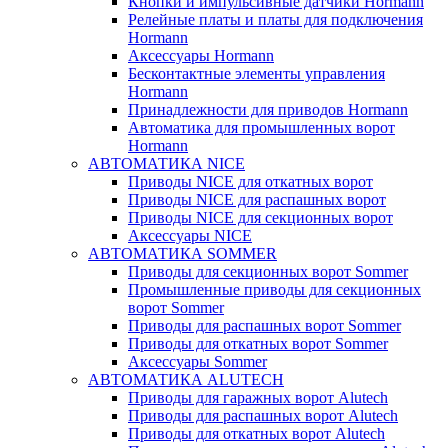
Кнопки и импульсивные датчики Hormann
Релейные платы и платы для подключения
Hormann
Аксессуары Hormann
Бесконтактные элементы управления
Hormann
Принадлежности для приводов Hormann
Автоматика для промышленных ворот
Hormann
АВТОМАТИКА NICE
Приводы NICE для откатных ворот
Приводы NICE для распашных ворот
Приводы NICE для секционных ворот
Аксессуары NICE
АВТОМАТИКА SOMMER
Приводы для секционных ворот Sommer
Промышленные приводы для секционных
ворот Sommer
Приводы для распашных ворот Sommer
Приводы для откатных ворот Sommer
Аксессуары Sommer
АВТОМАТИКА ALUTECH
Приводы для гаражных ворот Alutech
Приводы для распашных ворот Alutech
Приводы для откатных ворот Alutech