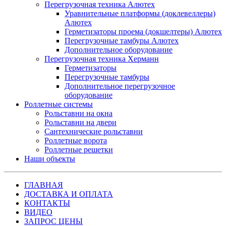
Перегрузочная техника Алютех
Уравнительные платформы (доклевеллеры)
Алютех
Герметизаторы проема (докшелтеры) Алютех
Перегрузочные тамбуры Алютех
Дополнительное оборудование
Перегрузочная техника Херманн
Герметизаторы
Перегрузочные тамбуры
Дополнительное перегрузочное
оборудование
Роллетные системы
Рольставни на окна
Рольставни на двери
Сантехнические рольставни
Роллетные ворота
Роллетные решетки
Наши объекты
ГЛАВНАЯ
ДОСТАВКА И ОПЛАТА
КОНТАКТЫ
ВИДЕО
ЗАПРОС ЦЕНЫ