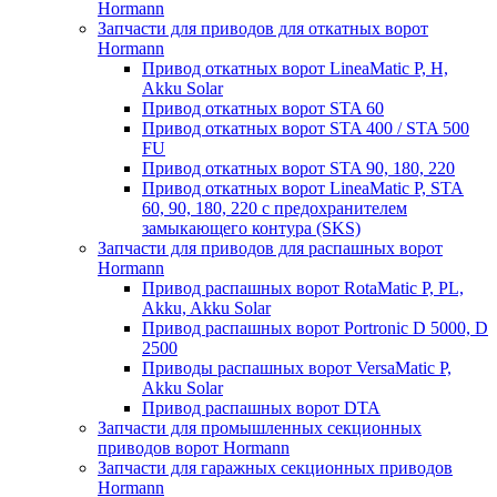
Hormann
Запчасти для приводов для откатных ворот
Hormann
Привод откатных ворот LineaMatic P, H,
Akku Solar
Привод откатных ворот STA 60
Привод откатных ворот STA 400 / STA 500
FU
Привод откатных ворот STA 90, 180, 220
Привод откатных ворот LineaMatic P, STA
60, 90, 180, 220 с предохранителем
замыкающего контура (SKS)
Запчасти для приводов для распашных ворот
Hormann
Привод распашных ворот RotaMatic P, PL,
Akku, Akku Solar
Привод распашных ворот Portronic D 5000, D
2500
Приводы распашных ворот VersaMatic P,
Akku Solar
Привод распашных ворот DTA
Запчасти для промышленных секционных
приводов ворот Hormann
Запчасти для гаражных секционных приводов
Hormann