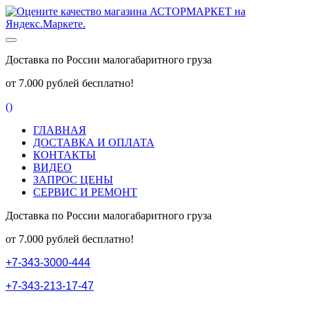
Доставка по России малогабаритного груза
от 7.000 рублей бесплатно!
(
)
ГЛАВНАЯ
ДОСТАВКА И ОПЛАТА
КОНТАКТЫ
ВИДЕО
ЗАПРОС ЦЕНЫ
СЕРВИС И РЕМОНТ
Доставка по России малогабаритного груза
от 7.000 рублей бесплатно!
+
7
-
3
4
3
-
3
0
0
0
-
4
4
4
+
7
-
3
4
3
-
2
1
3
-
1
7
-
4
7