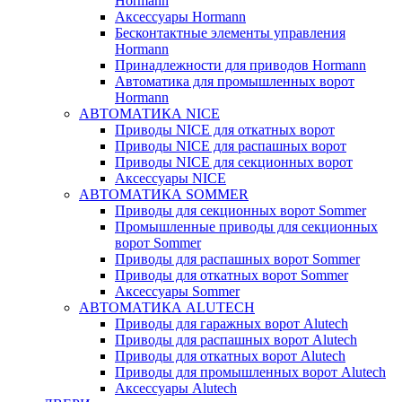
Hormann
Аксессуары Hormann
Бесконтактные элементы управления
Hormann
Принадлежности для приводов Hormann
Автоматика для промышленных ворот
Hormann
АВТОМАТИКА NICE
Приводы NICE для откатных ворот
Приводы NICE для распашных ворот
Приводы NICE для секционных ворот
Аксессуары NICE
АВТОМАТИКА SOMMER
Приводы для секционных ворот Sommer
Промышленные приводы для секционных
ворот Sommer
Приводы для распашных ворот Sommer
Приводы для откатных ворот Sommer
Аксессуары Sommer
АВТОМАТИКА ALUTECH
Приводы для гаражных ворот Alutech
Приводы для распашных ворот Alutech
Приводы для откатных ворот Alutech
Приводы для промышленных ворот Alutech
Аксессуары Alutech