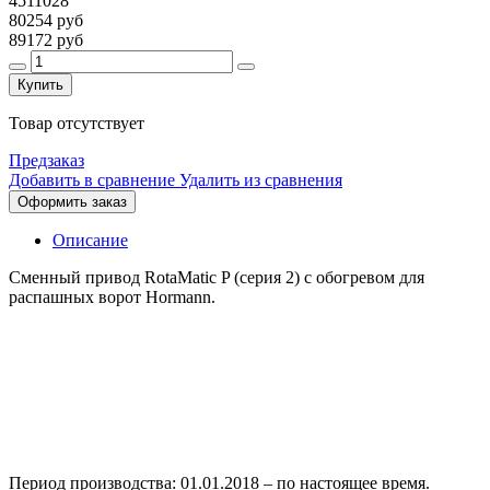
4511028
80254 руб
89172 руб
Купить
Товар отсутствует
Предзаказ
Добавить в сравнение
Удалить из сравнения
Оформить заказ
Описание
Сменный привод RotaMatic P (серия 2) с обогревом для
распашных ворот Hormann.
Период производства: 01.01.2018 – по настоящее время.