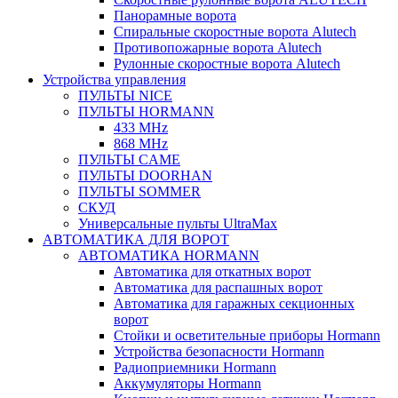
Панорамные ворота
Спиральные скоростные ворота Alutech
Противопожарные ворота Alutech
Рулонные скоростные ворота Alutech
Устройства управления
ПУЛЬТЫ NICE
ПУЛЬТЫ HORMANN
433 MHz
868 MHz
ПУЛЬТЫ CAME
ПУЛЬТЫ DOORHAN
ПУЛЬТЫ SOMMER
СКУД
Универсальные пульты UltraMax
АВТОМАТИКА ДЛЯ ВОРОТ
АВТОМАТИКА HORMANN
Автоматика для откатных ворот
Автоматика для распашных ворот
Автоматика для гаражных секционных
ворот
Стойки и осветительные приборы Hormann
Устройства безопасности Hormann
Радиоприемники Hormann
Аккумуляторы Hormann