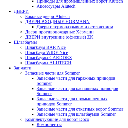
Приводы для промышленных ворот Alutech
Аксессуары Alutech
ДВЕРИ
Боковые двери Alutech
ДВЕРИ ВХОДНЫЕ HORMANN
Двери с терморазрывом и остеклением
Двери противопожарные Хёрманн
ДВЕРИ внутренние (офисные) ZK
Шлагбаумы
Шлагбаум BAR Nice
Шлагбаум WIDE Nice
Шлагбаумы CARDDEX
Шлагбаумы ALUTECH
Запчасти
Запасные части для Sommer
Запасные части для гаражных приводов
Sommer
Запасные части для распашных приводов
Sommer
Запасные части для промышленных
приводов Sommer
Запасные части для откатных ворот Sommer
Запасные части для шлагбаумов Sommer
Комплектующие для ворот Doco
Компоненты