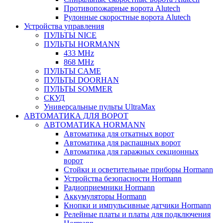
Противопожарные ворота Alutech
Рулонные скоростные ворота Alutech
Устройства управления
ПУЛЬТЫ NICE
ПУЛЬТЫ HORMANN
433 MHz
868 MHz
ПУЛЬТЫ CAME
ПУЛЬТЫ DOORHAN
ПУЛЬТЫ SOMMER
СКУД
Универсальные пульты UltraMax
АВТОМАТИКА ДЛЯ ВОРОТ
АВТОМАТИКА HORMANN
Автоматика для откатных ворот
Автоматика для распашных ворот
Автоматика для гаражных секционных
ворот
Стойки и осветительные приборы Hormann
Устройства безопасности Hormann
Радиоприемники Hormann
Аккумуляторы Hormann
Кнопки и импульсивные датчики Hormann
Релейные платы и платы для подключения