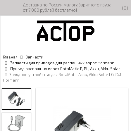
Доставка по России малогабаритного груза
(
0
)
от 7.000 рублей бесплатно!
Главная
Запчасти
Запчасти для приводов для распашных ворот Hormann
Привод распашных ворот RotaMatic P, PL, Akku, Akku Solar
Зарядное устройство для RotaMatic Akku, Akku Solar LG 24.1
Hormann