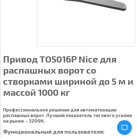
Привод TO5016P Nice для
распашных ворот со
створками шириной до 5 м и
массой 1000 кг
Профессиональное решение для автоматизации
распашных ворот. Лучший показатель тягового усилия
на рынке – 3200Н.
Функциональный для пользователя: