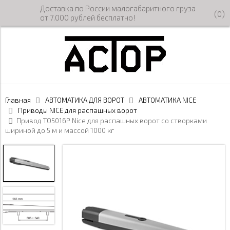
Доставка по России малогабаритного груза
(
0
)
от 7.000 рублей бесплатно!
Главная
АВТОМАТИКА ДЛЯ ВОРОТ
АВТОМАТИКА NICE
Приводы NICE для распашных ворот
Привод TO5016P Nice для распашных ворот со створками
шириной до 5 м и массой 1000 кг