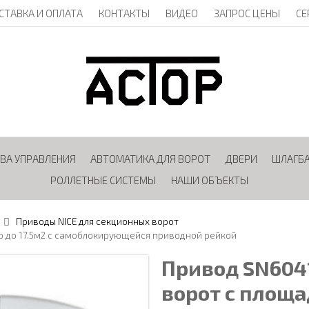
СТАВКА И ОПЛАТА
КОНТАКТЫ
ВИДЕО
ЗАПРОС ЦЕНЫ
СЕ
ВА УПРАВЛЕНИЯ
АВТОМАТИКА ДЛЯ ВОРОТ
ДВЕРИ
ШЛАГБ
РОЛЛЕТНЫЕ СИСТЕМЫ
НАШИ ОБЪЕКТЫ
Приводы NICE для секционных ворот
ю до 17.5м2 с самоблокирующейся приводной рейкой
Привод SN6041
ворот с площа