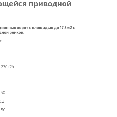
ющейся приводной
ционных ворот с площадью до 17.5м2 с
ной рейкой.
и:
: 230/24
 50
0,2
+ 50