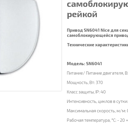
самоблокиру
рейкой
Привод SN6041 Nice для сек
самоблокирующейся привод
Технические характеристик
Модель: SN6041
Питание/ Питание двигателя, В
Mощность, Вт: 370
Класс защиты, IP: 40
Интенсивность, циклов в сутки:
Максимальная скорость, м/м: 
Рабочая температура, °C: - 20 