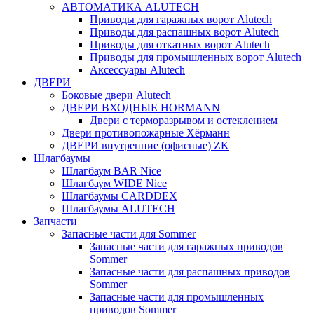
АВТОМАТИКА ALUTECH
Приводы для гаражных ворот Alutech
Приводы для распашных ворот Alutech
Приводы для откатных ворот Alutech
Приводы для промышленных ворот Alutech
Аксессуары Alutech
ДВЕРИ
Боковые двери Alutech
ДВЕРИ ВХОДНЫЕ HORMANN
Двери с терморазрывом и остеклением
Двери противопожарные Хёрманн
ДВЕРИ внутренние (офисные) ZK
Шлагбаумы
Шлагбаум BAR Nice
Шлагбаум WIDE Nice
Шлагбаумы CARDDEX
Шлагбаумы ALUTECH
Запчасти
Запасные части для Sommer
Запасные части для гаражных приводов
Sommer
Запасные части для распашных приводов
Sommer
Запасные части для промышленных
приводов Sommer