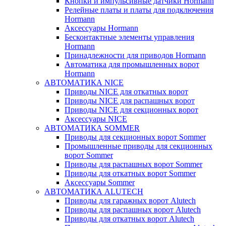
Кнопки и импульсивные датчики Hormann
Релейные платы и платы для подключения
Hormann
Аксессуары Hormann
Бесконтактные элементы управления
Hormann
Принадлежности для приводов Hormann
Автоматика для промышленных ворот
Hormann
АВТОМАТИКА NICE
Приводы NICE для откатных ворот
Приводы NICE для распашных ворот
Приводы NICE для секционных ворот
Аксессуары NICE
АВТОМАТИКА SOMMER
Приводы для секционных ворот Sommer
Промышленные приводы для секционных
ворот Sommer
Приводы для распашных ворот Sommer
Приводы для откатных ворот Sommer
Аксессуары Sommer
АВТОМАТИКА ALUTECH
Приводы для гаражных ворот Alutech
Приводы для распашных ворот Alutech
Приводы для откатных ворот Alutech