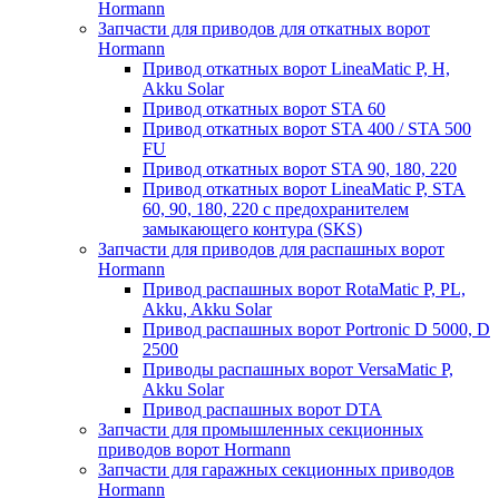
Hormann
Запчасти для приводов для откатных ворот
Hormann
Привод откатных ворот LineaMatic P, H,
Akku Solar
Привод откатных ворот STA 60
Привод откатных ворот STA 400 / STA 500
FU
Привод откатных ворот STA 90, 180, 220
Привод откатных ворот LineaMatic P, STA
60, 90, 180, 220 с предохранителем
замыкающего контура (SKS)
Запчасти для приводов для распашных ворот
Hormann
Привод распашных ворот RotaMatic P, PL,
Akku, Akku Solar
Привод распашных ворот Portronic D 5000, D
2500
Приводы распашных ворот VersaMatic P,
Akku Solar
Привод распашных ворот DTA
Запчасти для промышленных секционных
приводов ворот Hormann
Запчасти для гаражных секционных приводов
Hormann