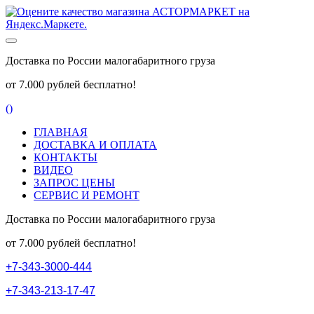
Доставка по России малогабаритного груза
от 7.000 рублей бесплатно!
(
)
ГЛАВНАЯ
ДОСТАВКА И ОПЛАТА
КОНТАКТЫ
ВИДЕО
ЗАПРОС ЦЕНЫ
СЕРВИС И РЕМОНТ
Доставка по России малогабаритного груза
от 7.000 рублей бесплатно!
+
7
-
3
4
3
-
3
0
0
0
-
4
4
4
+
7
-
3
4
3
-
2
1
3
-
1
7
-
4
7