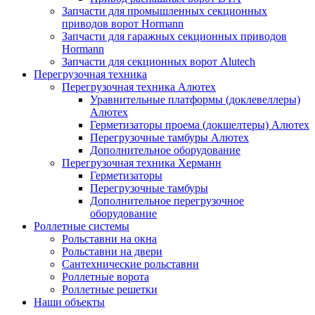
Запчасти для промышленных секционных
приводов ворот Hormann
Запчасти для гаражных секционных приводов
Hormann
Запчасти для секционных ворот Alutech
Перегрузочная техника
Перегрузочная техника Алютех
Уравнительные платформы (доклевеллеры)
Алютех
Герметизаторы проема (докшелтеры) Алютех
Перегрузочные тамбуры Алютех
Дополнительное оборудование
Перегрузочная техника Херманн
Герметизаторы
Перегрузочные тамбуры
Дополнительное перегрузочное
оборудование
Роллетные системы
Рольставни на окна
Рольставни на двери
Сантехнические рольставни
Роллетные ворота
Роллетные решетки
Наши объекты