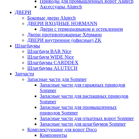
Приводы для промышленных ворот Alutech
Аксессуары Alutech
ДВЕРИ
Боковые двери Alutech
ДВЕРИ ВХОДНЫЕ HORMANN
Двери с терморазрывом и остеклением
Двери противопожарные Хёрманн
ДВЕРИ внутренние (офисные) ZK
Шлагбаумы
Шлагбаум BAR Nice
Шлагбаум WIDE Nice
Шлагбаумы CARDDEX
Шлагбаумы ALUTECH
Запчасти
Запасные части для Sommer
Запасные части для гаражных приводов
Sommer
Запасные части для распашных приводов
Sommer
Запасные части для промышленных
приводов Sommer
Запасные части для откатных ворот Sommer
Запасные части для шлагбаумов Sommer
Комплектующие для ворот Doco
Компоненты