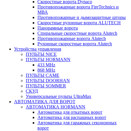
Скоростные ворота Dynaco
Противопожарные ворота FireTechnics и
МВА
Противопожарные и дымозащитные шторы
Скоростные рулонные ворота ALUTECH
Панорамные ворота
Спиральные скоростные ворота Alutech
Противопожарные ворота Alutech
Рулонные скоростные ворота Alutech
Устройства управления
ПУЛЬТЫ NICE
ПУЛЬТЫ HORMANN
433 MHz
868 MHz
ПУЛЬТЫ CAME
ПУЛЬТЫ DOORHAN
ПУЛЬТЫ SOMMER
СКУД
Универсальные пульты UltraMax
АВТОМАТИКА ДЛЯ ВОРОТ
АВТОМАТИКА HORMANN
Автоматика для откатных ворот
Автоматика для распашных ворот
Автоматика для гаражных секционных
ворот