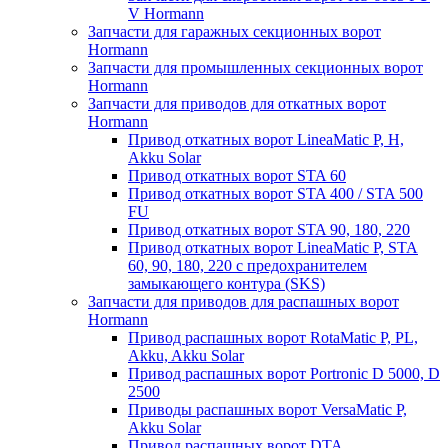
V Hormann
Запчасти для гаражных секционных ворот
Hormann
Запчасти для промышленных секционных ворот
Hormann
Запчасти для приводов для откатных ворот
Hormann
Привод откатных ворот LineaMatic P, H,
Akku Solar
Привод откатных ворот STA 60
Привод откатных ворот STA 400 / STA 500
FU
Привод откатных ворот STA 90, 180, 220
Привод откатных ворот LineaMatic P, STA
60, 90, 180, 220 с предохранителем
замыкающего контура (SKS)
Запчасти для приводов для распашных ворот
Hormann
Привод распашных ворот RotaMatic P, PL,
Akku, Akku Solar
Привод распашных ворот Portronic D 5000, D
2500
Приводы распашных ворот VersaMatic P,
Akku Solar
Привод распашных ворот DTA