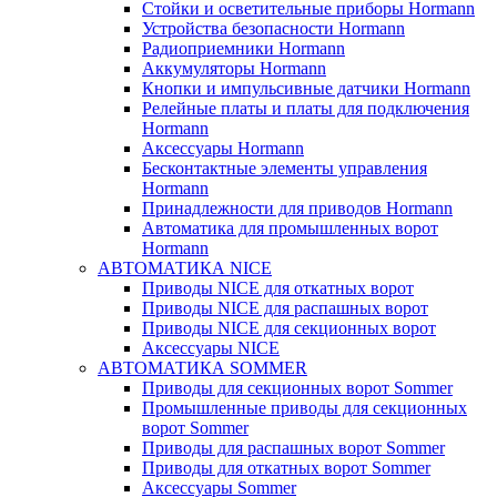
Стойки и осветительные приборы Hormann
Устройства безопасности Hormann
Радиоприемники Hormann
Аккумуляторы Hormann
Кнопки и импульсивные датчики Hormann
Релейные платы и платы для подключения
Hormann
Аксессуары Hormann
Бесконтактные элементы управления
Hormann
Принадлежности для приводов Hormann
Автоматика для промышленных ворот
Hormann
АВТОМАТИКА NICE
Приводы NICE для откатных ворот
Приводы NICE для распашных ворот
Приводы NICE для секционных ворот
Аксессуары NICE
АВТОМАТИКА SOMMER
Приводы для секционных ворот Sommer
Промышленные приводы для секционных
ворот Sommer
Приводы для распашных ворот Sommer
Приводы для откатных ворот Sommer
Аксессуары Sommer