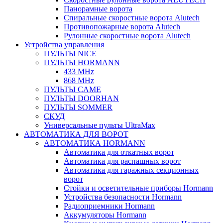
Панорамные ворота
Спиральные скоростные ворота Alutech
Противопожарные ворота Alutech
Рулонные скоростные ворота Alutech
Устройства управления
ПУЛЬТЫ NICE
ПУЛЬТЫ HORMANN
433 MHz
868 MHz
ПУЛЬТЫ CAME
ПУЛЬТЫ DOORHAN
ПУЛЬТЫ SOMMER
СКУД
Универсальные пульты UltraMax
АВТОМАТИКА ДЛЯ ВОРОТ
АВТОМАТИКА HORMANN
Автоматика для откатных ворот
Автоматика для распашных ворот
Автоматика для гаражных секционных
ворот
Стойки и осветительные приборы Hormann
Устройства безопасности Hormann
Радиоприемники Hormann
Аккумуляторы Hormann