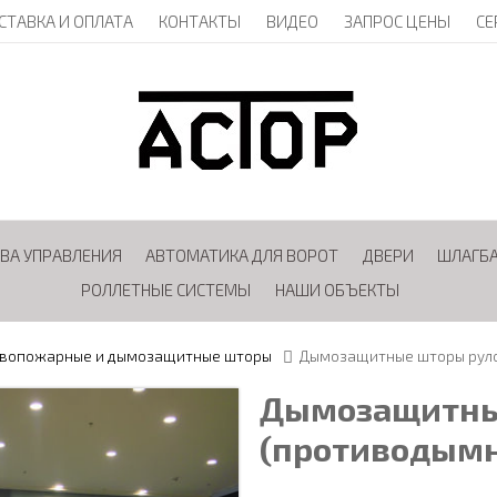
СТАВКА И ОПЛАТА
КОНТАКТЫ
ВИДЕО
ЗАПРОС ЦЕНЫ
СЕ
ВА УПРАВЛЕНИЯ
АВТОМАТИКА ДЛЯ ВОРОТ
ДВЕРИ
ШЛАГБ
РОЛЛЕТНЫЕ СИСТЕМЫ
НАШИ ОБЪЕКТЫ
вопожарные и дымозащитные шторы
Дымозащитные шторы руло
Дымозащитны
(противодым