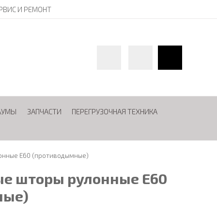
РВИС И РЕМОНТ
АУМЫ
ЗАПЧАСТИ
ПЕРЕГРУЗОЧНАЯ ТЕХНИКА
нные E60 (противодымные)
е шторы рулонные E60
ные)