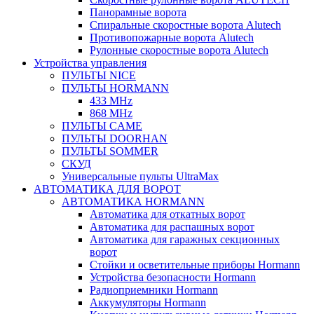
Панорамные ворота
Спиральные скоростные ворота Alutech
Противопожарные ворота Alutech
Рулонные скоростные ворота Alutech
Устройства управления
ПУЛЬТЫ NICE
ПУЛЬТЫ HORMANN
433 MHz
868 MHz
ПУЛЬТЫ CAME
ПУЛЬТЫ DOORHAN
ПУЛЬТЫ SOMMER
СКУД
Универсальные пульты UltraMax
АВТОМАТИКА ДЛЯ ВОРОТ
АВТОМАТИКА HORMANN
Автоматика для откатных ворот
Автоматика для распашных ворот
Автоматика для гаражных секционных
ворот
Стойки и осветительные приборы Hormann
Устройства безопасности Hormann
Радиоприемники Hormann
Аккумуляторы Hormann