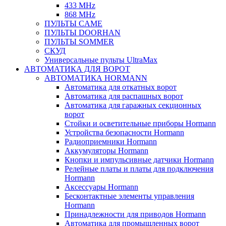
433 MHz
868 MHz
ПУЛЬТЫ CAME
ПУЛЬТЫ DOORHAN
ПУЛЬТЫ SOMMER
СКУД
Универсальные пульты UltraMax
АВТОМАТИКА ДЛЯ ВОРОТ
АВТОМАТИКА HORMANN
Автоматика для откатных ворот
Автоматика для распашных ворот
Автоматика для гаражных секционных
ворот
Стойки и осветительные приборы Hormann
Устройства безопасности Hormann
Радиоприемники Hormann
Аккумуляторы Hormann
Кнопки и импульсивные датчики Hormann
Релейные платы и платы для подключения
Hormann
Аксессуары Hormann
Бесконтактные элементы управления
Hormann
Принадлежности для приводов Hormann
Автоматика для промышленных ворот