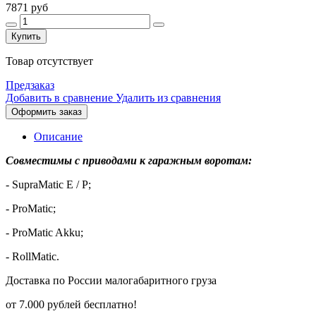
7871 руб
Купить
Товар отсутствует
Предзаказ
Добавить в сравнение
Удалить из сравнения
Оформить заказ
Описание
Совместимы с приводами к гаражным воротам:
- SupraMatic E / P;
- ProMatic;
- ProMatic Akku;
- RollMatic.
Доставка по России малогабаритного груза
от 7.000 рублей бесплатно!