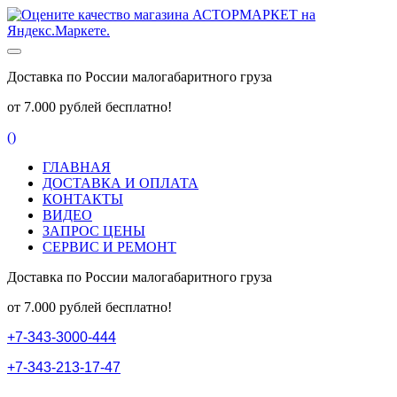
Доставка по России малогабаритного груза
от 7.000 рублей бесплатно!
(
)
ГЛАВНАЯ
ДОСТАВКА И ОПЛАТА
КОНТАКТЫ
ВИДЕО
ЗАПРОС ЦЕНЫ
СЕРВИС И РЕМОНТ
Доставка по России малогабаритного груза
от 7.000 рублей бесплатно!
+
7
-
3
4
3
-
3
0
0
0
-
4
4
4
+
7
-
3
4
3
-
2
1
3
-
1
7
-
4
7