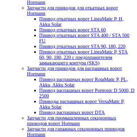
Hormann
Запчасти для приводов для откатных ворот
Hormann
Привод откатных ворот LineaMatic P, H,
Akku Solar
Привод откатных ворот STA 60
Привод откатных ворот STA 400 / STA 500
FU
Привод откатных ворот STA 90, 180, 220
Привод откатных ворот LineaMatic P, STA
60, 90, 180, 220 с предохранителем
замыкающего контура (SKS)
Запчасти для приводов для распашных ворот
Hormann
Привод распашных ворот RotaMatic P, PL,
Akku, Akku Solar
Привод распашных ворот Portronic D 5000, D
2500
Приводы распашных ворот VersaMatic P,
Akku Solar
Привод распашных ворот DTA
Запчасти для промышленных секционных
приводов ворот Hormann
Запчасти для гаражных секционных приводов
Hormann