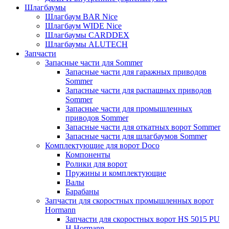
Шлагбаумы
Шлагбаум BAR Nice
Шлагбаум WIDE Nice
Шлагбаумы CARDDEX
Шлагбаумы ALUTECH
Запчасти
Запасные части для Sommer
Запасные части для гаражных приводов
Sommer
Запасные части для распашных приводов
Sommer
Запасные части для промышленных
приводов Sommer
Запасные части для откатных ворот Sommer
Запасные части для шлагбаумов Sommer
Комплектующие для ворот Doco
Компоненты
Ролики для ворот
Пружины и комплектующие
Валы
Барабаны
Запчасти для скоростных промышленных ворот
Hormann
Запчасти для скоростных ворот HS 5015 PU
H Hormann