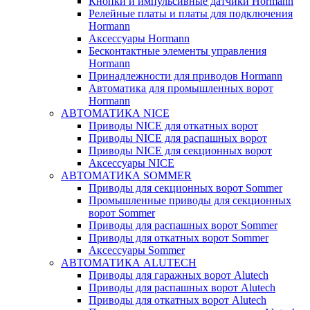
Кнопки и импульсивные датчики Hormann
Релейные платы и платы для подключения
Hormann
Аксессуары Hormann
Бесконтактные элементы управления
Hormann
Принадлежности для приводов Hormann
Автоматика для промышленных ворот
Hormann
АВТОМАТИКА NICE
Приводы NICE для откатных ворот
Приводы NICE для распашных ворот
Приводы NICE для секционных ворот
Аксессуары NICE
АВТОМАТИКА SOMMER
Приводы для секционных ворот Sommer
Промышленные приводы для секционных
ворот Sommer
Приводы для распашных ворот Sommer
Приводы для откатных ворот Sommer
Аксессуары Sommer
АВТОМАТИКА ALUTECH
Приводы для гаражных ворот Alutech
Приводы для распашных ворот Alutech
Приводы для откатных ворот Alutech