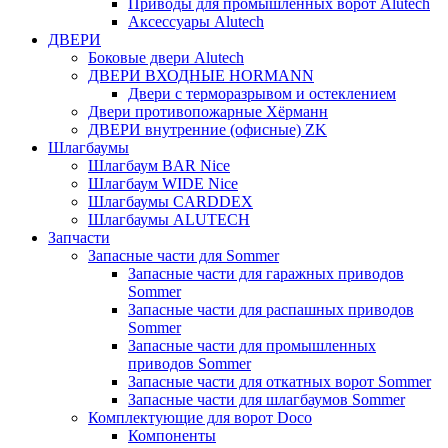
Приводы для промышленных ворот Alutech
Аксессуары Alutech
ДВЕРИ
Боковые двери Alutech
ДВЕРИ ВХОДНЫЕ HORMANN
Двери с терморазрывом и остеклением
Двери противопожарные Хёрманн
ДВЕРИ внутренние (офисные) ZK
Шлагбаумы
Шлагбаум BAR Nice
Шлагбаум WIDE Nice
Шлагбаумы CARDDEX
Шлагбаумы ALUTECH
Запчасти
Запасные части для Sommer
Запасные части для гаражных приводов
Sommer
Запасные части для распашных приводов
Sommer
Запасные части для промышленных
приводов Sommer
Запасные части для откатных ворот Sommer
Запасные части для шлагбаумов Sommer
Комплектующие для ворот Doco
Компоненты