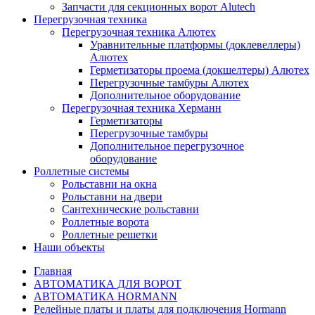
Запчасти для секционных ворот Alutech
Перегрузочная техника
Перегрузочная техника Алютех
Уравнительные платформы (доклевеллеры)
Алютех
Герметизаторы проема (докшелтеры) Алютех
Перегрузочные тамбуры Алютех
Дополнительное оборудование
Перегрузочная техника Херманн
Герметизаторы
Перегрузочные тамбуры
Дополнительное перегрузочное
оборудование
Роллетные системы
Рольставни на окна
Рольставни на двери
Сантехнические рольставни
Роллетные ворота
Роллетные решетки
Наши объекты
Главная
АВТОМАТИКА ДЛЯ ВОРОТ
АВТОМАТИКА HORMANN
Релейные платы и платы для подключения Hormann