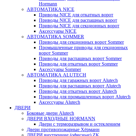
Hormann
АВТОМАТИКА NICE
Приводы NICE для откатных ворот
Приводы NICE для распашных ворот
Приводы NICE для секционных ворот
Аксессуары NICE
АВТОМАТИКА SOMMER
Приводы для секционных ворот Sommer
Промышленные приводы для секционных
ворот Sommer
Приводы для распашных ворот Sommer
Приводы для откатных ворот Sommer
Аксессуары Sommer
АВТОМАТИКА ALUTECH
Приводы для гаражных ворот Alutech
Приводы для распашных ворот Alutech
Приводы для откатных ворот Alutech
Приводы для промышленных ворот Alutech
Аксессуары Alutech
ДВЕРИ
Боковые двери Alutech
ДВЕРИ ВХОДНЫЕ HORMANN
Двери с терморазрывом и остеклением
Двери противопожарные Хёрманн
ДВЕРИ внутренние (офисные) ZK