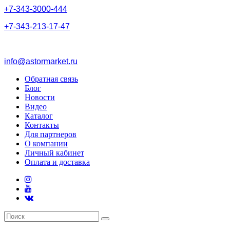
+
7
-
3
4
3
-
3
0
0
0
-
4
4
4
+
7
-
3
4
3
-
2
1
3
-
1
7
-
4
7
info@astormarket.ru
Обратная связь
Блог
Новости
Видео
Каталог
Контакты
Для партнеров
О компании
Личный кабинет
Оплата и доставка