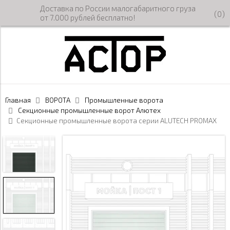
Доставка по России малогабаритного груза
(
0
)
от 7.000 рублей бесплатно!
Главная
ВОРОТА
Промышленные ворота
Секционные промышленные ворот Алютех
Секционные промышленные ворота серии ALUTECH PROMAX