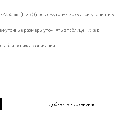
-2250мм (ШхВ) (промежуточные размеры уточнять в
жуточные размеры уточнять в таблице ниже в
 таблице ниже в описании
↓
Добавить в сравнение