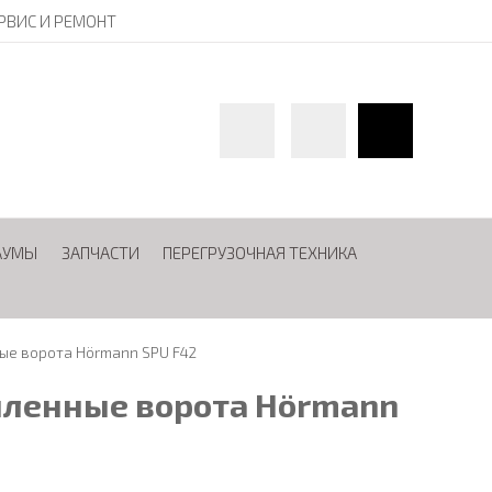
РВИС И РЕМОНТ
АУМЫ
ЗАПЧАСТИ
ПЕРЕГРУЗОЧНАЯ ТЕХНИКА
е ворота Hörmann SPU F42
ленные ворота Hörmann