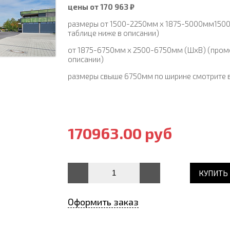
цены от 170 963 ₽
размеры от 1500-2250мм х 1875-5000мм1500
таблице ниже в описании)
от 1875-6750мм х 2500-6750мм (ШхВ) (проме
описании)
размеры свыше 6750мм по ширине смотрите в
170963.00 руб
КУПИТЬ
Оформить заказ