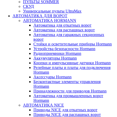
ПУЛЬТЫ SOMMER
СКУД
Универсальные пульты UltraMax
АВТОМАТИКА ДЛЯ ВОРОТ
АВТОМАТИКА HORMANN
Автоматика для откатных ворот
Автоматика для распашных ворот
Автоматика для гаражных секционных
ворот
Стойки и осветительные приборы Hormann
Устройства безопасности Hormann
Радиоприемники Hormann
Аккумуляторы Hormann
Кнопки и импульсивные датчики Hormann
Релейные платы и платы для подключения
Hormann
Аксессуары Hormann
Бесконтактные элементы управления
Hormann
Принадлежности для приводов Hormann
Автоматика для промышленных ворот
Hormann
АВТОМАТИКА NICE
Приводы NICE для откатных ворот
Приводы NICE для распашных ворот