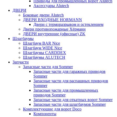
Приводы для промышленных ворот Alutech
Аксессуары Alutech
ДВЕРИ
Боковые двери Alutech
ДВЕРИ ВХОДНЫЕ HORMANN
Двери с терморазрывом и остеклением
Двери противопожарные Хёрманн
ДВЕРИ внутренние (офисные) ZK
Шлагбаумы
Шлагбаум BAR Nice
Шлагбаум WIDE Nice
Шлагбаумы CARDDEX
Шлагбаумы ALUTECH
Запчасти
Запасные части для Sommer
Запасные части для гаражных приводов
Sommer
Запасные части для распашных приводов
Sommer
Запасные части для промышленных
приводов Sommer
Запасные части для откатных ворот Sommer
Запасные части для шлагбаумов Sommer
Комплектующие для ворот Doco
Компоненты