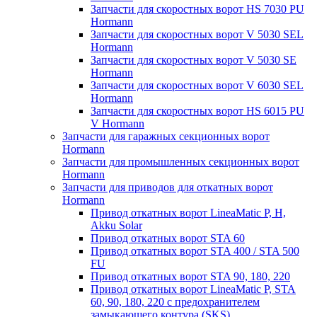
Запчасти для скоростных ворот HS 7030 PU
Hormann
Запчасти для скоростных ворот V 5030 SEL
Hormann
Запчасти для скоростных ворот V 5030 SE
Hormann
Запчасти для скоростных ворот V 6030 SEL
Hormann
Запчасти для скоростных ворот HS 6015 PU
V Hormann
Запчасти для гаражных секционных ворот
Hormann
Запчасти для промышленных секционных ворот
Hormann
Запчасти для приводов для откатных ворот
Hormann
Привод откатных ворот LineaMatic P, H,
Akku Solar
Привод откатных ворот STA 60
Привод откатных ворот STA 400 / STA 500
FU
Привод откатных ворот STA 90, 180, 220
Привод откатных ворот LineaMatic P, STA
60, 90, 180, 220 с предохранителем
замыкающего контура (SKS)