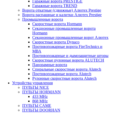
Гаражные ворота PRESTIGE
Гаражные ворота TREND
Ворота откатные (сдвижные) Алютех Prestige
Ворота распашные и калитки Алютех Prestige
Промышленные ворота
Скоростные ворота Hormann
Секционные промышленные ворота
Hormann
Секционные промышленные ворот Алютех
Скоростные ворота Dynaco
Противопожарные ворота FireTechnics и
МВА
Противопожарные и дымозащитные шторы
Скоростные рулонные ворота ALUTECH
Панорамные ворота
Спиральные скоростные ворота Alutech
Противопожарные ворота Alutech
Рулонные скоростные ворота Alutech
Устройства управления
ПУЛЬТЫ NICE
ПУЛЬТЫ HORMANN
433 MHz
868 MHz
ПУЛЬТЫ CAME
ПУЛЬТЫ DOORHAN