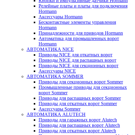
Кнопки и импульсивные датчики Hormann
Релейные платы и платы для подключения
Hormann
Аксессуары Hormann
Бесконтактные элементы управления
Hormann
Принадлежности для приводов Hormann
Автоматика для промышленных ворот
Hormann
АВТОМАТИКА NICE
Приводы NICE для откатных ворот
Приводы NICE для распашных ворот
Приводы NICE для секционных ворот
Аксессуары NICE
АВТОМАТИКА SOMMER
Приводы для секционных ворот Sommer
Промышленные приводы для секционных
ворот Sommer
Приводы для распашных ворот Sommer
Приводы для откатных ворот Sommer
Аксессуары Sommer
АВТОМАТИКА ALUTECH
Приводы для гаражных ворот Alutech
Приводы для распашных ворот Alutech
Приводы для откатных ворот Alutech