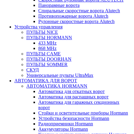
Панорамные ворота
Спиральные скоростные ворота Alutech
Противопожарные ворота Alutech
Рулонные скоростные ворота Alutech
Устройства управления
ПУЛЬТЫ NICE
ПУЛЬТЫ HORMANN
433 MHz
868 MHz
ПУЛЬТЫ CAME
ПУЛЬТЫ DOORHAN
ПУЛЬТЫ SOMMER
СКУД
Универсальные пульты UltraMax
АВТОМАТИКА ДЛЯ ВОРОТ
АВТОМАТИКА HORMANN
Автоматика для откатных ворот
Автоматика для распашных ворот
Автоматика для гаражных секционных
ворот
Стойки и осветительные приборы Hormann
Устройства безопасности Hormann
Радиоприемники Hormann
Аккумуляторы Hormann