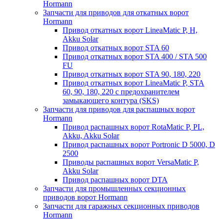
Hormann
Запчасти для приводов для откатных ворот
Hormann
Привод откатных ворот LineaMatic P, H,
Akku Solar
Привод откатных ворот STA 60
Привод откатных ворот STA 400 / STA 500
FU
Привод откатных ворот STA 90, 180, 220
Привод откатных ворот LineaMatic P, STA
60, 90, 180, 220 с предохранителем
замыкающего контура (SKS)
Запчасти для приводов для распашных ворот
Hormann
Привод распашных ворот RotaMatic P, PL,
Akku, Akku Solar
Привод распашных ворот Portronic D 5000, D
2500
Приводы распашных ворот VersaMatic P,
Akku Solar
Привод распашных ворот DTA
Запчасти для промышленных секционных
приводов ворот Hormann
Запчасти для гаражных секционных приводов
Hormann