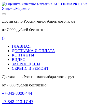
Доставка по России малогабаритного груза
от 7.000 рублей бесплатно!
(
)
ГЛАВНАЯ
ДОСТАВКА И ОПЛАТА
КОНТАКТЫ
ВИДЕО
ЗАПРОС ЦЕНЫ
СЕРВИС И РЕМОНТ
Доставка по России малогабаритного груза
от 7.000 рублей бесплатно!
+
7
-
3
4
3
-
3
0
0
0
-
4
4
4
+
7
-
3
4
3
-
2
1
3
-
1
7
-
4
7