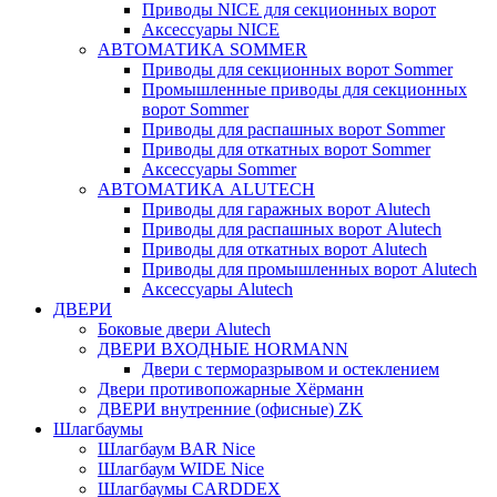
Приводы NICE для секционных ворот
Аксессуары NICE
АВТОМАТИКА SOMMER
Приводы для секционных ворот Sommer
Промышленные приводы для секционных
ворот Sommer
Приводы для распашных ворот Sommer
Приводы для откатных ворот Sommer
Аксессуары Sommer
АВТОМАТИКА ALUTECH
Приводы для гаражных ворот Alutech
Приводы для распашных ворот Alutech
Приводы для откатных ворот Alutech
Приводы для промышленных ворот Alutech
Аксессуары Alutech
ДВЕРИ
Боковые двери Alutech
ДВЕРИ ВХОДНЫЕ HORMANN
Двери с терморазрывом и остеклением
Двери противопожарные Хёрманн
ДВЕРИ внутренние (офисные) ZK
Шлагбаумы
Шлагбаум BAR Nice
Шлагбаум WIDE Nice
Шлагбаумы CARDDEX