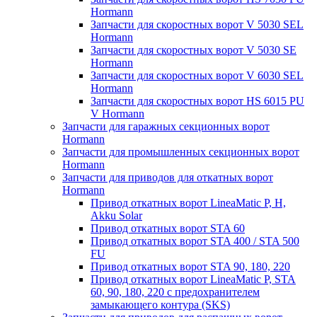
Hormann
Запчасти для скоростных ворот V 5030 SEL
Hormann
Запчасти для скоростных ворот V 5030 SE
Hormann
Запчасти для скоростных ворот V 6030 SEL
Hormann
Запчасти для скоростных ворот HS 6015 PU
V Hormann
Запчасти для гаражных секционных ворот
Hormann
Запчасти для промышленных секционных ворот
Hormann
Запчасти для приводов для откатных ворот
Hormann
Привод откатных ворот LineaMatic P, H,
Akku Solar
Привод откатных ворот STA 60
Привод откатных ворот STA 400 / STA 500
FU
Привод откатных ворот STA 90, 180, 220
Привод откатных ворот LineaMatic P, STA
60, 90, 180, 220 с предохранителем
замыкающего контура (SKS)