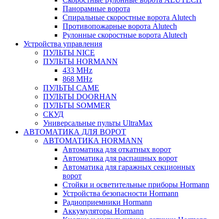
Панорамные ворота
Спиральные скоростные ворота Alutech
Противопожарные ворота Alutech
Рулонные скоростные ворота Alutech
Устройства управления
ПУЛЬТЫ NICE
ПУЛЬТЫ HORMANN
433 MHz
868 MHz
ПУЛЬТЫ CAME
ПУЛЬТЫ DOORHAN
ПУЛЬТЫ SOMMER
СКУД
Универсальные пульты UltraMax
АВТОМАТИКА ДЛЯ ВОРОТ
АВТОМАТИКА HORMANN
Автоматика для откатных ворот
Автоматика для распашных ворот
Автоматика для гаражных секционных
ворот
Стойки и осветительные приборы Hormann
Устройства безопасности Hormann
Радиоприемники Hormann
Аккумуляторы Hormann