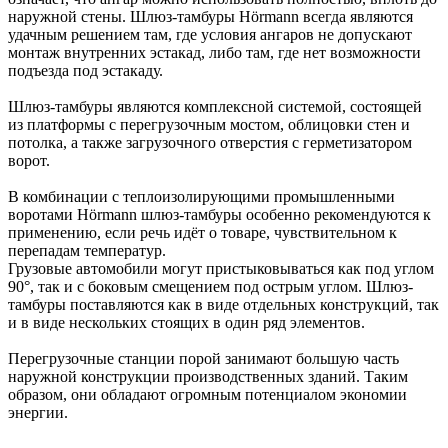
наружной стены. Шлюз-тамбуры Hörmann всегда являются
удачным решением там, где условия ангаров не допускают
монтаж внутренних эстакад, либо там, где нет возможности
подъезда под эстакаду.
Шлюз-тамбуры являются комплексной системой, состоящей
из платформы с перегрузочным мостом, облицовки стен и
потолка, а также загрузочного отверстия с герметизатором
ворот.
В комбинации с теплоизолирующими промышленными
воротами Hörmann шлюз-тамбуры особенно рекомендуются к
применению, если речь идёт о товаре, чувствительном к
перепадам температур.
Грузовые автомобили могут пристыковываться как под углом
90°, так и с боковым смещением под острым углом. Шлюз-
тамбуры поставляются как в виде отдельных конструкций, так
и в виде нескольких стоящих в один ряд элементов.
Перегрузочные станции порой занимают большую часть
наружной конструкции производственных зданий. Таким
образом, они обладают огромным потенциалом экономии
энергии.