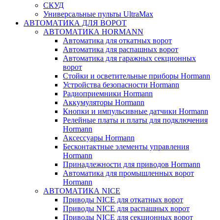
СКУД
Универсальные пульты UltraMax
АВТОМАТИКА ДЛЯ ВОРОТ
АВТОМАТИКА HORMANN
Автоматика для откатных ворот
Автоматика для распашных ворот
Автоматика для гаражных секционных
ворот
Стойки и осветительные приборы Hormann
Устройства безопасности Hormann
Радиоприемники Hormann
Аккумуляторы Hormann
Кнопки и импульсивные датчики Hormann
Релейные платы и платы для подключения
Hormann
Аксессуары Hormann
Бесконтактные элементы управления
Hormann
Принадлежности для приводов Hormann
Автоматика для промышленных ворот
Hormann
АВТОМАТИКА NICE
Приводы NICE для откатных ворот
Приводы NICE для распашных ворот
Приводы NICE для секционных ворот