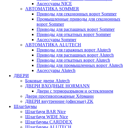
Аксессуары NICE
АВТОМАТИКА SOMMER
Приводы для секционных ворот Sommer
Промышленные приводы для секционных
ворот Sommer
Приводы для распашных ворот Sommer
Приводы для откатных ворот Sommer
Аксессуары Sommer
АВТОМАТИКА ALUTECH
Приводы для гаражных ворот Alutech
Приводы для распашных ворот Alutech
Приводы для откатных ворот Alutech
Приводы для промышленных ворот Alutech
Аксессуары Alutech
ДВЕРИ
Боковые двери Alutech
ДВЕРИ ВХОДНЫЕ HORMANN
Двери с терморазрывом и остеклением
Двери противопожарные Хёрманн
ДВЕРИ внутренние (офисные) ZK
Шлагбаумы
Шлагбаум BAR Nice
Шлагбаум WIDE Nice
Шлагбаумы CARDDEX
Шлагбаумы ALUTECH