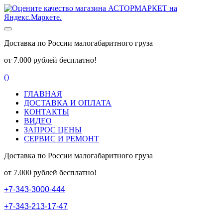
Доставка по России малогабаритного груза
от 7.000 рублей бесплатно!
(
)
ГЛАВНАЯ
ДОСТАВКА И ОПЛАТА
КОНТАКТЫ
ВИДЕО
ЗАПРОС ЦЕНЫ
СЕРВИС И РЕМОНТ
Доставка по России малогабаритного груза
от 7.000 рублей бесплатно!
+
7
-
3
4
3
-
3
0
0
0
-
4
4
4
+
7
-
3
4
3
-
2
1
3
-
1
7
-
4
7