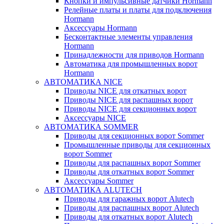
Кнопки и импульсивные датчики Hormann
Релейные платы и платы для подключения
Hormann
Аксессуары Hormann
Бесконтактные элементы управления
Hormann
Принадлежности для приводов Hormann
Автоматика для промышленных ворот
Hormann
АВТОМАТИКА NICE
Приводы NICE для откатных ворот
Приводы NICE для распашных ворот
Приводы NICE для секционных ворот
Аксессуары NICE
АВТОМАТИКА SOMMER
Приводы для секционных ворот Sommer
Промышленные приводы для секционных
ворот Sommer
Приводы для распашных ворот Sommer
Приводы для откатных ворот Sommer
Аксессуары Sommer
АВТОМАТИКА ALUTECH
Приводы для гаражных ворот Alutech
Приводы для распашных ворот Alutech
Приводы для откатных ворот Alutech