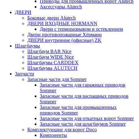
Приводы для промышленных ворот Alutech
Аксессуары Alutech
ДВЕРИ
Боковые двери Alutech
ДВЕРИ ВХОДНЫЕ HORMANN
Двери с терморазрывом и остеклением
Двери противопожарные Хёрманн
ДВЕРИ внутренние (офисные) ZK
Шлагбаумы
Шлагбаум BAR Nice
Шлагбаум WIDE Nice
Шлагбаумы CARDDEX
Шлагбаумы ALUTECH
Запчасти
Запасные части для Sommer
Запасные части для гаражных приводов
Sommer
Запасные части для распашных приводов
Sommer
Запасные части для промышленных
приводов Sommer
Запасные части для откатных ворот Sommer
Запасные части для шлагбаумов Sommer
Комплектующие для ворот Doco
Компоненты