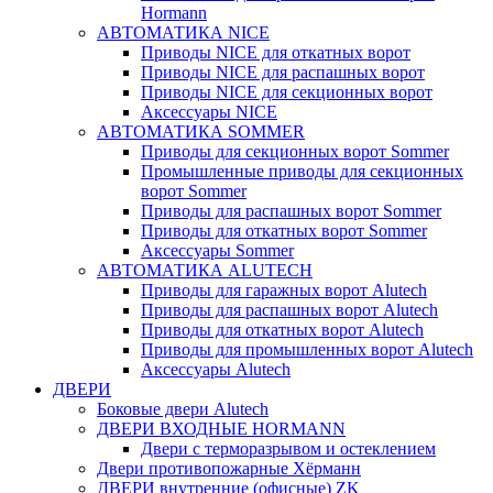
Hormann
АВТОМАТИКА NICE
Приводы NICE для откатных ворот
Приводы NICE для распашных ворот
Приводы NICE для секционных ворот
Аксессуары NICE
АВТОМАТИКА SOMMER
Приводы для секционных ворот Sommer
Промышленные приводы для секционных
ворот Sommer
Приводы для распашных ворот Sommer
Приводы для откатных ворот Sommer
Аксессуары Sommer
АВТОМАТИКА ALUTECH
Приводы для гаражных ворот Alutech
Приводы для распашных ворот Alutech
Приводы для откатных ворот Alutech
Приводы для промышленных ворот Alutech
Аксессуары Alutech
ДВЕРИ
Боковые двери Alutech
ДВЕРИ ВХОДНЫЕ HORMANN
Двери с терморазрывом и остеклением
Двери противопожарные Хёрманн
ДВЕРИ внутренние (офисные) ZK