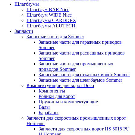
Шлагбаумы
Шлагбаум BAR Nice
Шлагбаум WIDE Nice
Шлагбаумы CARDDEX
Шлагбаумы ALUTECH
Запчасти
Запасные части для Sommer
Запасные части для гаражных приводов
Sommer
Запасные части для распашных приводов
Sommer
Запасные части для промышленных
приводов Sommer
Запасные части для откатных ворот Sommer
Запасные части для шлагбаумов Sommer
Комплектующие для ворот Doco
Компоненты
Ролики для ворот
Пружины и комплектующие
Валы
Барабаны
Запчасти для скоростных промышленных ворот
Hormann
Запчасти для скоростных ворот HS 5015 PU
H Hormann