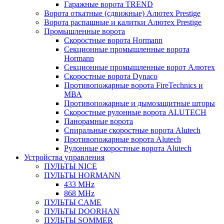
Гаражные ворота TREND
Ворота откатные (сдвижные) Алютех Prestige
Ворота распашные и калитки Алютех Prestige
Промышленные ворота
Скоростные ворота Hormann
Секционные промышленные ворота
Hormann
Секционные промышленные ворот Алютех
Скоростные ворота Dynaco
Противопожарные ворота FireTechnics и
МВА
Противопожарные и дымозащитные шторы
Скоростные рулонные ворота ALUTECH
Панорамные ворота
Спиральные скоростные ворота Alutech
Противопожарные ворота Alutech
Рулонные скоростные ворота Alutech
Устройства управления
ПУЛЬТЫ NICE
ПУЛЬТЫ HORMANN
433 MHz
868 MHz
ПУЛЬТЫ CAME
ПУЛЬТЫ DOORHAN
ПУЛЬТЫ SOMMER