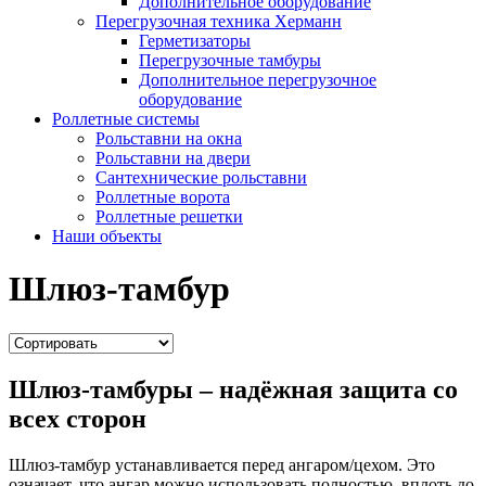
Дополнительное оборудование
Перегрузочная техника Херманн
Герметизаторы
Перегрузочные тамбуры
Дополнительное перегрузочное
оборудование
Роллетные системы
Рольставни на окна
Рольставни на двери
Сантехнические рольставни
Роллетные ворота
Роллетные решетки
Наши объекты
Шлюз-тамбур
Шлюз-тамбуры – надёжная защита со
всех сторон
Шлюз-тамбур устанавливается перед ангаром/цехом. Это
означает, что ангар можно использовать полностью, вплоть до