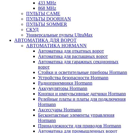
433 MHz
868 MHz
ПУЛЬТЫ CAME
ПУЛЬТЫ DOORHAN
ПУЛЬТЫ SOMMER
СКУД
Универсальные пульты UltraMax
АВТОМАТИКА ДЛЯ ВОРОТ
АВТОМАТИКА HORMANN
Автоматика для откатных ворот
Автоматика для распашных ворот
Автоматика для гаражных секционных
ворот
Стойки и осветительные приборы Hormann
Устройства безопасности Hormann
Радиоприемники Hormann
Аккумуляторы Hormann
Кнопки и импульсивные датчики Hormann
Релейные платы и платы для подключения
Hormann
Аксессуары Hormann
Бесконтактные элементы управления
Hormann
Принадлежности для приводов Hormann
Автоматика для промышленных ворот