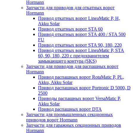
Hormann
Запчасти для приводов для откатных ворот
Hormann
Привод откатных ворот LineaMatic P, H,
Akku Solar
Привод откатных ворот STA 60
Привод откатных ворот STA 400 / STA 500
FU
Привод откатных ворот STA 90, 180, 220
Привод откатных ворот LineaMatic P, STA
60, 90, 180, 220 с предохранителем
замыкающего контура (SKS)
Запчасти для приводов для распашных ворот
Hormann
Привод распашных ворот RotaMatic P, PL,
Akku, Akku Solar
Привод распашных ворот Portronic D 5000, D
2500
Приводы распашных ворот VersaMatic P,
Akku Solar
Привод распашных ворот DTA
Запчасти для промышленных секционных
приводов ворот Hormann
Запчасти для гаражных секционных приводов
Hormann