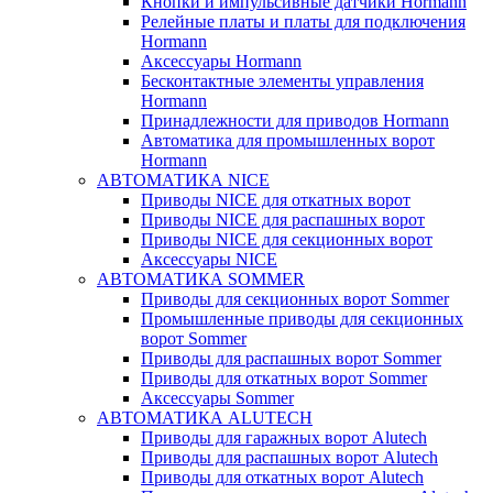
Кнопки и импульсивные датчики Hormann
Релейные платы и платы для подключения
Hormann
Аксессуары Hormann
Бесконтактные элементы управления
Hormann
Принадлежности для приводов Hormann
Автоматика для промышленных ворот
Hormann
АВТОМАТИКА NICE
Приводы NICE для откатных ворот
Приводы NICE для распашных ворот
Приводы NICE для секционных ворот
Аксессуары NICE
АВТОМАТИКА SOMMER
Приводы для секционных ворот Sommer
Промышленные приводы для секционных
ворот Sommer
Приводы для распашных ворот Sommer
Приводы для откатных ворот Sommer
Аксессуары Sommer
АВТОМАТИКА ALUTECH
Приводы для гаражных ворот Alutech
Приводы для распашных ворот Alutech
Приводы для откатных ворот Alutech