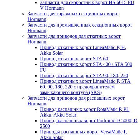
Запчасти для скоростных ворот HS 6015 PU
V Hormann
Запчасти для гаражных секционных ворот
Hormann
Запчасти для промышленных секционных ворот
Hormann
Запчасти для приводов для откатных ворот
Hormann
Привод откатных ворот LineaMatic P, H,
Akku Solar
Привод откатных ворот STA 60
Привод откатных ворот STA 400 / STA 500
FU
Привод откатных ворот STA 90, 180, 220
Привод откатных ворот LineaMatic P, STA
60, 90, 180, 220 с предохранителем
замыкающего контура (SKS)
Запчасти для приводов для распашных ворот
Hormann
Привод распашных ворот RotaMatic P, PL,
Akku, Akku Solar
Привод распашных ворот Portronic D 5000, D
2500
Приводы распашных ворот VersaMatic P,
Akku Solar