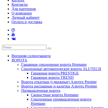
Каталог
Контакты
Для партнеров
О компании
Личный кабинет
Оплата и доставка
Внешняя солнцезащита
ВОРОТА
Гаражные секционные ворота Hormann
Секционные автоматические ворота ALUTECH
Гаражные ворота PRESTIGE
Гаражные ворота TREND
Ворота откатные (сдвижные) Алютех Prestige
Ворота распашные и калитки Алютех Prestige
Промышленные ворота
Скоростные ворота Hormann
Секционные промышленные ворота
Hormann
Секционные промышленные ворот Алютех