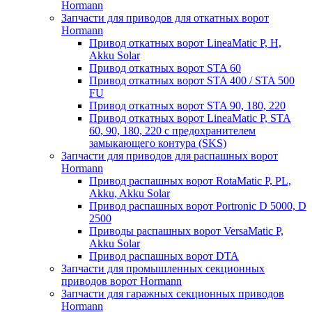
Hormann
Запчасти для приводов для откатных ворот
Hormann
Привод откатных ворот LineaMatic P, H,
Akku Solar
Привод откатных ворот STA 60
Привод откатных ворот STA 400 / STA 500
FU
Привод откатных ворот STA 90, 180, 220
Привод откатных ворот LineaMatic P, STA
60, 90, 180, 220 с предохранителем
замыкающего контура (SKS)
Запчасти для приводов для распашных ворот
Hormann
Привод распашных ворот RotaMatic P, PL,
Akku, Akku Solar
Привод распашных ворот Portronic D 5000, D
2500
Приводы распашных ворот VersaMatic P,
Akku Solar
Привод распашных ворот DTA
Запчасти для промышленных секционных
приводов ворот Hormann
Запчасти для гаражных секционных приводов
Hormann