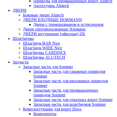
Приводы для промышленных ворот Alutech
Аксессуары Alutech
ДВЕРИ
Боковые двери Alutech
ДВЕРИ ВХОДНЫЕ HORMANN
Двери с терморазрывом и остеклением
Двери противопожарные Хёрманн
ДВЕРИ внутренние (офисные) ZK
Шлагбаумы
Шлагбаум BAR Nice
Шлагбаум WIDE Nice
Шлагбаумы CARDDEX
Шлагбаумы ALUTECH
Запчасти
Запасные части для Sommer
Запасные части для гаражных приводов
Sommer
Запасные части для распашных приводов
Sommer
Запасные части для промышленных
приводов Sommer
Запасные части для откатных ворот Sommer
Запасные части для шлагбаумов Sommer
Комплектующие для ворот Doco
Компоненты