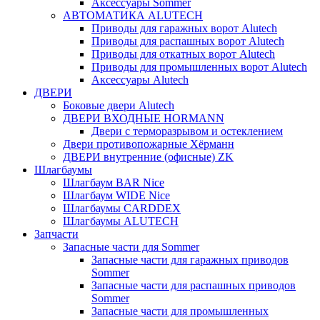
Аксессуары Sommer
АВТОМАТИКА ALUTECH
Приводы для гаражных ворот Alutech
Приводы для распашных ворот Alutech
Приводы для откатных ворот Alutech
Приводы для промышленных ворот Alutech
Аксессуары Alutech
ДВЕРИ
Боковые двери Alutech
ДВЕРИ ВХОДНЫЕ HORMANN
Двери с терморазрывом и остеклением
Двери противопожарные Хёрманн
ДВЕРИ внутренние (офисные) ZK
Шлагбаумы
Шлагбаум BAR Nice
Шлагбаум WIDE Nice
Шлагбаумы CARDDEX
Шлагбаумы ALUTECH
Запчасти
Запасные части для Sommer
Запасные части для гаражных приводов
Sommer
Запасные части для распашных приводов
Sommer
Запасные части для промышленных