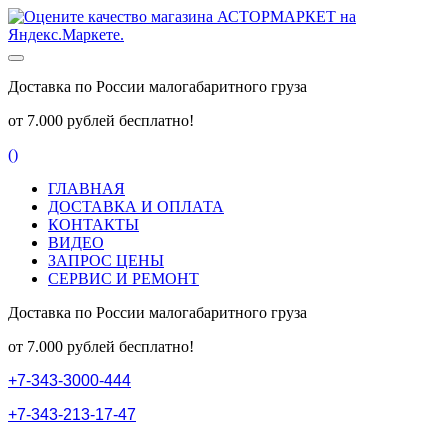
Доставка по России малогабаритного груза
от 7.000 рублей бесплатно!
(
)
ГЛАВНАЯ
ДОСТАВКА И ОПЛАТА
КОНТАКТЫ
ВИДЕО
ЗАПРОС ЦЕНЫ
СЕРВИС И РЕМОНТ
Доставка по России малогабаритного груза
от 7.000 рублей бесплатно!
+
7
-
3
4
3
-
3
0
0
0
-
4
4
4
+
7
-
3
4
3
-
2
1
3
-
1
7
-
4
7