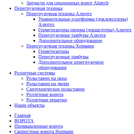
Запчасти для секционных ворот Alutech
Перегрузочная техника
Перегрузочная техника Алютех
Уравнительные платформы (доклевеллеры)
Алютех
Герметизаторы проема (докшелтеры) Алютех
Перегрузочные тамбуры Алютех
Дополнительное оборудование
Перегрузочная техника Херманн
Герметизаторы
Перегрузочные тамбуры
Дополнительное перегрузочное
оборудование
Роллетные системы
Рольставни на окна
Рольставни на двери
Сантехнические рольставни
Роллетные ворота
Роллетные решетки
Наши объекты
Главная
ВОРОТА
Промышленные ворота
Скоростные ворота Hormann