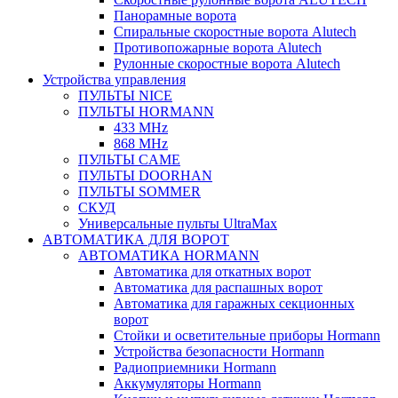
Панорамные ворота
Спиральные скоростные ворота Alutech
Противопожарные ворота Alutech
Рулонные скоростные ворота Alutech
Устройства управления
ПУЛЬТЫ NICE
ПУЛЬТЫ HORMANN
433 MHz
868 MHz
ПУЛЬТЫ CAME
ПУЛЬТЫ DOORHAN
ПУЛЬТЫ SOMMER
СКУД
Универсальные пульты UltraMax
АВТОМАТИКА ДЛЯ ВОРОТ
АВТОМАТИКА HORMANN
Автоматика для откатных ворот
Автоматика для распашных ворот
Автоматика для гаражных секционных
ворот
Стойки и осветительные приборы Hormann
Устройства безопасности Hormann
Радиоприемники Hormann
Аккумуляторы Hormann