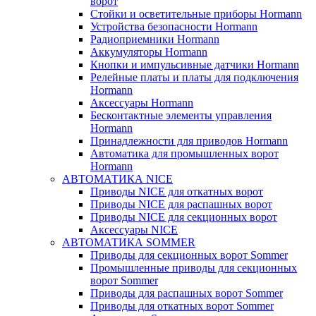
ворот
Стойки и осветительные приборы Hormann
Устройства безопасности Hormann
Радиоприемники Hormann
Аккумуляторы Hormann
Кнопки и импульсивные датчики Hormann
Релейные платы и платы для подключения
Hormann
Аксессуары Hormann
Бесконтактные элементы управления
Hormann
Принадлежности для приводов Hormann
Автоматика для промышленных ворот
Hormann
АВТОМАТИКА NICE
Приводы NICE для откатных ворот
Приводы NICE для распашных ворот
Приводы NICE для секционных ворот
Аксессуары NICE
АВТОМАТИКА SOMMER
Приводы для секционных ворот Sommer
Промышленные приводы для секционных
ворот Sommer
Приводы для распашных ворот Sommer
Приводы для откатных ворот Sommer