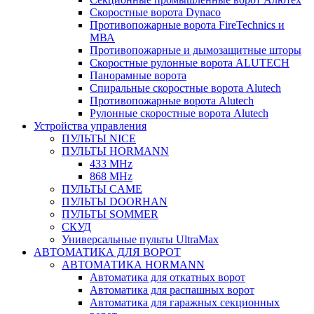
Скоростные ворота Dynaco
Противопожарные ворота FireTechnics и
МВА
Противопожарные и дымозащитные шторы
Скоростные рулонные ворота ALUTECH
Панорамные ворота
Спиральные скоростные ворота Alutech
Противопожарные ворота Alutech
Рулонные скоростные ворота Alutech
Устройства управления
ПУЛЬТЫ NICE
ПУЛЬТЫ HORMANN
433 MHz
868 MHz
ПУЛЬТЫ CAME
ПУЛЬТЫ DOORHAN
ПУЛЬТЫ SOMMER
СКУД
Универсальные пульты UltraMax
АВТОМАТИКА ДЛЯ ВОРОТ
АВТОМАТИКА HORMANN
Автоматика для откатных ворот
Автоматика для распашных ворот
Автоматика для гаражных секционных