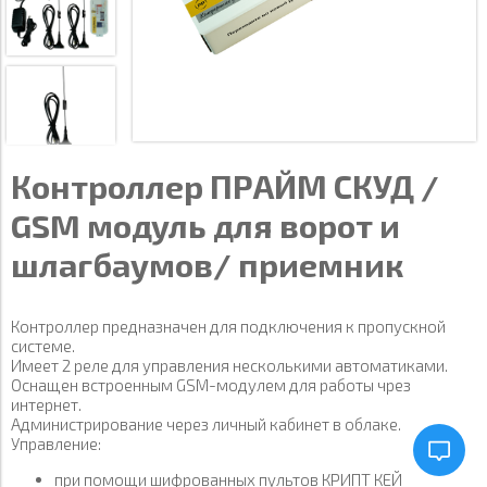
Контроллер ПРАЙМ СКУД /
GSM модуль для ворот и
шлагбаумов/ приемник
Контроллер предназначен для подключения к пропускной
системе.
Имеет 2 реле для управления несколькими автоматиками.
Оснащен встроенным GSM-модулем для работы чрез
интернет.
Администрирование через личный кабинет в облаке.
Управление:
при помощи шифрованных пультов КРИПТ КЕЙ