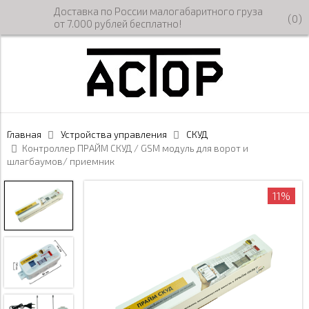
Доставка по России малогабаритного груза
(
0
)
от 7.000 рублей бесплатно!
Главная
Устройства управления
СКУД
Контроллер ПРАЙМ СКУД / GSM модуль для ворот и
шлагбаумов/ приемник
11%