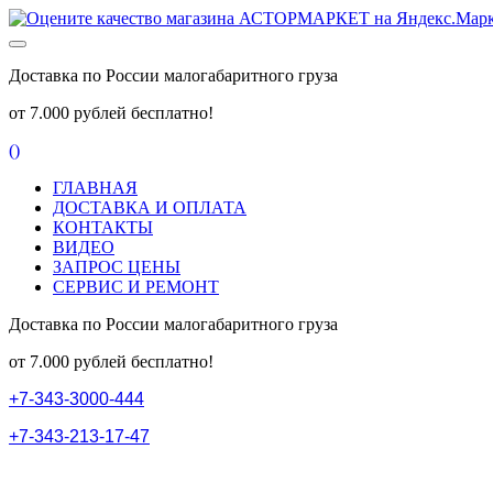
Доставка по России малогабаритного груза
от 7.000 рублей бесплатно!
(
)
ГЛАВНАЯ
ДОСТАВКА И ОПЛАТА
КОНТАКТЫ
ВИДЕО
ЗАПРОС ЦЕНЫ
СЕРВИС И РЕМОНТ
Доставка по России малогабаритного груза
от 7.000 рублей бесплатно!
+
7
-
3
4
3
-
3
0
0
0
-
4
4
4
+
7
-
3
4
3
-
2
1
3
-
1
7
-
4
7