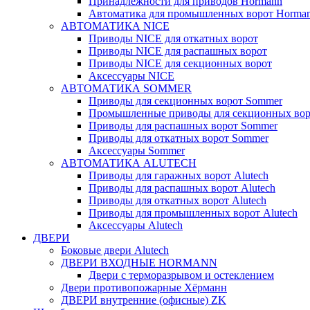
Принадлежности для приводов Hormann
Автоматика для промышленных ворот Horma
АВТОМАТИКА NICE
Приводы NICE для откатных ворот
Приводы NICE для распашных ворот
Приводы NICE для секционных ворот
Аксессуары NICE
АВТОМАТИКА SOMMER
Приводы для секционных ворот Sommer
Промышленные приводы для секционных вор
Приводы для распашных ворот Sommer
Приводы для откатных ворот Sommer
Аксессуары Sommer
АВТОМАТИКА ALUTECH
Приводы для гаражных ворот Alutech
Приводы для распашных ворот Alutech
Приводы для откатных ворот Alutech
Приводы для промышленных ворот Alutech
Аксессуары Alutech
ДВЕРИ
Боковые двери Alutech
ДВЕРИ ВХОДНЫЕ HORMANN
Двери с терморазрывом и остеклением
Двери противопожарные Хёрманн
ДВЕРИ внутренние (офисные) ZK