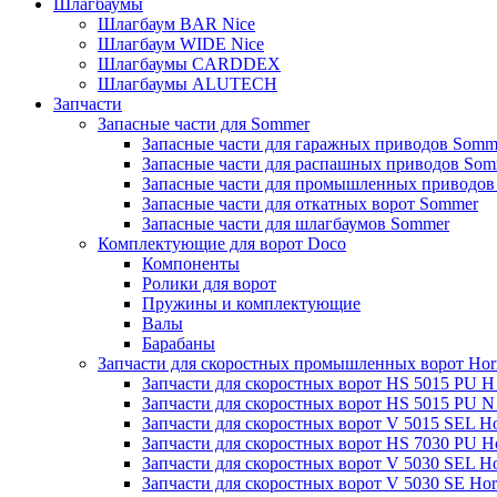
Шлагбаумы
Шлагбаум BAR Nice
Шлагбаум WIDE Nice
Шлагбаумы CARDDEX
Шлагбаумы ALUTECH
Запчасти
Запасные части для Sommer
Запасные части для гаражных приводов Somm
Запасные части для распашных приводов Som
Запасные части для промышленных приводов
Запасные части для откатных ворот Sommer
Запасные части для шлагбаумов Sommer
Комплектующие для ворот Doco
Компоненты
Ролики для ворот
Пружины и комплектующие
Валы
Барабаны
Запчасти для скоростных промышленных ворот Ho
Запчасти для скоростных ворот HS 5015 PU 
Запчасти для скоростных ворот HS 5015 PU 
Запчасти для скоростных ворот V 5015 SEL H
Запчасти для скоростных ворот HS 7030 PU 
Запчасти для скоростных ворот V 5030 SEL H
Запчасти для скоростных ворот V 5030 SE Ho