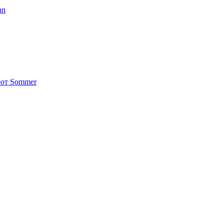
nn
от Sommer