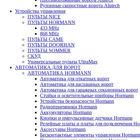
Рулонные скоростные ворота Alutech
Устройства управления
ПУЛЬТЫ NICE
ПУЛЬТЫ HORMANN
433 MHz
868 MHz
ПУЛЬТЫ CAME
ПУЛЬТЫ DOORHAN
ПУЛЬТЫ SOMMER
СКУД
Универсальные пульты UltraMax
АВТОМАТИКА ДЛЯ ВОРОТ
АВТОМАТИКА HORMANN
Автоматика для откатных ворот
Автоматика для распашных ворот
Автоматика для гаражных секционных ворот
Стойки и осветительные приборы Hormann
Устройства безопасности Hormann
Радиоприемники Hormann
Аккумуляторы Hormann
Кнопки и импульсивные датчики Hormann
Релейные платы и платы для подключения Ho
Аксессуары Hormann
Бесконтактные элементы управления Horman