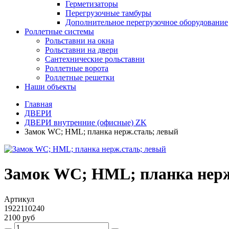
Герметизаторы
Перегрузочные тамбуры
Дополнительное перегрузочное оборудование
Роллетные системы
Рольставни на окна
Рольставни на двери
Сантехнические рольставни
Роллетные ворота
Роллетные решетки
Наши объекты
Главная
ДВЕРИ
ДВЕРИ внутренние (офисные) ZK
Замок WC; HML; планка нерж.сталь; левый
Замок WC; HML; планка нерж
Артикул
1922110240
2100 руб