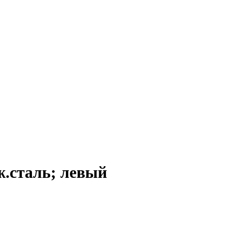
.сталь; левый