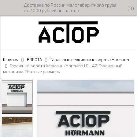
Доставка по России малогабаритного груза
(
0
)
от 7.000 рублей бесплатно!
Главная
ВОРОТА
Гаражные секционные ворота Hormann
Гаражные ворота Херманн/Hormann LPU 42. Торсионный
механизм. *Разные размеры