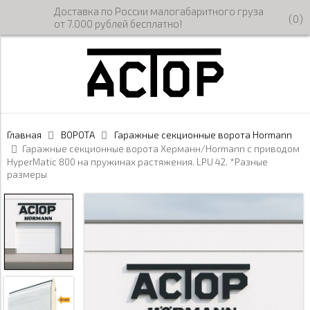
Доставка по России малогабаритного груза
(
0
)
от 7.000 рублей бесплатно!
Главная
ВОРОТА
Гаражные секционные ворота Hormann
Гаражные секционные ворота Херманн/Hormann с приводом
HyperMatic 800 на пружинах растяжения. LPU 42. *Разные
размеры