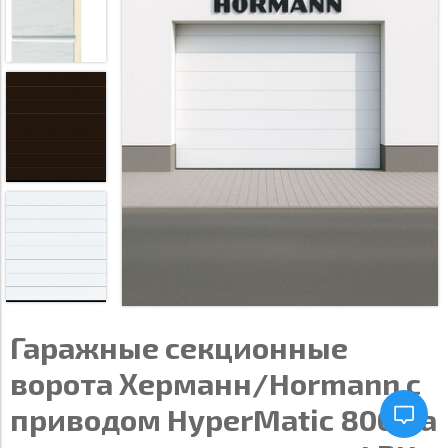
Гаражные секционные
ворота Херманн/Hormann с
приводом HyperMatic 800 на