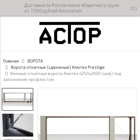
Доставка по России малогабаритного груза
(
0
)
от 7.000 рублей бесплатно!
Главная
ВОРОТА
Ворота откатные (сдвижные) Алютех Prestige
Уличные откатные ворота Алютех 4250х2000 (шхв) под
заполнение профлистом